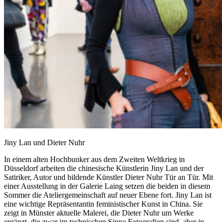
Jiny Lan und Dieter Nuhr
In einem alten Hochbunker aus dem Zweiten Weltkrieg in
Düsseldorf arbeiten die chinesische Künstlerin Jiny Lan und der
Satiriker, Autor und bildende Künstler Dieter Nuhr Tür an Tür. Mit
einer Ausstellung in der Galerie Laing setzen die beiden in diesem
Sommer die Ateliergemeinschaft auf neuer Ebene fort. Jiny Lan ist
eine wichtige Repräsentantin feministischer Kunst in China. Sie
zeigt in Münster aktuelle Malerei, die Dieter Nuhr um Werke
ergänzt, die zwar im technischen Sinne Fotografien sind, aber in