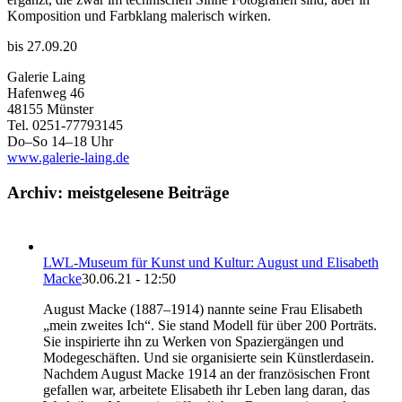
Komposition und Farbklang malerisch wirken.
bis 27.09.20
Galerie Laing
Hafenweg 46
48155 Münster
Tel. 0251-77793145
Do–So 14–18 Uhr
www.galerie-laing.de
Archiv: meistgelesene Beiträge
LWL-Museum für Kunst und Kultur: August und Elisabeth
Macke
30.06.21 - 12:50
August Macke (1887–1914) nannte seine Frau Elisabeth
„mein zweites Ich“. Sie stand Modell für über 200 Porträts.
Sie inspirierte ihn zu Werken von Spaziergängen und
Modegeschäften. Und sie organisierte sein Künstlerdasein.
Nachdem August Macke 1914 an der französischen Front
gefallen war, arbeitete Elisabeth ihr Leben lang daran, das