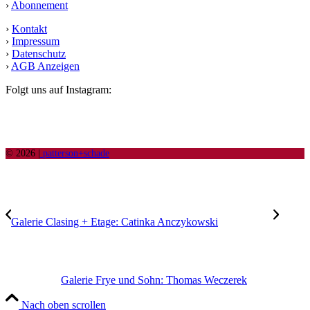
›
Abonnement
›
Kontakt
›
Impressum
›
Datenschutz
›
AGB Anzeigen
Folgt uns auf Instagram:
© 2026 |
patterson+schade
Galerie Clasing + Etage: Catinka Anczykowski
Galerie Frye und Sohn: Thomas Weczerek
Nach oben scrollen