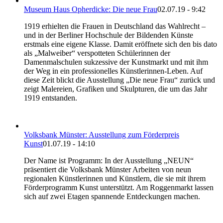
Museum Haus Opherdicke: Die neue Frau
02.07.19 - 9:42
1919 erhielten die Frauen in Deutschland das Wahlrecht –
und in der Berliner Hochschule der Bildenden Künste
erstmals eine eigene Klasse. Damit eröffnete sich den bis dato
als „Malweiber“ verspotteten Schülerinnen der
Damenmalschulen sukzessive der Kunstmarkt und mit ihm
der Weg in ein professionelles Künstlerinnen-Leben. Auf
diese Zeit blickt die Ausstellung „Die neue Frau“ zurück und
zeigt Malereien, Grafiken und Skulpturen, die um das Jahr
1919 entstanden.
Volksbank Münster: Ausstellung zum Förderpreis
Kunst
01.07.19 - 14:10
Der Name ist Programm: In der Ausstellung „NEUN“
präsentiert die Volksbank Münster Arbeiten von neun
regionalen Künstlerinnen und Künstlern, die sie mit ihrem
Förderprogramm Kunst unterstützt. Am Roggenmarkt lassen
sich auf zwei Etagen spannende Entdeckungen machen.