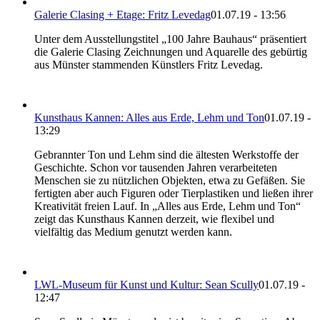
Galerie Clasing + Etage: Fritz Levedag
01.07.19 - 13:56
Unter dem Ausstellungstitel „100 Jahre Bauhaus“ präsentiert
die Galerie Clasing Zeichnungen und Aquarelle des gebürtig
aus Münster stammenden Künstlers Fritz Levedag.
Kunsthaus Kannen: Alles aus Erde, Lehm und Ton
01.07.19 -
13:29
Gebrannter Ton und Lehm sind die ältesten Werkstoffe der
Geschichte. Schon vor tausenden Jahren verarbeiteten
Menschen sie zu nützlichen Objekten, etwa zu Gefäßen. Sie
fertigten aber auch Figuren oder Tierplastiken und ließen ihrer
Kreativität freien Lauf. In „Alles aus Erde, Lehm und Ton“
zeigt das Kunsthaus Kannen derzeit, wie flexibel und
vielfältig das Medium genutzt werden kann.
LWL-Museum für Kunst und Kultur: Sean Scully
01.07.19 -
12:47