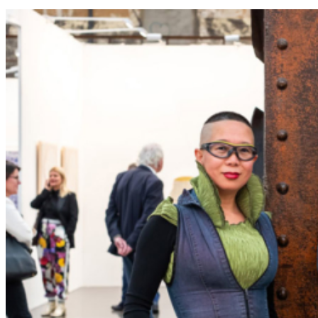
AUSLAGESTELLEN
ABO BESTELLEN
NEWS-ARCHIV