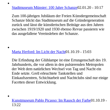
Stadtmuseum Münster: 100 Jahre Schanze
02.01.20 - 10:17
Zum 100-jährigen Jubiläum der Freien Künstlergemeinschaft
Schanze blickt das Stadtmuseum auf die Gründergeneration
zurück und lässt die künstlerischen Beiträge aus den Jahren
zwischen 1919/1920 und 1930 ebenso Revue passieren wie
das ausgefallene Vereinsleben der Schanze.
Marta Herford: Im Licht der Nacht
01.10.19 - 15:03
Die Erﬁndung der Glühlampe ist eine Errungenschaft des 19.
Jahrhunderts, die vor allem in den pulsierenden Metropolen
der Welt dem natürlichen Wechsel von Tag und Nacht ein
Ende setzte. Grell erleuchtete Tankstellen und
Einkaufszentren, Schichtarbeit und Nachtclubs sind nur einige
Facetten dieser Entwicklung.
Kunstmuseum Pablo Picasso: Im Rausch der Farbe
01.10.19 -
13:22