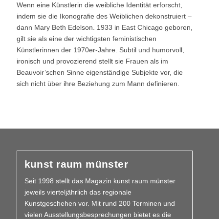
Wenn eine Künstlerin die weibliche Identität erforscht,
indem sie die Ikonografie des Weiblichen dekonstruiert –
dann Mary Beth Edelson. 1933 in East Chicago geboren,
gilt sie als eine der wichtigsten feministischen
Künstlerinnen der 1970er-Jahre. Subtil und humorvoll,
ironisch und provozierend stellt sie Frauen als im
Beauvoir’schen Sinne eigenständige Subjekte vor, die
sich nicht über ihre Beziehung zum Mann definieren.
kunst raum münster
Seit 1998 stellt das Magazin kunst raum münster
jeweils vierteljährlich das regionale
Kunstgeschehen vor. Mit rund 200 Terminen und
vielen Aus­­stellungs­besprechungen bietet es die