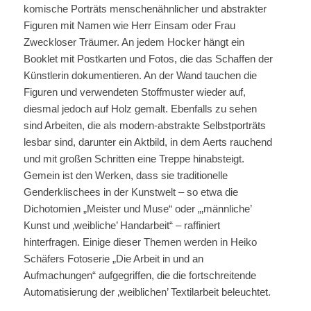
komische Porträts menschenähnlicher und abstrakter
Figuren mit Namen wie Herr Einsam oder Frau
Zweckloser Träumer. An jedem Hocker hängt ein
Booklet mit Postkarten und Fotos, die das Schaffen der
Künstlerin dokumentieren. An der Wand tauchen die
Figuren und verwendeten Stoffmuster wieder auf,
diesmal jedoch auf Holz gemalt. Ebenfalls zu sehen
sind Arbeiten, die als modern-abstrakte Selbstporträts
lesbar sind, darunter ein Aktbild, in dem Aerts rauchend
und mit großen Schritten eine Treppe hinabsteigt.
Gemein ist den Werken, dass sie traditionelle
Genderklischees in der Kunstwelt – so etwa die
Dichotomien „Meister und Muse“ oder „‚männliche’
Kunst und ‚weibliche’ Handarbeit“ – raffiniert
hinterfragen. Einige dieser Themen werden in Heiko
Schäfers Fotoserie „Die Arbeit in und an
Aufmachungen“ aufgegriffen, die die fortschreitende
Automatisierung der ‚weiblichen’ Textilarbeit beleuchtet.