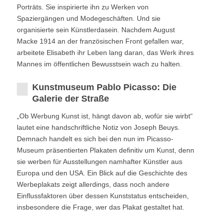
Porträts. Sie inspirierte ihn zu Werken von
Spaziergängen und Modegeschäften. Und sie
organisierte sein Künstlerdasein. Nachdem August
Macke 1914 an der französischen Front gefallen war,
arbeitete Elisabeth ihr Leben lang daran, das Werk ihres
Mannes im öffentlichen Bewusstsein wach zu halten.
Kunstmuseum Pablo Picasso: Die
Galerie der Straße
„Ob Werbung Kunst ist, hängt davon ab, wofür sie wirbt“
lautet eine handschriftliche Notiz von Joseph Beuys.
Demnach handelt es sich bei den nun im Picasso-
Museum präsentierten Plakaten definitiv um Kunst, denn
sie werben für Ausstellungen namhafter Künstler aus
Europa und den USA. Ein Blick auf die Geschichte des
Werbeplakats zeigt allerdings, dass noch andere
Einflussfaktoren über dessen Kunststatus entscheiden,
insbesondere die Frage, wer das Plakat gestaltet hat.