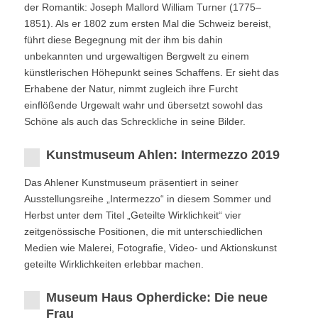
der Romantik: Joseph Mallord William Turner (1775–
1851). Als er 1802 zum ersten Mal die Schweiz bereist,
führt diese Begegnung mit der ihm bis dahin
unbekannten und urgewaltigen Bergwelt zu einem
künstlerischen Höhepunkt seines Schaffens. Er sieht das
Erhabene der Natur, nimmt zugleich ihre Furcht
einflößende Urgewalt wahr und übersetzt sowohl das
Schöne als auch das Schreckliche in seine Bilder.
Kunstmuseum Ahlen: Intermezzo 2019
Das Ahlener Kunstmuseum präsentiert in seiner
Ausstellungsreihe „Intermezzo“ in diesem Sommer und
Herbst unter dem Titel „Geteilte Wirklichkeit“ vier
zeitgenössische Positionen, die mit unterschiedlichen
Medien wie Malerei, Fotografie, Video- und Aktionskunst
geteilte Wirklichkeiten erlebbar machen.
Museum Haus Opherdicke: Die neue
Frau