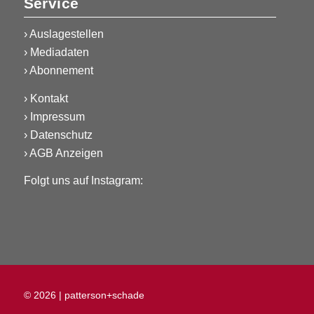
Service
›
Auslagestellen
›
Mediadaten
›
Abonnement
›
Kontakt
›
Impressum
›
Datenschutz
›
AGB Anzeigen
Folgt uns auf Instagram:
© 2026 |
patterson+schade