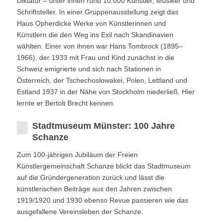
Diktatur – unter ihnen rund 10.000 Künstler, Musiker und
Schriftsteller. In einer Gruppenausstellung zeigt das
Haus Opherdicke Werke von Künstlerinnen und
Künstlern die den Weg ins Exil nach Skandinavien
wählten. Einer von ihnen war Hans Tombrock (1895–
1966), der 1933 mit Frau und Kind zunächst in die
Schweiz emigrierte und sich nach Stationen in
Österreich, der Tschechoslowakei, Polen, Lettland und
Estland 1937 in der Nähe von Stockholm niederließ. Hier
lernte er Bertolt Brecht kennen.
Stadtmuseum Münster: 100 Jahre
Schanze
Zum 100-jährigen Jubiläum der Freien
Künstlergemeinschaft Schanze blickt das Stadtmuseum
auf die Gründergeneration zurück und lässt die
künstlerischen Beiträge aus den Jahren zwischen
1919/1920 und 1930 ebenso Revue passieren wie das
ausgefallene Vereinsleben der Schanze.