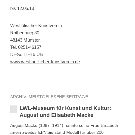
bis 12.05.19
Westfälischer Kunstverein
Rothenburg 30
48143 Münster
Tel. 0251-46157
Di–So 11–19 Uhr
www.westfaelischer-kunstverein.de
ARCHIV: MEISTGELESENE BEITRÄGE
LWL-Museum für Kunst und Kultur:
August und Elisabeth Macke
August Macke (1887–1914) nannte seine Frau Elisabeth
„mein zweites Ich“. Sie stand Modell für über 200