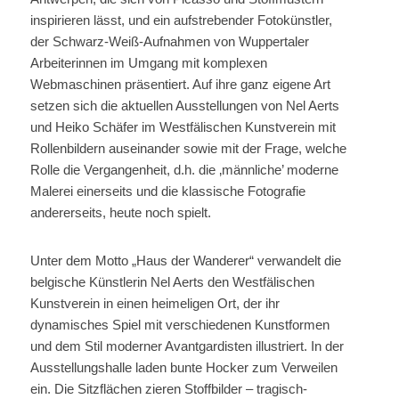
inspirieren lässt, und ein aufstrebender Fotokünstler,
der Schwarz-Weiß-Aufnahmen von Wuppertaler
Arbeiterinnen im Umgang mit komplexen
Webmaschinen präsentiert. Auf ihre ganz eigene Art
setzen sich die aktuellen Ausstellungen von Nel Aerts
und Heiko Schäfer im Westfälischen Kunstverein mit
Rollenbildern auseinander sowie mit der Frage, welche
Rolle die Vergangenheit, d.h. die ‚männliche’ moderne
Malerei einerseits und die klassische Fotografie
andererseits, heute noch spielt.
Unter dem Motto „Haus der Wanderer“ verwandelt die
belgische Künstlerin Nel Aerts den Westfälischen
Kunstverein in einen heimeligen Ort, der ihr
dynamisches Spiel mit verschiedenen Kunstformen
und dem Stil moderner Avantgardisten illustriert. In der
Ausstellungshalle laden bunte Hocker zum Verweilen
ein. Die Sitzflächen zieren Stoffbilder – tragisch-