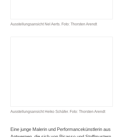
Ausstellungsansicht Nel Aerts. Foto: Thorsten Arendt
Ausstellungsansicht Heiko Schäfer. Foto: Thorsten Arendt
Eine junge Malerin und Performancekünstlerin aus
Antwerpen, die sich von Picasso und Stoffmustern