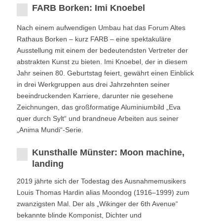
FARB Borken: Imi Knoebel
Nach einem aufwendigen Umbau hat das Forum Altes
Rathaus Borken – kurz FARB – eine spektakuläre
Ausstellung mit einem der bedeutendsten Vertreter der
abstrakten Kunst zu bieten. Imi Knoebel, der in diesem
Jahr seinen 80. Geburtstag feiert, gewährt einen Einblick
in drei Werkgruppen aus drei Jahrzehnten seiner
beeindruckenden Karriere, darunter nie gesehene
Zeichnungen, das großformatige Aluminiumbild „Eva
quer durch Sylt“ und brandneue Arbeiten aus seiner
„Anima Mundi“-Serie.
Kunsthalle Münster: Moon machine,
landing
2019 jährte sich der Todestag des Ausnahmemusikers
Louis Thomas Hardin alias Moondog (1916–1999) zum
zwanzigsten Mal. Der als „Wikinger der 6th Avenue“
bekannte blinde Komponist, Dichter und