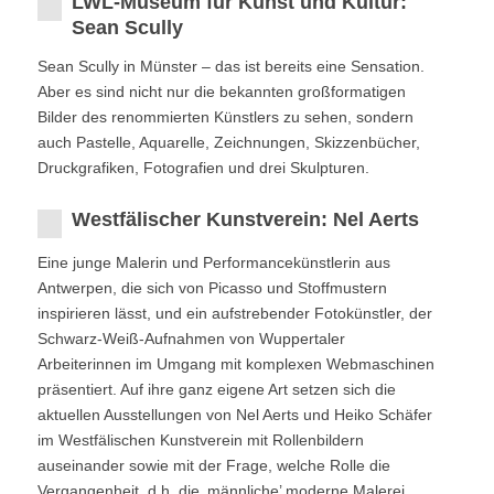
LWL-Museum für Kunst und Kultur:
Sean Scully
Sean Scully in Münster – das ist bereits eine Sensation.
Aber es sind nicht nur die bekannten großformatigen
Bilder des renommierten Künstlers zu sehen, sondern
auch Pastelle, Aquarelle, Zeichnungen, Skizzenbücher,
Druckgrafiken, Fotografien und drei Skulpturen.
Westfälischer Kunstverein: Nel Aerts
Eine junge Malerin und Performancekünstlerin aus
Antwerpen, die sich von Picasso und Stoffmustern
inspirieren lässt, und ein aufstrebender Fotokünstler, der
Schwarz-Weiß-Aufnahmen von Wuppertaler
Arbeiterinnen im Umgang mit komplexen Webmaschinen
präsentiert. Auf ihre ganz eigene Art setzen sich die
aktuellen Ausstellungen von Nel Aerts und Heiko Schäfer
im Westfälischen Kunstverein mit Rollenbildern
auseinander sowie mit der Frage, welche Rolle die
Vergangenheit, d.h. die ‚männliche’ moderne Malerei