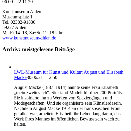
06.09.–22.11.20
Kunstmuseum Ahlen
Museumsplatz 1
Tel. 02382-91830
59227 Ahlen
Mi–Fr 14–18, Sa+So 11–18 Uhr
www.kunstmuseum-ahlen.de
Archiv: meistgelesene Beiträge
LWL-Museum für Kunst und Kultur: August und Elisabeth
Macke
30.06.21 - 12:50
August Macke (1887–1914) nannte seine Frau Elisabeth
„mein zweites Ich“. Sie stand Modell für über 200 Porträts.
Sie inspirierte ihn zu Werken von Spaziergängen und
Modegeschäften. Und sie organisierte sein Künstlerdasein.
Nachdem August Macke 1914 an der französischen Front
gefallen war, arbeitete Elisabeth ihr Leben lang daran, das
Werk ihres Mannes im öffentlichen Bewusstsein wach zu
halten.