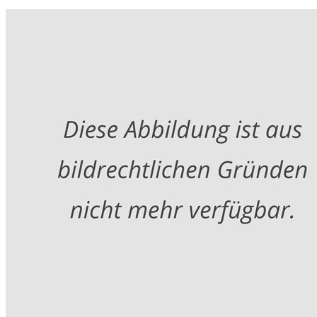
AUSLAGESTELLEN
ABO BESTELLEN
NEWS-ARCHIV