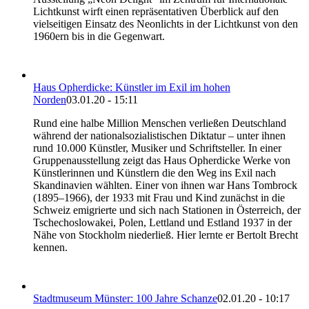
Lichtkunst wirft einen repräsentativen Überblick auf den
vielseitigen Einsatz des Neonlichts in der Lichtkunst von den
1960ern bis in die Gegenwart.
Haus Opherdicke: Künstler im Exil im hohen
Norden
03.01.20 - 15:11
Rund eine halbe Million Menschen verließen Deutschland
während der nationalsozialistischen Diktatur – unter ihnen
rund 10.000 Künstler, Musiker und Schriftsteller. In einer
Gruppenausstellung zeigt das Haus Opherdicke Werke von
Künstlerinnen und Künstlern die den Weg ins Exil nach
Skandinavien wählten. Einer von ihnen war Hans Tombrock
(1895–1966), der 1933 mit Frau und Kind zunächst in die
Schweiz emigrierte und sich nach Stationen in Österreich, der
Tschechoslowakei, Polen, Lettland und Estland 1937 in der
Nähe von Stockholm niederließ. Hier lernte er Bertolt Brecht
kennen.
Stadtmuseum Münster: 100 Jahre Schanze
02.01.20 - 10:17