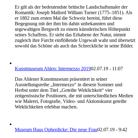
Er gilt als der bedeutendste britische Landschaftsmaler der
Romantik: Joseph Mallord William Turner (1775–1851). Als
er 1802 zum ersten Mal die Schweiz bereist, führt diese
Begegnung mit der ihm bis dahin unbekannten und
urgewaltigen Bergwelt zu einem künstlerischen Höhepunkt
seines Schaffens. Er sieht das Erhabene der Natur, nimmt
zugleich ihre Furcht einflößende Urgewalt wahr und übersetzt
sowohl das Schöne als auch das Schreckliche in seine Bilder.
Kunstmuseum Ahlen: Intermezzo 2019
02.07.19 - 11:07
Das Ahlener Kunstmuseum präsentiert in seiner
Ausstellungsreihe „Intermezzo“ in diesem Sommer und
Herbst unter dem Titel „Geteilte Wirklichkeit“ vier
zeitgenössische Positionen, die mit unterschiedlichen Medien
wie Malerei, Fotografie, Video- und Aktionskunst geteilte
Wirklichkeiten erlebbar machen.
Museum Haus Opherdicke: Die neue Frau
02.07.19 - 9:42