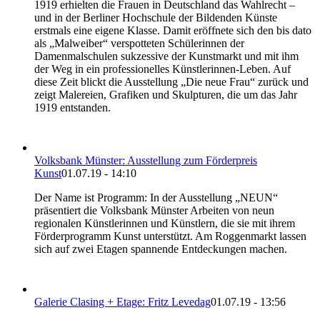
1919 erhielten die Frauen in Deutschland das Wahlrecht –
und in der Berliner Hochschule der Bildenden Künste
erstmals eine eigene Klasse. Damit eröffnete sich den bis dato
als „Malweiber“ verspotteten Schülerinnen der
Damenmalschulen sukzessive der Kunstmarkt und mit ihm
der Weg in ein professionelles Künstlerinnen-Leben. Auf
diese Zeit blickt die Ausstellung „Die neue Frau“ zurück und
zeigt Malereien, Grafiken und Skulpturen, die um das Jahr
1919 entstanden.
Volksbank Münster: Ausstellung zum Förderpreis
Kunst
01.07.19 - 14:10
Der Name ist Programm: In der Ausstellung „NEUN“
präsentiert die Volksbank Münster Arbeiten von neun
regionalen Künstlerinnen und Künstlern, die sie mit ihrem
Förderprogramm Kunst unterstützt. Am Roggenmarkt lassen
sich auf zwei Etagen spannende Entdeckungen machen.
Galerie Clasing + Etage: Fritz Levedag
01.07.19 - 13:56