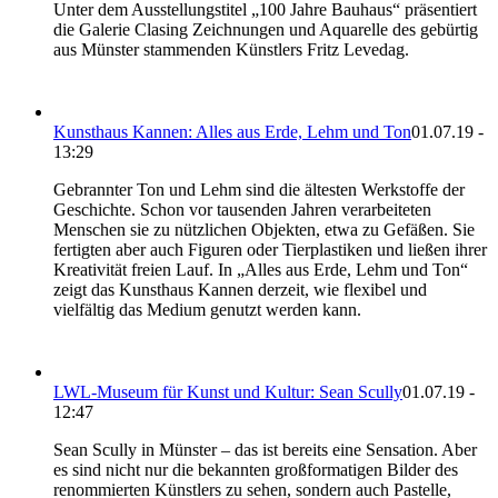
Unter dem Ausstellungstitel „100 Jahre Bauhaus“ präsentiert
die Galerie Clasing Zeichnungen und Aquarelle des gebürtig
aus Münster stammenden Künstlers Fritz Levedag.
Kunsthaus Kannen: Alles aus Erde, Lehm und Ton
01.07.19 -
13:29
Gebrannter Ton und Lehm sind die ältesten Werkstoffe der
Geschichte. Schon vor tausenden Jahren verarbeiteten
Menschen sie zu nützlichen Objekten, etwa zu Gefäßen. Sie
fertigten aber auch Figuren oder Tierplastiken und ließen ihrer
Kreativität freien Lauf. In „Alles aus Erde, Lehm und Ton“
zeigt das Kunsthaus Kannen derzeit, wie flexibel und
vielfältig das Medium genutzt werden kann.
LWL-Museum für Kunst und Kultur: Sean Scully
01.07.19 -
12:47
Sean Scully in Münster – das ist bereits eine Sensation. Aber
es sind nicht nur die bekannten großformatigen Bilder des
renommierten Künstlers zu sehen, sondern auch Pastelle,