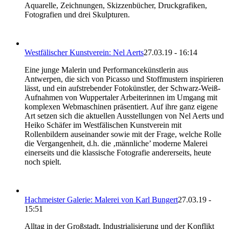
Aquarelle, Zeichnungen, Skizzenbücher, Druckgrafiken,
Fotografien und drei Skulpturen.
Westfälischer Kunstverein: Nel Aerts
27.03.19 - 16:14
Eine junge Malerin und Performancekünstlerin aus
Antwerpen, die sich von Picasso und Stoffmustern inspirieren
lässt, und ein aufstrebender Fotokünstler, der Schwarz-Weiß-
Aufnahmen von Wuppertaler Arbeiterinnen im Umgang mit
komplexen Webmaschinen präsentiert. Auf ihre ganz eigene
Art setzen sich die aktuellen Ausstellungen von Nel Aerts und
Heiko Schäfer im Westfälischen Kunstverein mit
Rollenbildern auseinander sowie mit der Frage, welche Rolle
die Vergangenheit, d.h. die ‚männliche’ moderne Malerei
einerseits und die klassische Fotografie andererseits, heute
noch spielt.
Hachmeister Galerie: Malerei von Karl Bungert
27.03.19 -
15:51
Alltag in der Großstadt, Industrialisierung und der Konflikt