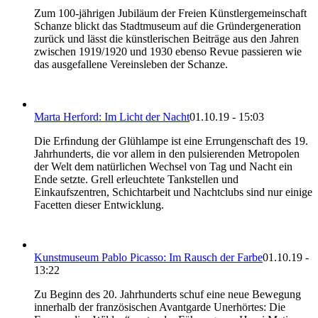
Zum 100-jährigen Jubiläum der Freien Künstlergemeinschaft
Schanze blickt das Stadtmuseum auf die Gründergeneration
zurück und lässt die künstlerischen Beiträge aus den Jahren
zwischen 1919/1920 und 1930 ebenso Revue passieren wie
das ausgefallene Vereinsleben der Schanze.
Marta Herford: Im Licht der Nacht
01.10.19 - 15:03
Die Erﬁndung der Glühlampe ist eine Errungenschaft des 19.
Jahrhunderts, die vor allem in den pulsierenden Metropolen
der Welt dem natürlichen Wechsel von Tag und Nacht ein
Ende setzte. Grell erleuchtete Tankstellen und
Einkaufszentren, Schichtarbeit und Nachtclubs sind nur einige
Facetten dieser Entwicklung.
Kunstmuseum Pablo Picasso: Im Rausch der Farbe
01.10.19 -
13:22
Zu Beginn des 20. Jahrhunderts schuf eine neue Bewegung
innerhalb der französischen Avantgarde Unerhörtes: Die