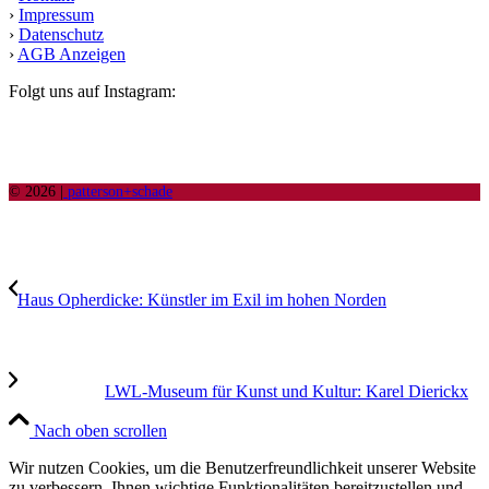
›
Impressum
›
Datenschutz
›
AGB Anzeigen
Folgt uns auf Instagram:
© 2026 |
patterson+schade
Haus Opherdicke: Künstler im Exil im hohen Norden
LWL-Museum für Kunst und Kultur: Karel Dierickx
Nach oben scrollen
Wir nutzen Cookies, um die Benutzerfreundlichkeit unserer Website
zu verbessern, Ihnen wichtige Funktionalitäten bereitzustellen und