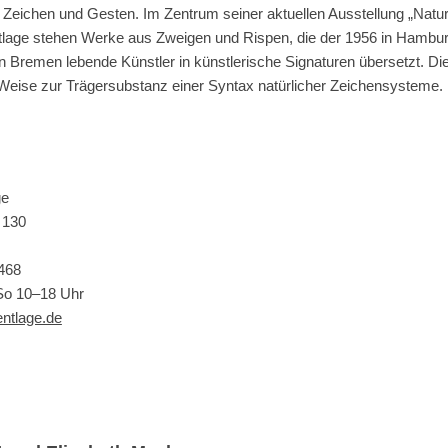
e Zeichen und Gesten. Im Zentrum seiner aktuellen Ausstellung „Natur
tlage stehen Werke aus Zweigen und Rispen, die der 1956 in Hambu
n Bremen lebende Künstler in künstlerische Signaturen übersetzt. Di
 Weise zur Trägersubstanz einer Syntax natürlicher Zeichensysteme.
ge
 130
468
So 10–18 Uhr
ntlage.de