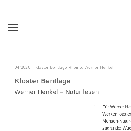
04/2020 – Kloster Bentlage Rheine: Werner Henkel
Kloster Bentlage
Werner Henkel – Natur lesen
Für Werner Hen
Werken lotet er
Mensch-Natur-B
zugrunde: Wuch