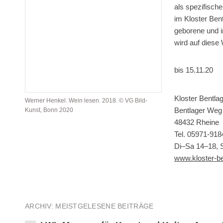
als spezifisch
im Kloster Ben
geborene und i
wird auf diese
bis 15.11.20
Kloster Bentla
Werner Henkel. Wein lesen. 2018. © VG Bild-
Bentlager Weg
Kunst, Bonn 2020
48432 Rheine
Tel. 05971-918
Di–Sa 14–18, 
www.kloster-be
ARCHIV: MEISTGELESENE BEITRÄGE