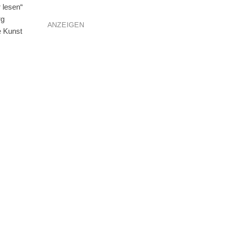
 lesen“
rg
ANZEIGEN
e Kunst