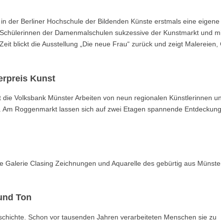
in der Berliner Hochschule der Bildenden Künste erstmals eine eigene
en Schülerinnen der Damenmalschulen sukzessive der Kunstmarkt und mi
Zeit blickt die Ausstellung „Die neue Frau“ zurück und zeigt Malereien,
erpreis Kunst
t die Volksbank Münster Arbeiten von neun regionalen Künstlerinnen u
zt. Am Roggenmarkt lassen sich auf zwei Etagen spannende Entdeckun
die Galerie Clasing Zeichnungen und Aquarelle des gebürtig aus Münste
und Ton
schichte. Schon vor tausenden Jahren verarbeiteten Menschen sie zu