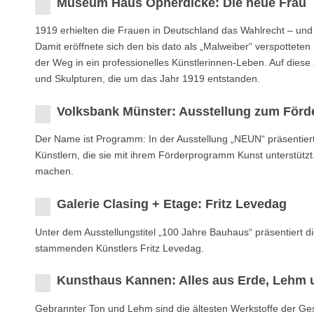
Museum Haus Opherdicke: Die neue Frau
1919 erhielten die Frauen in Deutschland das Wahlrecht – und 
Damit eröffnete sich den bis dato als „Malweiber“ verspottet
der Weg in ein professionelles Künstlerinnen-Leben. Auf diese 
und Skulpturen, die um das Jahr 1919 entstanden.
Volksbank Münster: Ausstellung zum Förd
Der Name ist Programm: In der Ausstellung „NEUN“ präsentier
Künstlern, die sie mit ihrem Förderprogramm Kunst unterstüt
machen.
Galerie Clasing + Etage: Fritz Levedag
Unter dem Ausstellungstitel „100 Jahre Bauhaus“ präsentiert 
stammenden Künstlers Fritz Levedag.
Kunsthaus Kannen: Alles aus Erde, Lehm 
Gebrannter Ton und Lehm sind die ältesten Werkstoffe der Ge