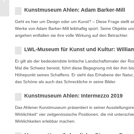
von Kalle Noltenhans
Kunstmuseum Ahlen: Adam Barker-Mill
Geht es hier um Design oder um Kunst? – Diese Frage stellt 
Werke von Adam Barker-Mill leibhaftig spürt. Seine Objekte und
angehen entfalten sie ihre volle Wirkung auf den Betrachter.
LWL-Museum für Kunst und Kultur: Willia
Er gilt als der bedeutendste britische Landschaftsmaler der R
Mal die Schweiz bereist, führt diese Begegnung mit der ihm b
Höhepunkt seines Schaffens. Er sieht das Erhabene der Natur,
das Schöne als auch das Schreckliche in seine Bilder.
Kunstmuseum Ahlen: Intermezzo 2019
Das Ahlener Kunstmuseum präsentiert in seiner Ausstellungsre
Wirklichkeit“ vier zeitgenössische Positionen, die mit untersch
Wirklichkeiten erlebbar machen.