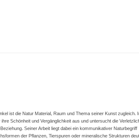
kel ist die Natur Material, Raum und Thema seiner Kunst zugleich. I
 ihre Schönheit und Vergänglichkeit aus und untersucht die Verletzlic
eziehung. Seiner Arbeit liegt dabei ein kommunikativer Naturbegriff
sformen der Pflanzen, Tierspuren oder mineralische Strukturen deut