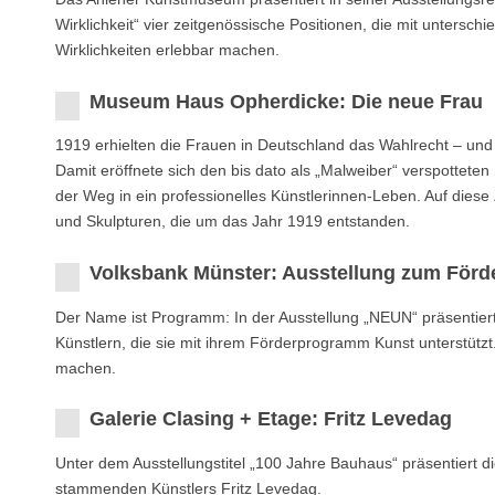
Wirklichkeit“ vier zeitgenössische Positionen, die mit untersch
Wirklichkeiten erlebbar machen.
Museum Haus Opherdicke: Die neue Frau
1919 erhielten die Frauen in Deutschland das Wahlrecht – und 
Damit eröffnete sich den bis dato als „Malweiber“ verspottet
der Weg in ein professionelles Künstlerinnen-Leben. Auf diese 
und Skulpturen, die um das Jahr 1919 entstanden.
Volksbank Münster: Ausstellung zum Förd
Der Name ist Programm: In der Ausstellung „NEUN“ präsentier
Künstlern, die sie mit ihrem Förderprogramm Kunst unterstüt
machen.
Galerie Clasing + Etage: Fritz Levedag
Unter dem Ausstellungstitel „100 Jahre Bauhaus“ präsentiert 
stammenden Künstlers Fritz Levedag.