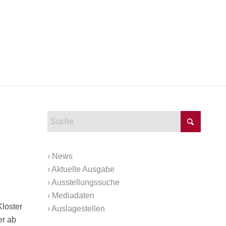
›
News
›
Aktuelle Ausgabe
›
Ausstellungssuche
›
Mediadaten
Kloster
›
Auslagestellen
er ab