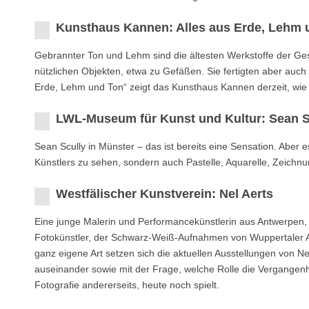
Kunsthaus Kannen: Alles aus Erde, Lehm 
Gebrannter Ton und Lehm sind die ältesten Werkstoffe der Ge
nützlichen Objekten, etwa zu Gefäßen. Sie fertigten aber auch Fi
Erde, Lehm und Ton“ zeigt das Kunsthaus Kannen derzeit, wie f
LWL-Museum für Kunst und Kultur: Sean S
Sean Scully in Münster – das ist bereits eine Sensation. Aber
Künstlers zu sehen, sondern auch Pastelle, Aquarelle, Zeichnu
Westfälischer Kunstverein: Nel Aerts
Eine junge Malerin und Performancekünstlerin aus Antwerpen, d
Fotokünstler, der Schwarz-Weiß-Aufnahmen von Wuppertaler A
ganz eigene Art setzen sich die aktuellen Ausstellungen von Ne
auseinander sowie mit der Frage, welche Rolle die Vergangenhe
Fotografie andererseits, heute noch spielt.