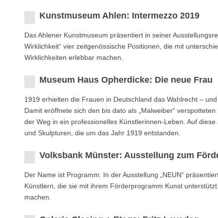
Kunstmuseum Ahlen: Intermezzo 2019
Das Ahlener Kunstmuseum präsentiert in seiner Ausstellungsre
Wirklichkeit“ vier zeitgenössische Positionen, die mit untersch
Wirklichkeiten erlebbar machen.
Museum Haus Opherdicke: Die neue Frau
1919 erhielten die Frauen in Deutschland das Wahlrecht – und 
Damit eröffnete sich den bis dato als „Malweiber“ verspottet
der Weg in ein professionelles Künstlerinnen-Leben. Auf diese 
und Skulpturen, die um das Jahr 1919 entstanden.
Volksbank Münster: Ausstellung zum Förd
Der Name ist Programm: In der Ausstellung „NEUN“ präsentier
Künstlern, die sie mit ihrem Förderprogramm Kunst unterstüt
machen.