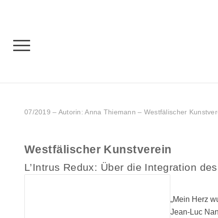
07/2019 – Autorin: Anna Thiemann – Westfälischer Kunstvere
Westfälischer Kunstverein
L’Intrus Redux: Über die Integration d
„Mein Herz wu
Jean-Luc Nanc