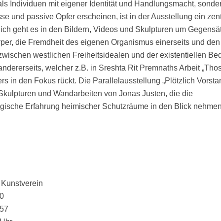
 als Individuen mit eigener Identität und Handlungsmacht, sonde
 und passive Opfer erscheinen, ist in der Ausstellung ein zen
ch geht es in den Bildern, Videos und Skulpturen um Gegensä
rper, die Fremdheit des eigenen Organismus einerseits und den
wischen westlichen Freiheitsidealen und der existentiellen B
ndererseits, welcher z.B. in Sreshta Rit Premnaths Arbeit „Th
rs in den Fokus rückt. Die Parallelausstellung „Plötzlich Vorsta
 Skulpturen und Wandarbeiten von Jonas Justen, die die
ische Erfahrung heimischer Schutzräume in den Blick nehmen
 Kunstverein
0
157