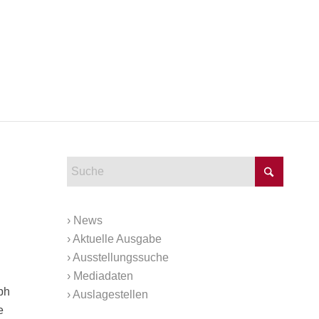
›
News
›
Aktuelle Ausgabe
›
Ausstellungssuche
›
Mediadaten
ph
›
Auslagestellen
e