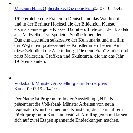
Museum Haus Opherdicke: Die neue Frau
02.07.19 - 9:42
1919 erhielten die Frauen in Deutschland das Wahlrecht –
und in der Berliner Hochschule der Bildenden Künste
erstmals eine eigene Klasse. Damit eröffnete sich den bis dato
als „Malweiber“ verspotteten Schülerinnen der
Damenmalschulen sukzessive der Kunstmarkt und mit ihm
der Weg in ein professionelles Künstlerinnen-Leben. Auf
diese Zeit blickt die Ausstellung „Die neue Frau“ zurück und
zeigt Malereien, Grafiken und Skulpturen, die um das Jahr
1919 entstanden.
Volksbank Münster: Ausstellung zum Förderpreis
Kunst
01.07.19 - 14:10
Der Name ist Programm: In der Ausstellung „NEUN“
präsentiert die Volksbank Münster Arbeiten von neun
regionalen Künstlerinnen und Künstlern, die sie mit ihrem
Förderprogramm Kunst unterstützt. Am Roggenmarkt lassen
sich auf zwei Etagen spannende Entdeckungen machen.