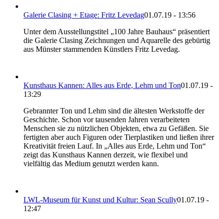
Galerie Clasing + Etage: Fritz Levedag
01.07.19 - 13:56
Unter dem Ausstellungstitel „100 Jahre Bauhaus“ präsentiert
die Galerie Clasing Zeichnungen und Aquarelle des gebürtig
aus Münster stammenden Künstlers Fritz Levedag.
Kunsthaus Kannen: Alles aus Erde, Lehm und Ton
01.07.19 -
13:29
Gebrannter Ton und Lehm sind die ältesten Werkstoffe der
Geschichte. Schon vor tausenden Jahren verarbeiteten
Menschen sie zu nützlichen Objekten, etwa zu Gefäßen. Sie
fertigten aber auch Figuren oder Tierplastiken und ließen ihrer
Kreativität freien Lauf. In „Alles aus Erde, Lehm und Ton“
zeigt das Kunsthaus Kannen derzeit, wie flexibel und
vielfältig das Medium genutzt werden kann.
LWL-Museum für Kunst und Kultur: Sean Scully
01.07.19 -
12:47