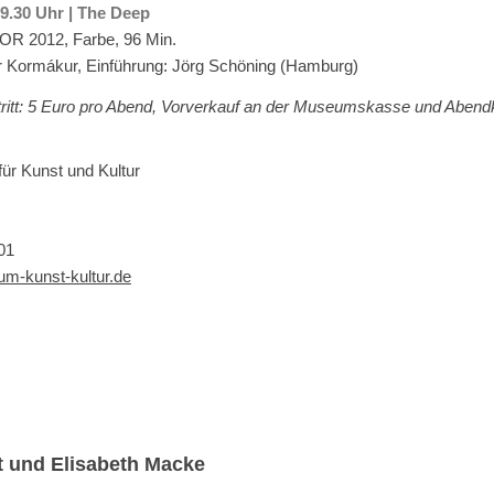
 19.30 Uhr | The Deep
NOR 2012, Farbe, 96 Min.
r Kormákur, Einführung: Jörg Schöning (Hamburg)
tritt: 5 Euro pro Abend, Vorverkauf an der Museumskasse und Aben
r Kunst und Kultur
01
m-kunst-kultur.de
 und Elisabeth Macke