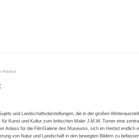
m Herbst
:
Sujets und Landschaftsdarstellungen, die in der großen Winterausstel
r Kunst und Kultur zum britischen Maler J.M.W. Turner eine zentra
uter Anlass für die FilmGalerie des Museums, sich im Herbst endlich 
ierung von Natur und Landschaft in den bewegten Bildern zu befasse