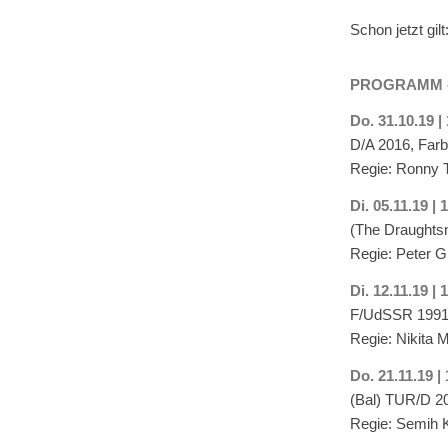
Schon jetzt gil
PROGRAMM – 
Do. 31.10.19 |
D/A 2016, Farb
Regie: Ronny Tr
Di. 05.11.19 |
(The Draughts
Regie: Peter 
Di. 12.11.19 | 
F/UdSSR 1991,
Regie: Nikita M
Do. 21.11.19 |
(Bal) TUR/D 20
Regie: Semih K