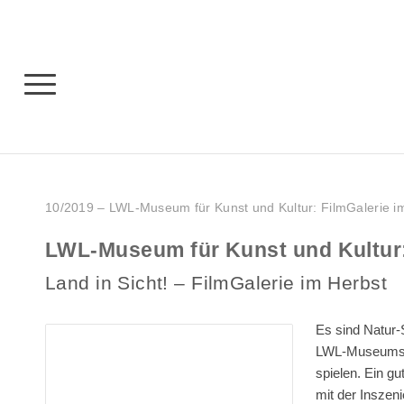
10/2019 – LWL-Museum für Kunst und Kultur: FilmGalerie i
LWL-Museum für Kunst und Kultur
Land in Sicht! – FilmGalerie im Herbst
Es sind Natur-
LWL-Museums fü
spielen. Ein g
mit der Inszen