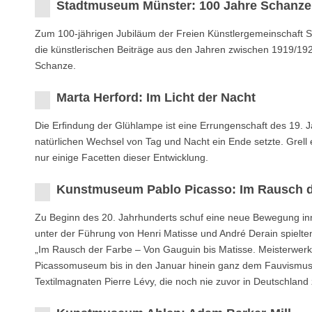
Stadtmuseum Münster: 100 Jahre Schanze
Zum 100-jährigen Jubiläum der Freien Künstlergemeinschaft S
die künstlerischen Beiträge aus den Jahren zwischen 1919/19
Schanze.
Marta Herford: Im Licht der Nacht
Die Erﬁndung der Glühlampe ist eine Errungenschaft des 19. J
natürlichen Wechsel von Tag und Nacht ein Ende setzte. Grell 
nur einige Facetten dieser Entwicklung.
Kunstmuseum Pablo Picasso: Im Rausch d
Zu Beginn des 20. Jahrhunderts schuf eine neue Bewegung inn
unter der Führung von Henri Matisse und André Derain spielten
„Im Rausch der Farbe – Von Gauguin bis Matisse. Meisterwerk
Picassomuseum bis in den Januar hinein ganz dem Fauvismus
Textilmagnaten Pierre Lévy, die noch nie zuvor in Deutschland