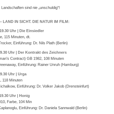
t: Landschaften sind nie „unschuldig“!
LAND IN SICHT. DIE NATUR IM FILM:
 19.30 Uhr | Die Einsiedler
e, 115 Minuten, dt.
ocker, Einführung: Dr. Nils Plath (Berlin)
 19.30 Uhr | Der Kontrakt des Zeichners
man’s Contract) GB 1982, 108 Minuten
Greenaway, Einführung: Rainer Unruh (Hamburg)
19.30 Uhr | Urga
 118 Minuten
ichalkow, Einführung: Dr. Volker Jakob (Drensteinfurt)
 19.30 Uhr | Honig
10, Farbe, 104 Min
aplanoglu, Einführung: Dr. Daniela Sannwald (Berlin)