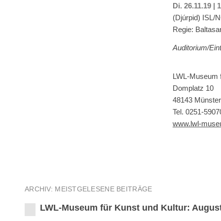
Di. 26.11.19 |
(Djúrpid) ISL/
Regie: Baltasa
Auditorium/Ein
LWL-Museum fü
Domplatz 10
48143 Münster
Tel. 0251-5907
www.lwl-museu
ARCHIV: MEISTGELESENE BEITRÄGE
LWL-Museum für Kunst und Kultur: August