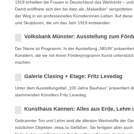
1919 erhielten die Frauen in Deutschland das Wahlrecht – und 
Damit eröffnete sich den bis dato als „Malweiber“ verspottet
der Weg in ein professionelles Künstlerinnen-Leben. Auf diese 
und Skulpturen, die um das Jahr 1919 entstanden.
Volksbank Münster: Ausstellung zum Förd
Der Name ist Programm: In der Ausstellung „NEUN“ präsentier
Künstlern, die sie mit ihrem Förderprogramm Kunst unterstüt
machen.
Galerie Clasing + Etage: Fritz Levedag
Unter dem Ausstellungstitel „100 Jahre Bauhaus“ präsentiert 
stammenden Künstlers Fritz Levedag.
Kunsthaus Kannen: Alles aus Erde, Lehm 
Gebrannter Ton und Lehm sind die ältesten Werkstoffe der Ge
nützlichen Objekten, etwa zu Gefäßen. Sie fertigten aber auch Fi