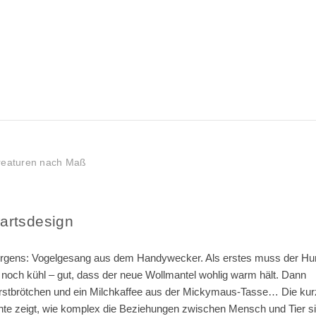
Kreaturen nach Maß
artsdesign
rgens: Vogelgesang aus dem Handywecker. Als erstes muss der Hu
 noch kühl – gut, dass der neue Wollmantel wohlig warm hält. Dann
rstbrötchen und ein Milchkaffee aus der Mickymaus-Tasse… Die kur
hte zeigt, wie komplex die Beziehungen zwischen Mensch und Tier si