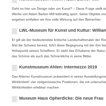
Geht es hier um Design oder um Kunst? – Diese Frage stellt 
Werke von Adam Barker-Mill leibhaftig spürt. Seine Objekte und
angehen entfalten sie ihre volle Wirkung auf den Betrachter.
LWL-Museum für Kunst und Kultur: Willia
Er gilt als der bedeutendste britische Landschaftsmaler der R
Mal die Schweiz bereist, führt diese Begegnung mit der ihm b
Höhepunkt seines Schaffens. Er sieht das Erhabene der Natur,
das Schöne als auch das Schreckliche in seine Bilder.
Kunstmuseum Ahlen: Intermezzo 2019
Das Ahlener Kunstmuseum präsentiert in seiner Ausstellungsre
Wirklichkeit“ vier zeitgenössische Positionen, die mit untersch
Wirklichkeiten erlebbar machen.
Museum Haus Opherdicke: Die neue Frau