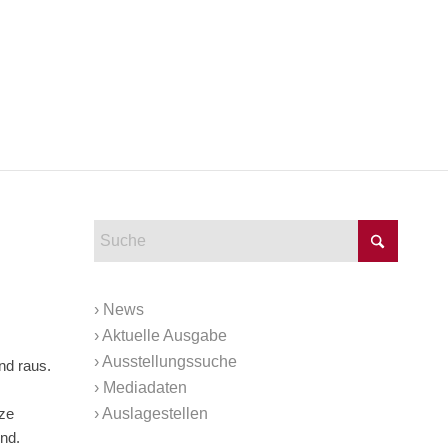
›
News
›
Aktuelle Ausgabe
›
Ausstellungssuche
nd raus.
›
Mediadaten
›
Auslagestellen
ze
nd.