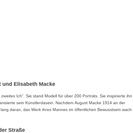
 und Elisabeth Macke
ites Ich“. Sie stand Modell für über 200 Porträts. Sie inspirierte ihn
nisierte sein Künstlerdasein. Nachdem August Macke 1914 an der
en lang daran, das Werk ihres Mannes im öffentlichen Bewusstsein wach
der Straße