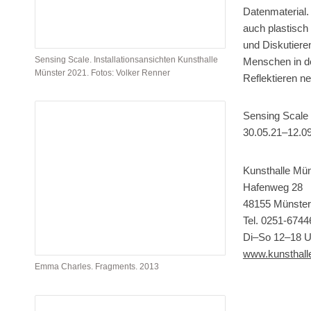
Datenmaterial.
auch plastisc
und Diskutiere
Sensing Scale. Installationsansichten Kunsthalle
Menschen in der
Münster 2021. Fotos: Volker Renner
Reflektieren n
Sensing Scale
30.05.21–12.0
Kunsthalle Mün
Hafenweg 28
48155 Münster
Tel. 0251-6744
Di–So 12–18 U
www.kunsthall
Emma Charles. Fragments. 2013