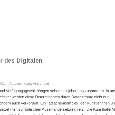
r des Digitalen
1 – Autorin: Katja Angenent
nd Verfügungsgewalt hängen schon seit jeher eng zusammen. In u
 Zeitalter werden diese Determinanten durch Datenströme nicht nur
sondern auch verkörpert. Ein Tatsachenkomplex, der Künstlerinnen u
Jahrzehnten zur kritischen Auseinandersetzung reizt. Die Kunsthalle 