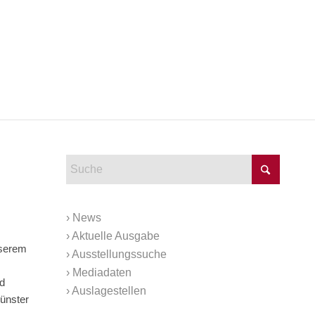
›
News
›
Aktuelle Ausgabe
nserem
›
Ausstellungssuche
›
Mediadaten
nd
›
Auslagestellen
Münster