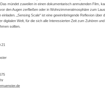
 Das mündet zuweilen in einen dokumentarisch anmutenden Film, ka
h vor den Augen zerfließen oder in Wohnzimmeratmosphäre zum Lau
n einladen. „Sensing Scale“ ist eine gewinnbringende Reflexion über 
 digitalen Welt, für die sich alle Interessierten Zeit zum Zuhören und
ehmen sollten.
9.21
ster
675
hr
emuenster.de