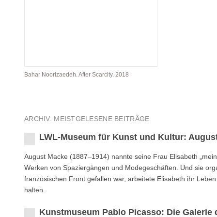
Bahar Noorizaedeh. After Scarcity. 2018
ARCHIV: MEISTGELESENE BEITRÄGE
LWL-Museum für Kunst und Kultur: August
August Macke (1887–1914) nannte seine Frau Elisabeth „mein zwe
Werken von Spaziergängen und Modegeschäften. Und sie orga
französischen Front gefallen war, arbeitete Elisabeth ihr Leb
halten.
Kunstmuseum Pablo Picasso: Die Galerie 