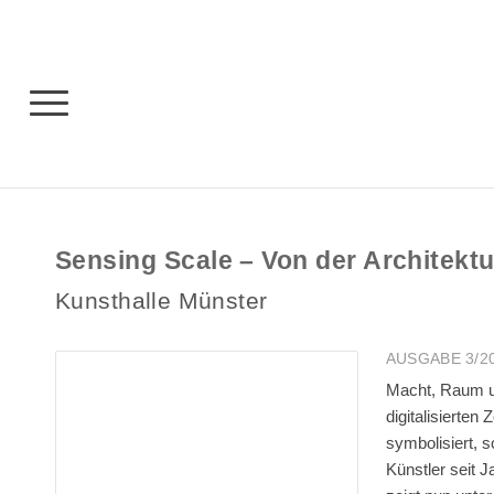
Sensing Scale – Von der Architektu
Kunsthalle Münster
AUSGABE 3/202
Macht, Raum u
digitalisierten
symbolisiert, 
Künstler seit 