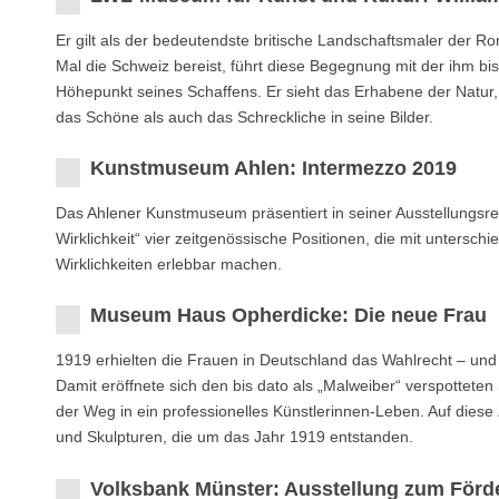
Er gilt als der bedeutendste britische Landschaftsmaler der R
Mal die Schweiz bereist, führt diese Begegnung mit der ihm b
Höhepunkt seines Schaffens. Er sieht das Erhabene der Natur,
das Schöne als auch das Schreckliche in seine Bilder.
Kunstmuseum Ahlen: Intermezzo 2019
Das Ahlener Kunstmuseum präsentiert in seiner Ausstellungsre
Wirklichkeit“ vier zeitgenössische Positionen, die mit untersch
Wirklichkeiten erlebbar machen.
Museum Haus Opherdicke: Die neue Frau
1919 erhielten die Frauen in Deutschland das Wahlrecht – und 
Damit eröffnete sich den bis dato als „Malweiber“ verspottet
der Weg in ein professionelles Künstlerinnen-Leben. Auf diese 
und Skulpturen, die um das Jahr 1919 entstanden.
Volksbank Münster: Ausstellung zum Förd