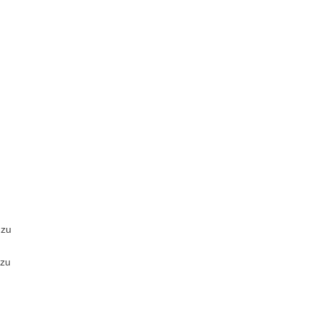
 zu
 zu