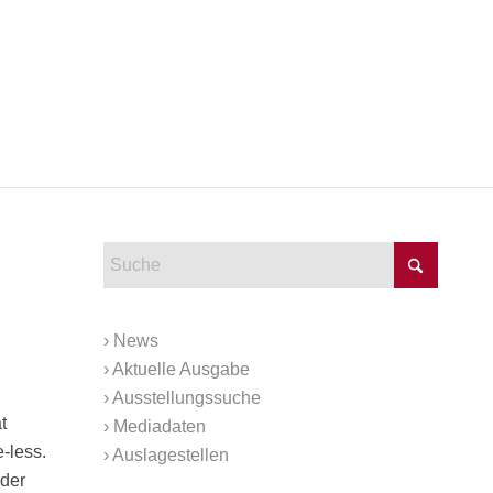
›
News
›
Aktuelle Ausgabe
›
Ausstellungssuche
t
›
Mediadaten
-less.
›
Auslagestellen
 der