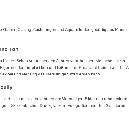
die Galerie Clasing Zeichnungen und Aquarelle des gebürtig aus Münste
und Ton
schichte. Schon vor tausenden Jahren verarbeiteten Menschen sie zu
guren oder Tierplastiken und ließen ihrer Kreativität freien Lauf. In „A
lexibel und vielfältig das Medium genutzt werden kann.
cully
 es sind nicht nur die bekannten großformatigen Bilder des renommierte
ngen, Skizzenbücher, Druckgrafiken, Fotografien und drei Skulpturen.