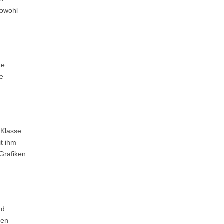
sowohl
te
te
 Klasse.
t ihm
 Grafiken
nd
gen