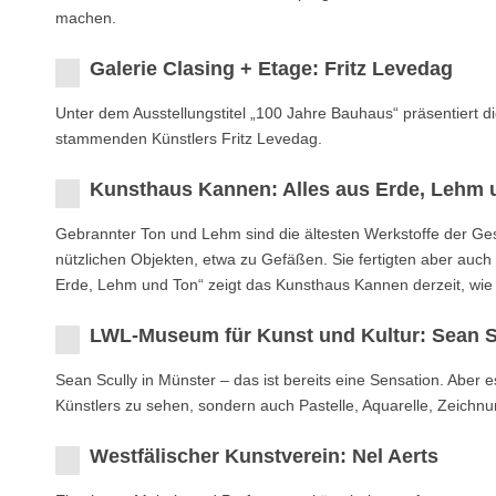
machen.
Galerie Clasing + Etage: Fritz Levedag
Unter dem Ausstellungstitel „100 Jahre Bauhaus“ präsentiert 
stammenden Künstlers Fritz Levedag.
Kunsthaus Kannen: Alles aus Erde, Lehm 
Gebrannter Ton und Lehm sind die ältesten Werkstoffe der Ge
nützlichen Objekten, etwa zu Gefäßen. Sie fertigten aber auch Fi
Erde, Lehm und Ton“ zeigt das Kunsthaus Kannen derzeit, wie f
LWL-Museum für Kunst und Kultur: Sean S
Sean Scully in Münster – das ist bereits eine Sensation. Aber
Künstlers zu sehen, sondern auch Pastelle, Aquarelle, Zeichnu
Westfälischer Kunstverein: Nel Aerts