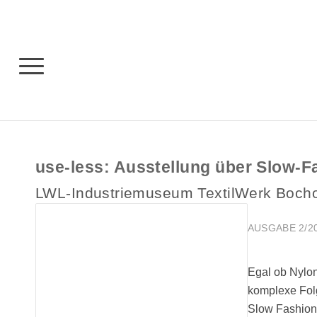
use-less: Ausstellung über Slow-F
LWL-Industriemuseum TextilWerk Bocho
AUSGABE 2/2
Egal ob Nylon
komplexe Folg
Slow Fashion