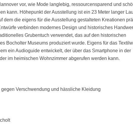
annover vor, wie Mode langlebig, ressourcensparend und sch
den kann. Höhepunkt der Ausstellung ist ein 23 Meter langer Lau
uf dem die eigens für die Ausstellung gestalteten Kreationen prä
Entwürfe verbinden modernes Design und historisches Handwer
aditionelles Grubentuch verwendet, das auf den historischen
s Bocholter Museums produziert wurde. Eigens für das Textilw
m ein Audioguide entwickelt, der über das Smartphone in der
oder im heimischen Wohnzimmer abgerufen werden kann.
 gegen Verschwendung und hässliche Kleidung
cholt