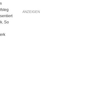
ön
fsteg
ANZEIGEN
sentiert
k. So
erk