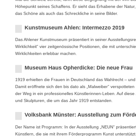
Höhepunkt seines Schaffens. Er sieht das Erhabene der Natur,
das Schöne als auch das Schreckliche in seine Bilder.
Kunstmuseum Ahlen: Intermezzo 2019
Das Ahlener Kunstmuseum präsentiert in seiner Ausstellungsre
Wirklichkeit“ vier zeitgenössische Positionen, die mit untersch
Wirklichkeiten erlebbar machen.
Museum Haus Opherdicke: Die neue Frau
1919 erhielten die Frauen in Deutschland das Wahlrecht – und 
Damit eröffnete sich den bis dato als „Malweiber“ verspottet
der Weg in ein professionelles Künstlerinnen-Leben. Auf diese 
und Skulpturen, die um das Jahr 1919 entstanden.
Volksbank Münster: Ausstellung zum Förd
Der Name ist Programm: In der Ausstellung „NEUN“ präsentier
Künstlern, die sie mit ihrem Förderprogramm Kunst unterstüt