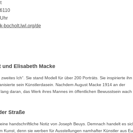
t
16110
 Uhr
k-bocholt.lwl.org/de
 und Elisabeth Macke
ites Ich“. Sie stand Modell für über 200 Porträts. Sie inspirierte ihn
nisierte sein Künstlerdasein. Nachdem August Macke 1914 an der
en lang daran, das Werk ihres Mannes im öffentlichen Bewusstsein wach
der Straße
t eine handschriftliche Notiz von Joseph Beuys. Demnach handelt es sic
m Kunst, denn sie werben für Ausstellungen namhafter Künstler aus E