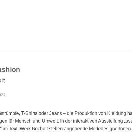
ashion
lt
021
strümpfe, T-Shirts oder Jeans – die Produktion von Kleidung ha
en für Mensch und Umwelt. In der interaktiven Ausstellung „use
“ im TextilWerk Bocholt stellen angehende ModedesignerInnen