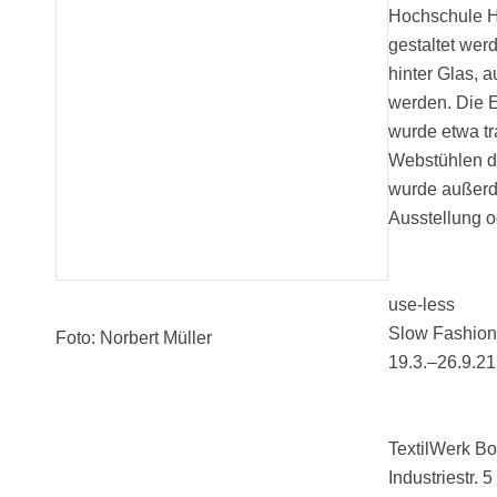
Hochschule H
gestaltet wer
hinter Glas, a
werden. Die 
wurde etwa tr
Webstühlen de
wurde außerde
Ausstellung 
use-less
Slow Fashion
Foto: Norbert Müller
19.3.–26.9.21
TextilWerk Bo
Industriestr. 5