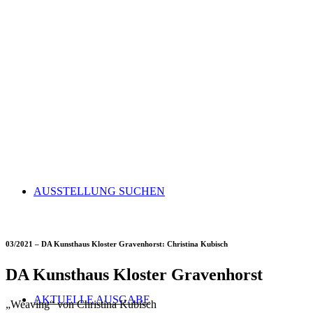
AUSSTELLUNG SUCHEN
03/2021 – DA Kunsthaus Kloster Gravenhorst: Christina Kubisch
DA Kunsthaus Kloster Gravenhorst
AKTUELLE AUSGABE
„Weaving“ von Christina Kubisch