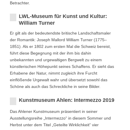
Betrachter.
LWL-Museum für Kunst und Kultur:
William Turner
Er gilt als der bedeutendste britische Landschaftsmaler
der Romantik: Joseph Mallord William Turner (1775–
1851). Als er 1802 zum ersten Mal die Schweiz bereist,
führt diese Begegnung mit der ihm bis dahin
unbekannten und urgewaltigen Bergwelt zu einem
künstlerischen Höhepunkt seines Schaffens. Er sieht das
Erhabene der Natur, nimmt zugleich ihre Furcht
einflößende Urgewalt wahr und übersetzt sowohl das
Schöne als auch das Schreckliche in seine Bilder.
Kunstmuseum Ahlen: Intermezzo 2019
Das Ahlener Kunstmuseum präsentiert in seiner
Ausstellungsreihe „Intermezzo“ in diesem Sommer und
Herbst unter dem Titel „Geteilte Wirklichkeit“ vier