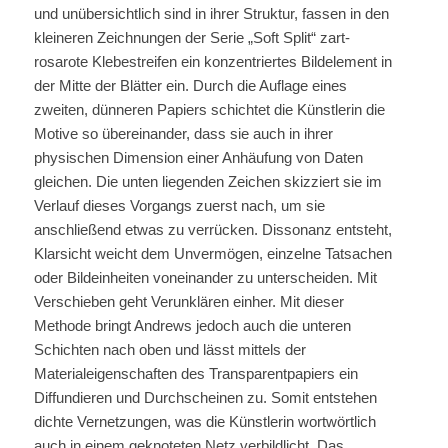
und unübersichtlich sind in ihrer Struktur, fassen in den
kleineren Zeichnungen der Serie „Soft Split“ zart-
rosarote Klebestreifen ein konzentriertes Bildelement in
der Mitte der Blätter ein. Durch die Auflage eines
zweiten, dünneren Papiers schichtet die Künstlerin die
Motive so übereinander, dass sie auch in ihrer
physischen Dimension einer Anhäufung von Daten
gleichen. Die unten liegenden Zeichen skizziert sie im
Verlauf dieses Vorgangs zuerst nach, um sie
anschließend etwas zu verrücken. Dissonanz entsteht,
Klarsicht weicht dem Unvermögen, einzelne Tatsachen
oder Bildeinheiten voneinander zu unterscheiden. Mit
Verschieben geht Verunklären einher. Mit dieser
Methode bringt Andrews jedoch auch die unteren
Schichten nach oben und lässt mittels der
Materialeigenschaften des Transparentpapiers ein
Diffundieren und Durchscheinen zu. Somit entstehen
dichte Vernetzungen, was die Künstlerin wortwörtlich
auch in einem geknoteten Netz verbildlicht. Das