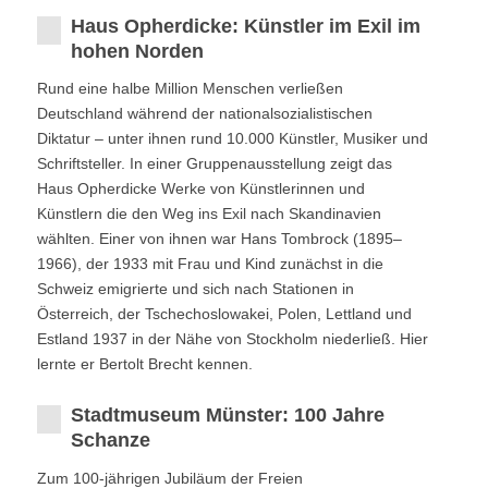
Haus Opherdicke: Künstler im Exil im
hohen Norden
Rund eine halbe Million Menschen verließen
Deutschland während der nationalsozialistischen
Diktatur – unter ihnen rund 10.000 Künstler, Musiker und
Schriftsteller. In einer Gruppenausstellung zeigt das
Haus Opherdicke Werke von Künstlerinnen und
Künstlern die den Weg ins Exil nach Skandinavien
wählten. Einer von ihnen war Hans Tombrock (1895–
1966), der 1933 mit Frau und Kind zunächst in die
Schweiz emigrierte und sich nach Stationen in
Österreich, der Tschechoslowakei, Polen, Lettland und
Estland 1937 in der Nähe von Stockholm niederließ. Hier
lernte er Bertolt Brecht kennen.
Stadtmuseum Münster: 100 Jahre
Schanze
Zum 100-jährigen Jubiläum der Freien