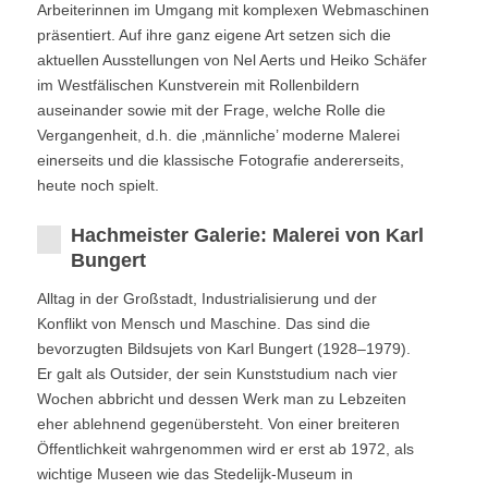
Arbeiterinnen im Umgang mit komplexen Webmaschinen
präsentiert. Auf ihre ganz eigene Art setzen sich die
aktuellen Ausstellungen von Nel Aerts und Heiko Schäfer
im Westfälischen Kunstverein mit Rollenbildern
auseinander sowie mit der Frage, welche Rolle die
Vergangenheit, d.h. die ‚männliche’ moderne Malerei
einerseits und die klassische Fotografie andererseits,
heute noch spielt.
Hachmeister Galerie: Malerei von Karl
Bungert
Alltag in der Großstadt, Industrialisierung und der
Konflikt von Mensch und Maschine. Das sind die
bevorzugten Bildsujets von Karl Bungert (1928–1979).
Er galt als Outsider, der sein Kunststudium nach vier
Wochen abbricht und dessen Werk man zu Lebzeiten
eher ablehnend gegenübersteht. Von einer breiteren
Öffentlichkeit wahrgenommen wird er erst ab 1972, als
wichtige Museen wie das Stedelijk-Museum in