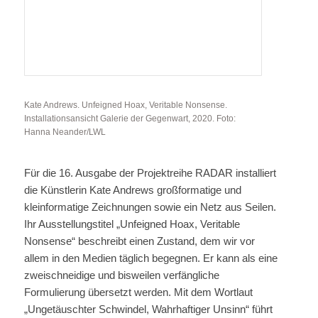
Kate Andrews. Unfeigned Hoax, Veritable Nonsense.
Installationsansicht Galerie der Gegenwart, 2020. Foto:
Hanna Neander/LWL
Für die 16. Ausgabe der Projektreihe RADAR installiert
die Künstlerin Kate Andrews großformatige und
kleinformatige Zeichnungen sowie ein Netz aus Seilen.
Ihr Ausstellungstitel „Unfeigned Hoax, Veritable
Nonsense“ beschreibt einen Zustand, dem wir vor
allem in den Medien täglich begegnen. Er kann als eine
zweischneidige und bisweilen verfängliche
Formulierung übersetzt werden. Mit dem Wortlaut
„Ungetäuschter Schwindel, Wahrhaftiger Unsinn“ führt