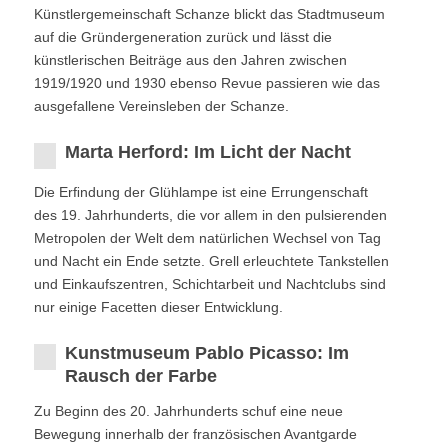
Künstlergemeinschaft Schanze blickt das Stadtmuseum
auf die Gründergeneration zurück und lässt die
künstlerischen Beiträge aus den Jahren zwischen
1919/1920 und 1930 ebenso Revue passieren wie das
ausgefallene Vereinsleben der Schanze.
Marta Herford: Im Licht der Nacht
Die Erﬁndung der Glühlampe ist eine Errungenschaft
des 19. Jahrhunderts, die vor allem in den pulsierenden
Metropolen der Welt dem natürlichen Wechsel von Tag
und Nacht ein Ende setzte. Grell erleuchtete Tankstellen
und Einkaufszentren, Schichtarbeit und Nachtclubs sind
nur einige Facetten dieser Entwicklung.
Kunstmuseum Pablo Picasso: Im
Rausch der Farbe
Zu Beginn des 20. Jahrhunderts schuf eine neue
Bewegung innerhalb der französischen Avantgarde