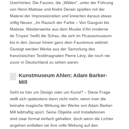
Unerhörtes: Die Fauves, die „Wilden“, unter der Führung
von Henri Matisse und André Derain spielten mit der
Malerei der Impressionisten und kreierten daraus etwas
völlig Neues. „Im Rausch der Farbe – Von Gauguin bis
Matisse. Meisterwerke aus dem Musée d’Art moderne
de Troyes“ heißt die Schau, die sich im Picassomuseum
bis in den Januar hinein ganz dem Fauvismus widmet.
Gezeigt werden Werke aus der Sammlung des
französischen Textilmagnaten Pierre Lévy, die noch nie
zuvor in Deutschland zu sehen waren.
Kunstmuseum Ahlen: Adam Barker-
Mill
Geht es hier um Design oder um Kunst? – Diese Frage
stellt sich spätestens dann nicht mehr, wenn man die
beinahe magische Wirkung der Werke von Adam Barker-
Mill leibhaftig spürt. Seine Objekte und Installationen
sind zwar formal einfach gehalten, doch wenn die Lichter
angehen entfalten sie ihre volle Wirkung auf den