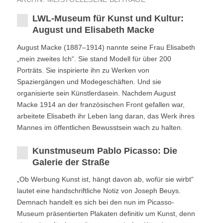
LWL-Museum für Kunst und Kultur:
August und Elisabeth Macke
August Macke (1887–1914) nannte seine Frau Elisabeth
„mein zweites Ich“. Sie stand Modell für über 200
Porträts. Sie inspirierte ihn zu Werken von
Spaziergängen und Modegeschäften. Und sie
organisierte sein Künstlerdasein. Nachdem August
Macke 1914 an der französischen Front gefallen war,
arbeitete Elisabeth ihr Leben lang daran, das Werk ihres
Mannes im öffentlichen Bewusstsein wach zu halten.
Kunstmuseum Pablo Picasso: Die
Galerie der Straße
„Ob Werbung Kunst ist, hängt davon ab, wofür sie wirbt“
lautet eine handschriftliche Notiz von Joseph Beuys.
Demnach handelt es sich bei den nun im Picasso-
Museum präsentierten Plakaten definitiv um Kunst, denn