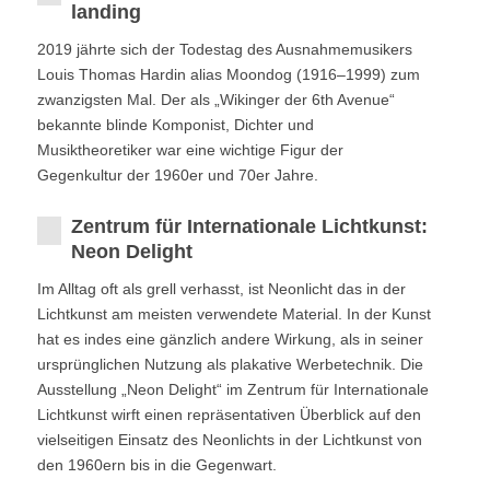
landing
2019 jährte sich der Todestag des Ausnahmemusikers
Louis Thomas Hardin alias Moondog (1916–1999) zum
zwanzigsten Mal. Der als „Wikinger der 6th Avenue“
bekannte blinde Komponist, Dichter und
Musiktheoretiker war eine wichtige Figur der
Gegenkultur der 1960er und 70er Jahre.
Zentrum für Internationale Lichtkunst:
Neon Delight
Im Alltag oft als grell verhasst, ist Neonlicht das in der
Lichtkunst am meisten verwendete Material. In der Kunst
hat es indes eine gänzlich andere Wirkung, als in seiner
ursprünglichen Nutzung als plakative Werbetechnik. Die
Ausstellung „Neon Delight“ im Zentrum für Internationale
Lichtkunst wirft einen repräsentativen Überblick auf den
vielseitigen Einsatz des Neonlichts in der Lichtkunst von
den 1960ern bis in die Gegenwart.