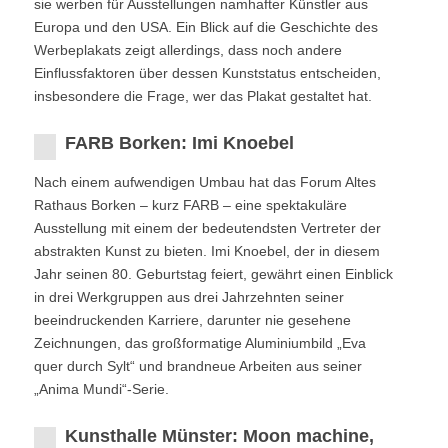
sie werben für Ausstellungen namhafter Künstler aus
Europa und den USA. Ein Blick auf die Geschichte des
Werbeplakats zeigt allerdings, dass noch andere
Einflussfaktoren über dessen Kunststatus entscheiden,
insbesondere die Frage, wer das Plakat gestaltet hat.
FARB Borken: Imi Knoebel
Nach einem aufwendigen Umbau hat das Forum Altes
Rathaus Borken – kurz FARB – eine spektakuläre
Ausstellung mit einem der bedeutendsten Vertreter der
abstrakten Kunst zu bieten. Imi Knoebel, der in diesem
Jahr seinen 80. Geburtstag feiert, gewährt einen Einblick
in drei Werkgruppen aus drei Jahrzehnten seiner
beeindruckenden Karriere, darunter nie gesehene
Zeichnungen, das großformatige Aluminiumbild „Eva
quer durch Sylt“ und brandneue Arbeiten aus seiner
„Anima Mundi“-Serie.
Kunsthalle Münster: Moon machine,