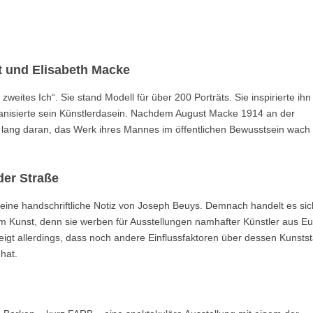
 und Elisabeth Macke
ites Ich“. Sie stand Modell für über 200 Porträts. Sie inspirierte ihn
nisierte sein Künstlerdasein. Nachdem August Macke 1914 an der
en lang daran, das Werk ihres Mannes im öffentlichen Bewusstsein wach
der Straße
t eine handschriftliche Notiz von Joseph Beuys. Demnach handelt es sic
m Kunst, denn sie werben für Ausstellungen namhafter Künstler aus E
igt allerdings, dass noch andere Einflussfaktoren über dessen Kunstst
hat.