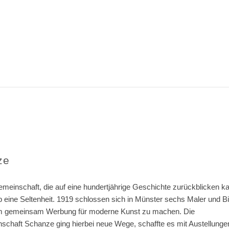
ze
emeinschaft, die auf eine hundertjährige Geschichte zurückblicken ka
b eine Seltenheit. 1919 schlossen sich in Münster sechs Maler und B
 gemeinsam Werbung für moderne Kunst zu machen. Die
schaft Schanze ging hierbei neue Wege, schaffte es mit Austellunge