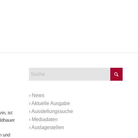
›
News
›
Aktuelle Ausgabe
›
Ausstellungssuche
nn, ist
›
Mediadaten
ildhauer
›
Auslagestellen
n und