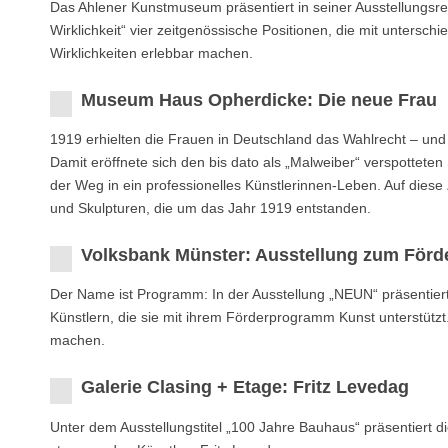
Das Ahlener Kunstmuseum präsentiert in seiner Ausstellungsre
Wirklichkeit“ vier zeitgenössische Positionen, die mit untersch
Wirklichkeiten erlebbar machen.
Museum Haus Opherdicke: Die neue Frau
1919 erhielten die Frauen in Deutschland das Wahlrecht – und 
Damit eröffnete sich den bis dato als „Malweiber“ verspottet
der Weg in ein professionelles Künstlerinnen-Leben. Auf diese 
und Skulpturen, die um das Jahr 1919 entstanden.
Volksbank Münster: Ausstellung zum Förd
Der Name ist Programm: In der Ausstellung „NEUN“ präsentier
Künstlern, die sie mit ihrem Förderprogramm Kunst unterstüt
machen.
Galerie Clasing + Etage: Fritz Levedag
Unter dem Ausstellungstitel „100 Jahre Bauhaus“ präsentiert 