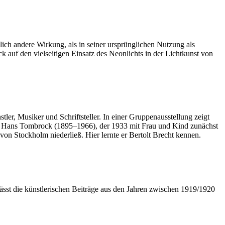
nzlich andere Wirkung, als in seiner ursprünglichen Nutzung als
k auf den vielseitigen Einsatz des Neonlichts in der Lichtkunst von
er, Musiker und Schriftsteller. In einer Gruppenausstellung zeigt
r Hans Tombrock (1895–1966), der 1933 mit Frau und Kind zunächst
von Stockholm niederließ. Hier lernte er Bertolt Brecht kennen.
sst die künstlerischen Beiträge aus den Jahren zwischen 1919/1920