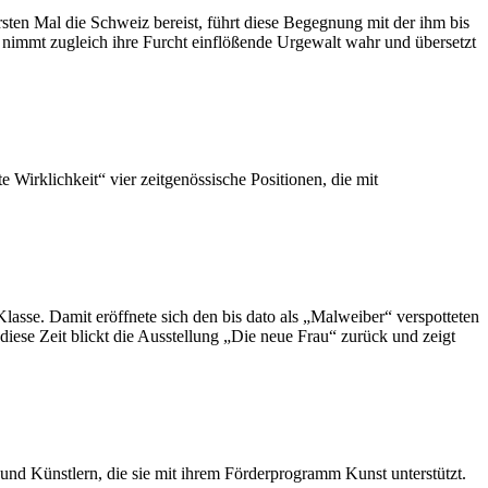
sten Mal die Schweiz bereist, führt diese Begegnung mit der ihm bis
 nimmt zugleich ihre Furcht einflößende Urgewalt wahr und übersetzt
Wirklichkeit“ vier zeitgenössische Positionen, die mit
lasse. Damit eröffnete sich den bis dato als „Malweiber“ verspotteten
ese Zeit blickt die Ausstellung „Die neue Frau“ zurück und zeigt
nd Künstlern, die sie mit ihrem Förderprogramm Kunst unterstützt.