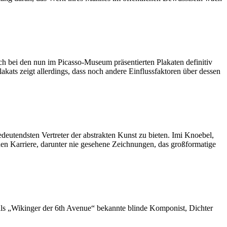
ch bei den nun im Picasso-Museum präsentierten Plakaten definitiv
ats zeigt allerdings, dass noch andere Einflussfaktoren über dessen
utendsten Vertreter der abstrakten Kunst zu bieten. Imi Knoebel,
nden Karriere, darunter nie gesehene Zeichnungen, das großformatige
s „Wikinger der 6th Avenue“ bekannte blinde Komponist, Dichter