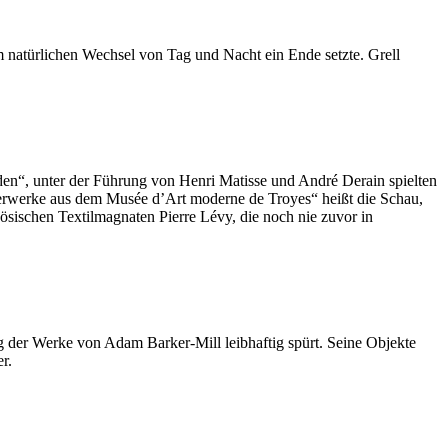
m natürlichen Wechsel von Tag und Nacht ein Ende setzte. Grell
en“, unter der Führung von Henri Matisse und André Derain spielten
sterwerke aus dem Musée d’Art moderne de Troyes“ heißt die Schau,
ischen Textilmagnaten Pierre Lévy, die noch nie zuvor in
g der Werke von Adam Barker-Mill leibhaftig spürt. Seine Objekte
r.