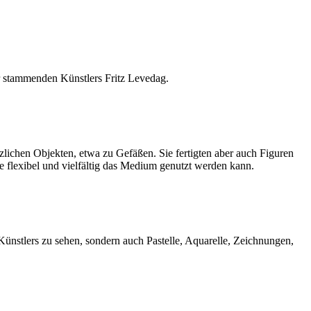
r stammenden Künstlers Fritz Levedag.
lichen Objekten, etwa zu Gefäßen. Sie fertigten aber auch Figuren
ie flexibel und vielfältig das Medium genutzt werden kann.
 Künstlers zu sehen, sondern auch Pastelle, Aquarelle, Zeichnungen,