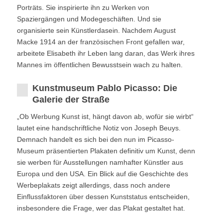
Porträts. Sie inspirierte ihn zu Werken von
Spaziergängen und Modegeschäften. Und sie
organisierte sein Künstlerdasein. Nachdem August
Macke 1914 an der französischen Front gefallen war,
arbeitete Elisabeth ihr Leben lang daran, das Werk ihres
Mannes im öffentlichen Bewusstsein wach zu halten.
Kunstmuseum Pablo Picasso: Die
Galerie der Straße
„Ob Werbung Kunst ist, hängt davon ab, wofür sie wirbt“
lautet eine handschriftliche Notiz von Joseph Beuys.
Demnach handelt es sich bei den nun im Picasso-
Museum präsentierten Plakaten definitiv um Kunst, denn
sie werben für Ausstellungen namhafter Künstler aus
Europa und den USA. Ein Blick auf die Geschichte des
Werbeplakats zeigt allerdings, dass noch andere
Einflussfaktoren über dessen Kunststatus entscheiden,
insbesondere die Frage, wer das Plakat gestaltet hat.