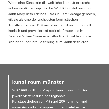
Wenn eine Künstlerin die weibliche Identität erforscht,
indem sie die Ikonografie des Weiblichen dekonstruiert –
dann Mary Beth Edelson. 1933 in East Chicago geboren,
gilt sie als eine der wichtigsten feministischen
Künstlerinnen der 1970er-Jahre. Subtil und humorvoll,
ironisch und provozierend stellt sie Frauen als im
Beauvoir’schen Sinne eigenständige Subjekte vor, die
sich nicht über ihre Beziehung zum Mann definieren.
kunst raum münster
Seit 1998 stellt das Magazin kunst raum münster
jeweils vierteljährlich das regionale
Kunstgeschehen vor. Mit rund 200 Terminen und
vielen Aus­­stellungs­besprechungen bietet es die