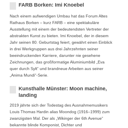
FARB Borken: Imi Knoebel
Nach einem aufwendigen Umbau hat das Forum Altes
Rathaus Borken – kurz FARB – eine spektakuläre
Ausstellung mit einem der bedeutendsten Vertreter der
abstrakten Kunst zu bieten. Imi Knoebel, der in diesem
Jahr seinen 80. Geburtstag feiert, gewährt einen Einblick
in drei Werkgruppen aus drei Jahrzehnten seiner
beeindruckenden Karriere, darunter nie gesehene
Zeichnungen, das großformatige Aluminiumbild „Eva
quer durch Sylt“ und brandneue Arbeiten aus seiner
„Anima Mundi“-Serie.
Kunsthalle Münster: Moon machine,
landing
2019 jährte sich der Todestag des Ausnahmemusikers
Louis Thomas Hardin alias Moondog (1916–1999) zum
zwanzigsten Mal. Der als „Wikinger der 6th Avenue“
bekannte blinde Komponist, Dichter und