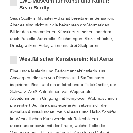
LWL-Museum für Kunst und Kultur:
Sean Scully
Sean Scully in Münster – das ist bereits eine Sensation.
Aber es sind nicht nur die bekannten großformatigen
Bilder des renommierten Künstlers zu sehen, sondern
auch Pastelle, Aquarelle, Zeichnungen, Skizzenbücher,
Druckgrafiken, Fotografien und drei Skulpturen.
Westfälischer Kunstverein: Nel Aerts
Eine junge Malerin und Performancekünstlerin aus
Antwerpen, die sich von Picasso und Stoffmustern
inspirieren lässt, und ein aufstrebender Fotokünstler, der
Schwarz-Weiß-Aufnahmen von Wuppertaler
Arbeiterinnen im Umgang mit komplexen Webmaschinen
präsentiert. Auf ihre ganz eigene Art setzen sich die
aktuellen Ausstellungen von Nel Aerts und Heiko Schäfer
im Westfälischen Kunstverein mit Rollenbildern
auseinander sowie mit der Frage, welche Rolle die
Vergangenheit, d.h. die ‚männliche’ moderne Malerei