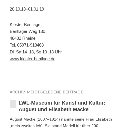
28.10.18–01.01.19
Kloster Bentlage
Bentlager Weg 130
48432 Rheine
Tel. 05971-918468
Di–Sa 14–18, So 10–18 Uhr
www.kloster-bentlage.de
ARCHIV: MEISTGELESENE BEITRÄGE
LWL-Museum für Kunst und Kultur:
August und Elisabeth Macke
August Macke (1887–1914) nannte seine Frau Elisabeth
„mein zweites Ich“. Sie stand Modell für über 200