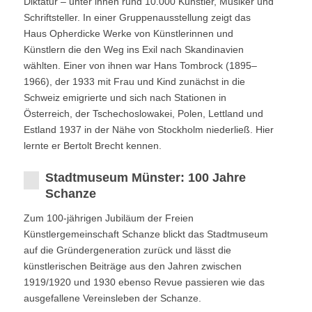
Diktatur – unter ihnen rund 10.000 Künstler, Musiker und
Schriftsteller. In einer Gruppenausstellung zeigt das
Haus Opherdicke Werke von Künstlerinnen und
Künstlern die den Weg ins Exil nach Skandinavien
wählten. Einer von ihnen war Hans Tombrock (1895–
1966), der 1933 mit Frau und Kind zunächst in die
Schweiz emigrierte und sich nach Stationen in
Österreich, der Tschechoslowakei, Polen, Lettland und
Estland 1937 in der Nähe von Stockholm niederließ. Hier
lernte er Bertolt Brecht kennen.
Stadtmuseum Münster: 100 Jahre
Schanze
Zum 100-jährigen Jubiläum der Freien
Künstlergemeinschaft Schanze blickt das Stadtmuseum
auf die Gründergeneration zurück und lässt die
künstlerischen Beiträge aus den Jahren zwischen
1919/1920 und 1930 ebenso Revue passieren wie das
ausgefallene Vereinsleben der Schanze.