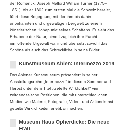
der Romantik: Joseph Mallord William Turner (1775–
1851). Als er 1802 zum ersten Mal die Schweiz bereist,
führt diese Begegnung mit der ihm bis dahin
unbekannten und urgewaltigen Bergwelt zu einem
künstlerischen Höhepunkt seines Schaffens. Er sieht das
Erhabene der Natur, nimmt zugleich ihre Furcht
einflößende Urgewalt wahr und übersetzt sowohl das
Schöne als auch das Schreckliche in seine Bilder.
Kunstmuseum Ahlen: Intermezzo 2019
Das Ahlener Kunstmuseum präsentiert in seiner
Ausstellungsreihe „Intermezzo“ in diesem Sommer und
Herbst unter dem Titel „Geteilte Wirklichkeit“ vier
zeitgenössische Positionen, die mit unterschiedlichen
Medien wie Malerei, Fotografie, Video- und Aktionskunst
geteilte Wirklichkeiten erlebbar machen.
Museum Haus Opherdicke: Die neue
Frau