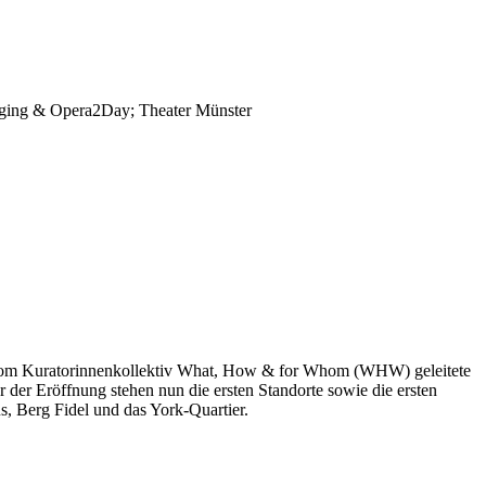
niging & Opera2Day; Theater Münster
ie vom Kuratorinnenkollektiv What, How & for Whom (WHW) geleitete
r der Eröffnung stehen nun die ersten Standorte sowie die ersten
us, Berg Fidel und das York-Quartier.