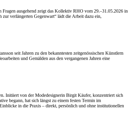
ren Fragen ausgehend zeigt das Kollektiv RHO vom 29.–31.05.2026 in
 zur verlängerten Gegenwart“ lädt die Arbeit dazu ein,
tansson seit Jahren zu den bekanntesten zeitgenössischen Künstlern
ideoarbeiten und Gemälden aus den vergangenen Jahren eine
n. Initiiert von der Modedesignerin Birgit Käufer, konzentriert sich
ative begann, hat sich längst zu einem festen Termin im
licke in die Praxis – direkt, persönlich und ohne institutionellen