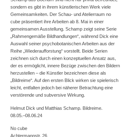
sondern es gibt in ihrem künstlerischen Werk viele
Gemeinsamkeiten. Der Schau- und Atelierraum no
cube präsentiert ihre Arbeiten ab 8. Mai in einer
gemeinsamen Ausstellung. Schamp zeigt seine Serie
„Rahmengemäße Bildhandlungen“, während Dick eine
Auswahl seiner psychobotanischen Arbeiten aus der
Reihe „Wiederaufforstung“ vorstellt. Beide Serien
zeichnen sich durch einen konzeptuellen Ansatz aus,
der es ermöglicht, innere Bezüge zwischen den Bildern
herzustellen – die Künstler bezeichnen diese als
„Bildreime“. Auf den ersten Blick wirken sie spielerisch
leicht, entfalten jedoch bei näherer Betrachtung eine
verstörende und subversive Wirkung.
Helmut Dick und Matthias Schamp. Bildreime.
08.05.–08.06.24
No cube
Achtermannstr. 26