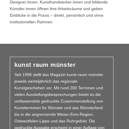
Designer:innen, Kunsthandwerker:innen und bildende
Künstler:innen öffnen ihre Arbeitsräume und geben
Einblicke in die Praxis – direkt, persönlich und ohne
institutionellen Rahmen.
kunst raum münster
Seit 1998 stellt das Magazin kunst raum münster
jeweils vierteljährlich das regionale
Kunstgeschehen vor. Mit rund 200 Terminen und
vielen Aus­­stellungs­besprechungen bietet es die
umfassendste gedruckte Zusammen­stellung von
Kunstterminen für Münster und das Münsterland
bis in die angrenzende Weser-Ems-Region,
Ostwestfalen-Lippe und das Ruhrgebiet. Die
gedruckte Ausgabe erscheint in einer Auflage von