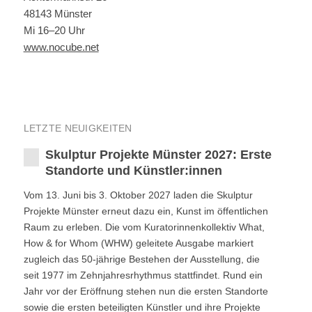
48143 Münster
Mi 16–20 Uhr
www.nocube.net
LETZTE NEUIGKEITEN
Skulptur Projekte Münster 2027: Erste
Standorte und Künstler:innen
Vom 13. Juni bis 3. Oktober 2027 laden die Skulptur
Projekte Münster erneut dazu ein, Kunst im öffentlichen
Raum zu erleben. Die vom Kuratorinnenkollektiv What,
How & for Whom (WHW) geleitete Ausgabe markiert
zugleich das 50-jährige Bestehen der Ausstellung, die
seit 1977 im Zehnjahresrhythmus stattfindet. Rund ein
Jahr vor der Eröffnung stehen nun die ersten Standorte
sowie die ersten beteiligten Künstler und ihre Projekte