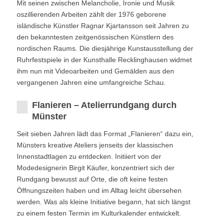
Mit seinen zwischen Melancholie, Ironie und Musik
oszillierenden Arbeiten zählt der 1976 geborene
isländische Künstler Ragnar Kjartansson seit Jahren zu
den bekanntesten zeitgenössischen Künstlern des
nordischen Raums. Die diesjährige Kunstausstellung der
Ruhrfestspiele in der Kunsthalle Recklinghausen widmet
ihm nun mit Videoarbeiten und Gemälden aus den
vergangenen Jahren eine umfangreiche Schau.
Flanieren – Atelierrundgang durch
Münster
Seit sieben Jahren lädt das Format „Flanieren“ dazu ein,
Münsters kreative Ateliers jenseits der klassischen
Innenstadtlagen zu entdecken. Initiiert von der
Modedesignerin Birgit Käufer, konzentriert sich der
Rundgang bewusst auf Orte, die oft keine festen
Öffnungszeiten haben und im Alltag leicht übersehen
werden. Was als kleine Initiative begann, hat sich längst
zu einem festen Termin im Kulturkalender entwickelt.