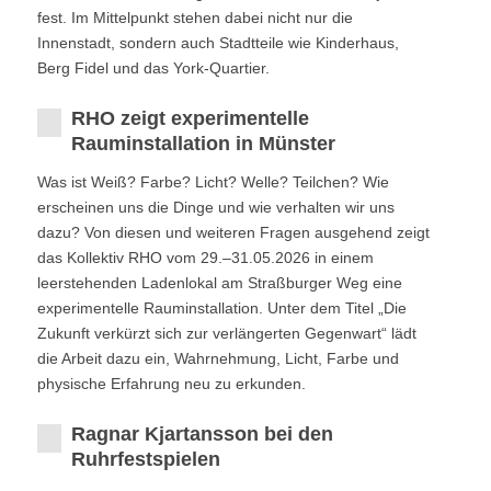
fest. Im Mittelpunkt stehen dabei nicht nur die
Innenstadt, sondern auch Stadtteile wie Kinderhaus,
Berg Fidel und das York-Quartier.
RHO zeigt experimentelle
Rauminstallation in Münster
Was ist Weiß? Farbe? Licht? Welle? Teilchen? Wie
erscheinen uns die Dinge und wie verhalten wir uns
dazu? Von diesen und weiteren Fragen ausgehend zeigt
das Kollektiv RHO vom 29.–31.05.2026 in einem
leerstehenden Ladenlokal am Straßburger Weg eine
experimentelle Rauminstallation. Unter dem Titel „Die
Zukunft verkürzt sich zur verlängerten Gegenwart“ lädt
die Arbeit dazu ein, Wahrnehmung, Licht, Farbe und
physische Erfahrung neu zu erkunden.
Ragnar Kjartansson bei den
Ruhrfestspielen