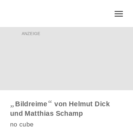
ANZEIGE
„
“
Bildreime
von Helmut Dick
und Matthias Schamp
no cube