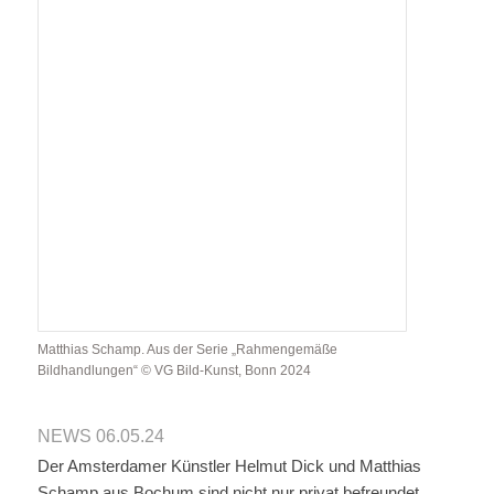
Matthias Schamp. Aus der Serie „Rahmengemäße
Bildhandlungen“ © VG Bild-Kunst, Bonn 2024
NEWS 06.05.24
Der Amsterdamer Künstler Helmut Dick und Matthias
Schamp aus Bochum sind nicht nur privat befreundet,