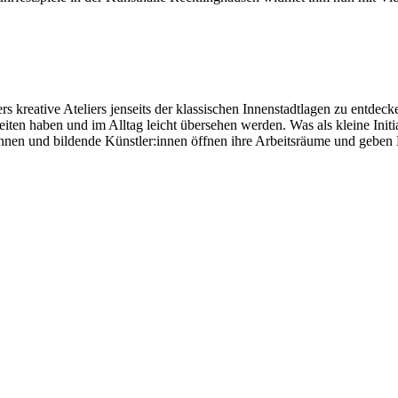
s kreative Ateliers jenseits der klassischen Innenstadtlagen zu entdecke
iten haben und im Alltag leicht übersehen werden. Was als kleine Initi
en und bildende Künstler:innen öffnen ihre Arbeitsräume und geben Einb