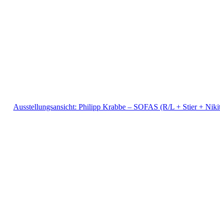
Ausstellungsansicht: Philipp Krabbe – SOFAS (R/L + Stier + Nik