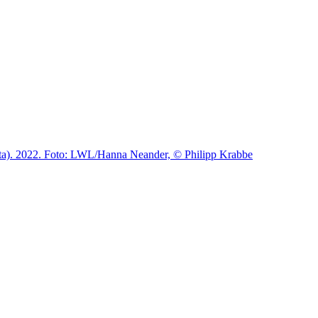
ita). 2022. Foto: LWL/Hanna Neander, © Philipp Krabbe