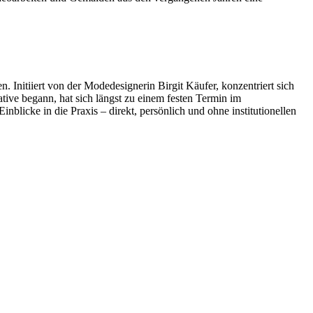
n. Initiiert von der Modedesignerin Birgit Käufer, konzentriert sich
ative begann, hat sich längst zu einem festen Termin im
licke in die Praxis – direkt, persönlich und ohne institutionellen