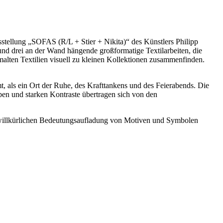
ellung „SOFAS (R/L + Stier + Nikita)“ des Künstlers Philipp
nd drei an der Wand hängende großformatige Textilarbeiten, die
malten Textilien visuell zu kleinen Kollektionen zusammenfinden.
, als ein Ort der Ruhe, des Krafttankens und des Feierabends. Die
en und starken Kontraste übertragen sich von den
er willkürlichen Bedeutungsaufladung von Motiven und Symbolen
.