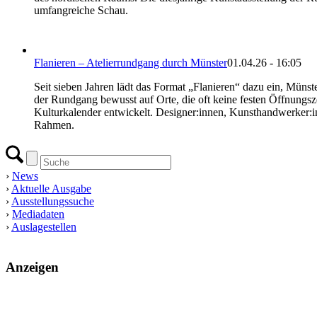
umfangreiche Schau.
Flanieren – Atelierrundgang durch Münster
01.04.26 - 16:05
Seit sieben Jahren lädt das Format „Flanieren“ dazu ein, Münster
der Rundgang bewusst auf Orte, die oft keine festen Öffnungsze
Kulturkalender entwickelt. Designer:innen, Kunsthandwerker:inn
Rahmen.
›
News
›
Aktuelle Ausgabe
›
Ausstellungssuche
›
Mediadaten
›
Auslagestellen
Anzeigen