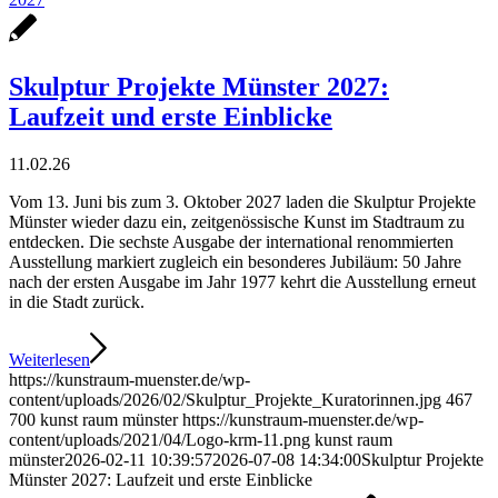
Skulptur Projekte Münster 2027:
Laufzeit und erste Einblicke
11.02.26
Vom 13. Juni bis zum 3. Oktober 2027 laden die Skulptur Projekte
Münster wieder dazu ein, zeitgenössische Kunst im Stadtraum zu
entdecken. Die sechste Ausgabe der international renommierten
Ausstellung markiert zugleich ein besonderes Jubiläum: 50 Jahre
nach der ersten Ausgabe im Jahr 1977 kehrt die Ausstellung erneut
in die Stadt zurück.
Weiterlesen
https://kunstraum-muenster.de/wp-
content/uploads/2026/02/Skulptur_Projekte_Kuratorinnen.jpg
467
700
kunst raum münster
https://kunstraum-muenster.de/wp-
content/uploads/2021/04/Logo-krm-11.png
kunst raum
münster
2026-02-11 10:39:57
2026-07-08 14:34:00
Skulptur Projekte
Münster 2027: Laufzeit und erste Einblicke