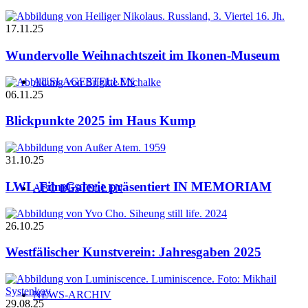
17.11.25
Wundervolle Weihnachtszeit im Ikonen-Museum
AUSLAGESTELLEN
06.11.25
Blickpunkte 2025 im Haus Kump
31.10.25
LWL-FilmGalerie präsentiert IN MEMORIAM
ABO BESTELLEN
26.10.25
Westfälischer Kunstverein: Jahresgaben 2025
NEWS-ARCHIV
29.08.25