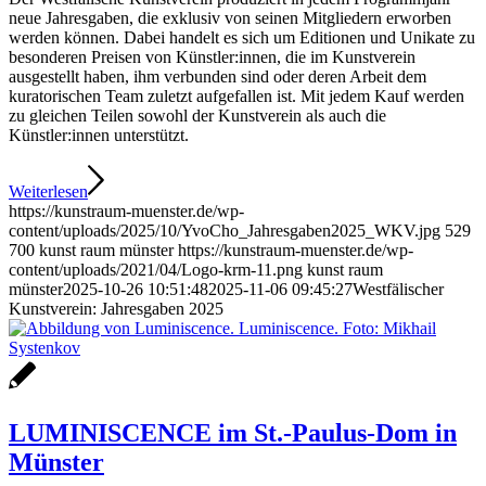
neue Jahresgaben, die exklusiv von seinen Mitgliedern erworben
werden können. Dabei handelt es sich um Editionen und Unikate zu
besonderen Preisen von Künstler:innen, die im Kunstverein
ausgestellt haben, ihm verbunden sind oder deren Arbeit dem
kuratorischen Team zuletzt aufgefallen ist. Mit jedem Kauf werden
zu gleichen Teilen sowohl der Kunstverein als auch die
Künstler:innen unterstützt.
Weiterlesen
https://kunstraum-muenster.de/wp-
content/uploads/2025/10/YvoCho_Jahresgaben2025_WKV.jpg
529
700
kunst raum münster
https://kunstraum-muenster.de/wp-
content/uploads/2021/04/Logo-krm-11.png
kunst raum
münster
2025-10-26 10:51:48
2025-11-06 09:45:27
Westfälischer
Kunstverein: Jahresgaben 2025
LUMINISCENCE im St.-Paulus-Dom in
Münster