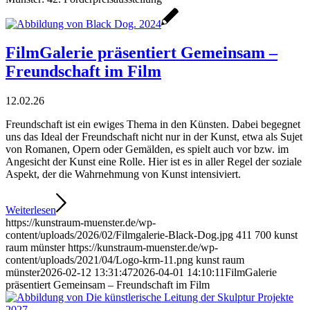
FilmGalerie präsentiert Gemeinsam –
Freundschaft im Film
12.02.26
Freundschaft ist ein ewiges Thema in den Künsten. Dabei begegnet
uns das Ideal der Freundschaft nicht nur in der Kunst, etwa als Sujet
von Romanen, Opern oder Gemälden, es spielt auch vor bzw. im
Angesicht der Kunst eine Rolle. Hier ist es in aller Regel der soziale
Aspekt, der die Wahrnehmung von Kunst intensiviert.
Weiterlesen
https://kunstraum-muenster.de/wp-
content/uploads/2026/02/Filmgalerie-Black-Dog.jpg
411
700
kunst
raum münster
https://kunstraum-muenster.de/wp-
content/uploads/2021/04/Logo-krm-11.png
kunst raum
münster
2026-02-12 13:31:47
2026-04-01 14:10:11
FilmGalerie
präsentiert Gemeinsam – Freundschaft im Film