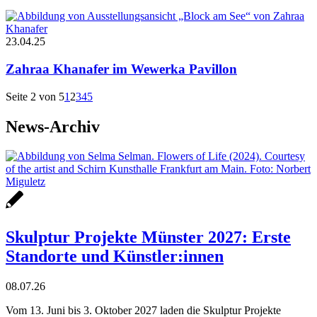
23.04.25
Zahraa Khanafer im Wewerka Pavillon
Seite 2 von 5
1
2
3
4
5
News-Archiv
Skulptur Projekte Münster 2027: Erste
Standorte und Künstler:innen
08.07.26
Vom 13. Juni bis 3. Oktober 2027 laden die Skulptur Projekte