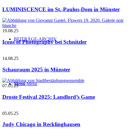
LUMINISCENCE im St.-Paulus-Dom in Münster
19.08.25
BEITRÄGE-ARCHIV
Icons of Photography bei Schnitzler
14.08.25
Schauraum 2025 in Münster
Menü
Menü
07.05.25
Droste Festival 2025: Landlord’s Game
05.05.25
Judy Chicago in Recklinghausen