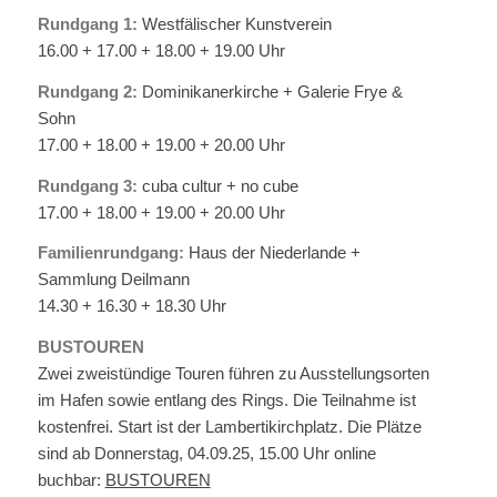
Rundgang 1:
Westfälischer Kunstverein
16.00 + 17.00 + 18.00 + 19.00 Uhr
Rundgang 2:
Dominikanerkirche + Galerie Frye &
Sohn
17.00 + 18.00 + 19.00 + 20.00 Uhr
Rundgang 3:
cuba cultur + no cube
17.00 + 18.00 + 19.00 + 20.00 Uhr
Familienrundgang:
Haus der Niederlande +
Sammlung Deilmann
14.30 + 16.30 + 18.30 Uhr
BUSTOUREN
Zwei zweistündige Touren führen zu Ausstellungsorten
im Hafen sowie entlang des Rings. Die Teilnahme ist
kostenfrei. Start ist der Lambertikirchplatz. Die Plätze
sind ab Donnerstag, 04.09.25, 15.00 Uhr online
buchbar:
BUSTOUREN