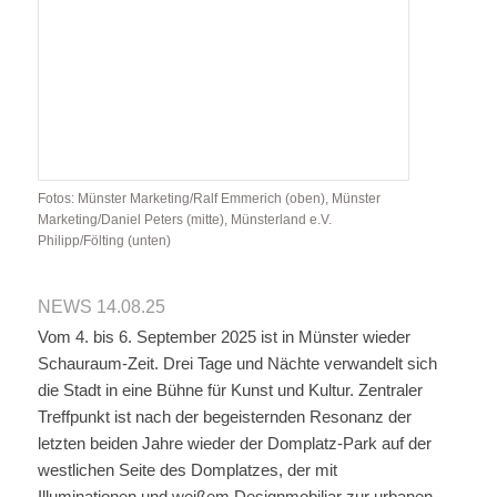
Fotos: Münster Marketing/Ralf Emmerich (oben), Münster
Marketing/Daniel Peters (mitte), Münsterland e.V.
Philipp/Fölting (unten)
NEWS 14.08.25
Vom 4. bis 6. September 2025 ist in Münster wieder
Schauraum-Zeit. Drei Tage und Nächte verwandelt sich
die Stadt in eine Bühne für Kunst und Kultur. Zentraler
Treffpunkt ist nach der begeisternden Resonanz der
letzten beiden Jahre wieder der Domplatz-Park auf der
westlichen Seite des Domplatzes, der mit
Illuminationen und weißem Designmobiliar zur urbanen