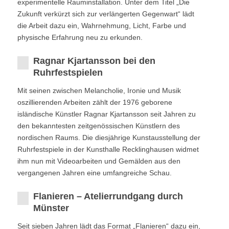
experimentelle Rauminstallation. Unter dem Titel „Die
Zukunft verkürzt sich zur verlängerten Gegenwart“ lädt
die Arbeit dazu ein, Wahrnehmung, Licht, Farbe und
physische Erfahrung neu zu erkunden.
Ragnar Kjartansson bei den
Ruhrfestspielen
Mit seinen zwischen Melancholie, Ironie und Musik
oszillierenden Arbeiten zählt der 1976 geborene
isländische Künstler Ragnar Kjartansson seit Jahren zu
den bekanntesten zeitgenössischen Künstlern des
nordischen Raums. Die diesjährige Kunstausstellung der
Ruhrfestspiele in der Kunsthalle Recklinghausen widmet
ihm nun mit Videoarbeiten und Gemälden aus den
vergangenen Jahren eine umfangreiche Schau.
Flanieren – Atelierrundgang durch
Münster
Seit sieben Jahren lädt das Format „Flanieren“ dazu ein,