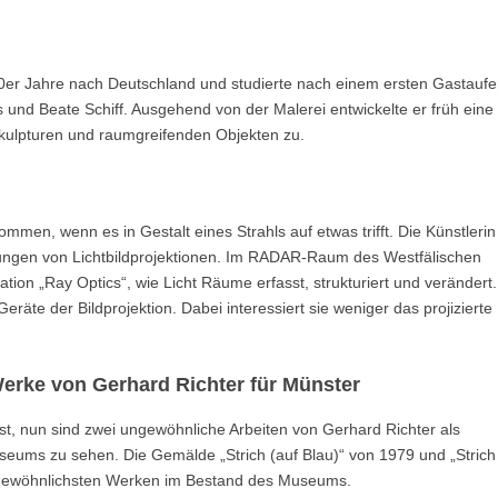
0er Jahre nach Deutschland und studierte nach einem ersten Gastaufe
 und Beate Schiff. Ausgehend von der Malerei entwickelte er früh eine
kulpturen und raumgreifenden Objekten zu.
men, wenn es in Gestalt eines Strahls auf etwas trifft. Die Künstleri
ngungen von Lichtbildprojektionen. Im RADAR-Raum des Westfälischen
ation „Ray Optics“, wie Licht Räume erfasst, strukturiert und verändert.
te der Bildprojektion. Dabei interessiert sie weniger das projizierte B
erke von Gerhard Richter für Münster
st, nun sind zwei ungewöhnliche Arbeiten von Gerhard Richter als
ums zu sehen. Die Gemälde „Strich (auf Blau)“ von 1979 und „Strich 
ngewöhnlichsten Werken im Bestand des Museums.