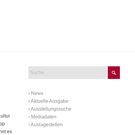
›
News
›
Aktuelle Ausgabe
›
Ausstellungssuche
ultur
›
Mediadaten
ipp
›
Auslagestellen
hnt es