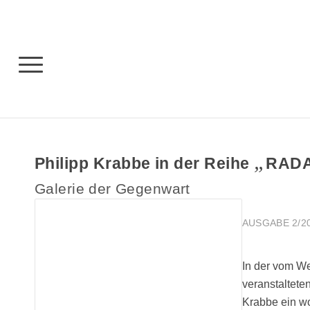
„
Philipp Krabbe in der Reihe
RAD
Galerie der Gegenwart
AUSGABE 2/2
In der vom W
veranstaltete
Krabbe ein wo