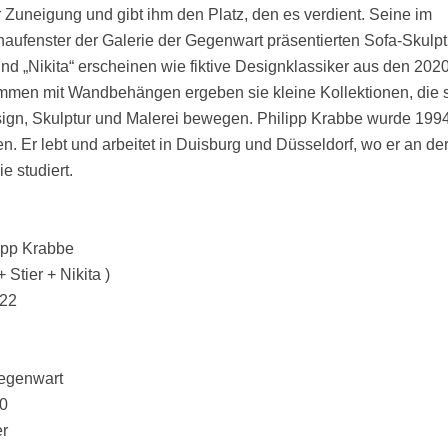
er Zuneigung und gibt ihm den Platz, den es verdient. Seine im
aufenster der Galerie der Gegenwart präsentierten Sofa-Skulp
 und „Nikita“ erscheinen wie fiktive Designklassiker aus den 202
mmen mit Wandbehängen ergeben sie kleine Kollektionen, die 
gn, Skulptur und Malerei bewegen. Philipp Krabbe wurde 1994
n. Er lebt und arbeitet in Duisburg und Düsseldorf, wo er an de
 studiert.
ipp Krabbe
Stier + Nikita )
.22
Gegenwart
0
r