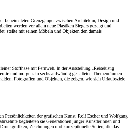
er beheimateten Grenzgänger zwischen Architektur, Design und
beiten werden vor allem neue Plastiken Siegers gezeigt und
et, stellte mit seinen Möbeln und Objekten den damals
leiner Stoffhase mit Fernweh. In der Ausstellung „Reiselustig –
heu-te und morgen. In sechs aufwändig gestalteten Themenräumen
älden, Fotografien und Objekten, die zeigen, wie sich Urlaubsziele
en Persönlichkeiten der grafischen Kunst: Rolf Escher und Wolfgang
ahrzehnte begleiteten sie Generationen junger Künstlerinnen und
d Druckgrafiken, Zeichnungen und konzeptionelle Serien, die das