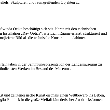
eliefs, Skulpturen und raumgreifenden Objekten zu.
Swinda Oelke beschäftigt sich seit Jahren mit den technischen
nstallation „Ray Optics“, wie Licht Räume erfasst, strukturiert und
ojizierte Bild als die technische Konstruktion dahinter.
auerleihgaben in der Sammlungspräsentation des Landesmuseums zu
wöhnlichsten Werken im Bestand des Museums.
und zeitgenössische Kunst erstmals einen Wettbewerb ins Leben,
gibt Einblick in die große Vielfalt künstlerischer Ausdrucksformen