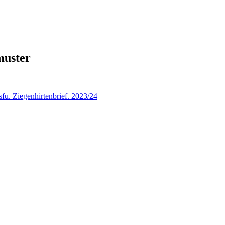
uster
fu. Ziegenhirtenbrief. 2023/24