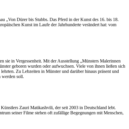
 „Von Dürer bis Stubbs. Das Pferd in der Kunst des 16. bis 18.
uropäischen Kunst im Laufe der Jahrhunderte verändert hat: vom
eten sie in Vergessenheit. Mit der Ausstellung „Münsters Malerinnen
ünster geboren wurden oder aufwuchsen. Viele von ihnen ließen sich
lehrten. Zu Lebzeiten in Münster und darüber hinaus präsent und
 werden soll.
Künstlers Zauri Matikashvili, der seit 2003 in Deutschland lebt.
entrum seiner Filme stehen oft zufällige Begegnungen mit Menschen,