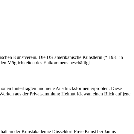
ischen Kunstverein. Die US-amerikanische Künstlerin (* 1981 in
d den Möglichkeiten des Entkommens beschäftigt.
tionen hinterfragten und neue Ausdrucksformen erprobten. Diese
0 Werken aus der Privatsammlung Helmut Klewan einen Blick auf jene
halt an der Kunstakademie Düsseldorf Freie Kunst bei Jannis