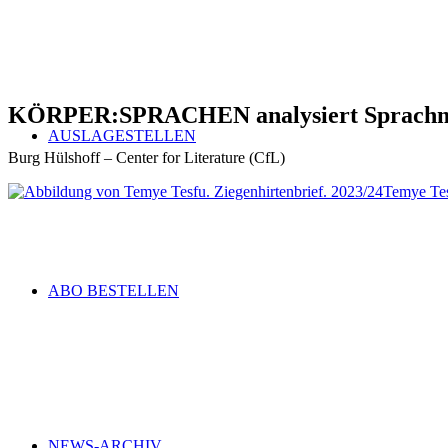
KÖRPER:SPRACHEN analysiert Sprachm
AUSLAGESTELLEN
Burg Hülshoff – Center for Literature (CfL)
Temye Tes
ABO BESTELLEN
NEWS-ARCHIV