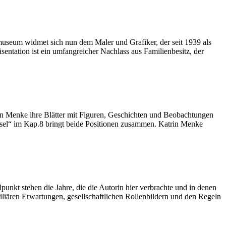
museum widmet sich nun dem Maler und Grafiker, der seit 1939 als
ntation ist ein umfangreicher Nachlass aus Familienbesitz, der
in Menke ihre Blätter mit Figuren, Geschichten und Beobachtungen
chsel“ im Kap.8 bringt beide Positionen zusammen. Katrin Menke
unkt stehen die Jahre, die die Autorin hier verbrachte und in denen
miliären Erwartungen, gesellschaftlichen Rollenbildern und den Regeln