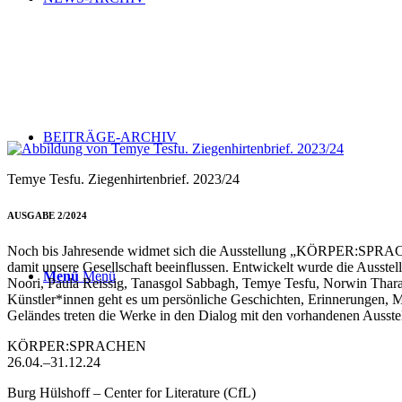
BEITRÄGE-ARCHIV
Temye Tesfu. Ziegenhirtenbrief. 2023/24
AUSGABE 2/2024
Noch bis Jahresende widmet sich die Ausstellung „KÖRPER:SPRACHE
damit unsere Gesellschaft beeinflussen. Entwickelt wurde die Ausst
Menü
Menü
Noori, Paula Reissig, Tanasgol Sabbagh, Temye Tesfu, Norwin Thara
Künstler*innen geht es um persönliche Geschichten, Erinnerungen,
Geländes treten die Werke in den Dialog mit den vorhandenen Ausste
KÖRPER:SPRACHEN
26.04.–31.12.24
Burg Hülshoff – Center for Literature (CfL)