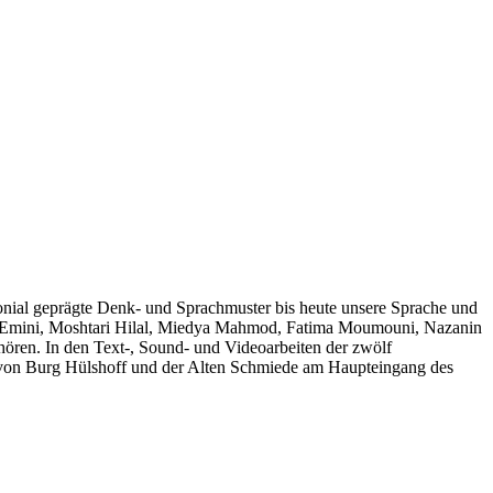
al geprägte Denk- und Sprachmuster bis heute unsere Sprache und
tanë Emini, Moshtari Hilal, Miedya Mahmod, Fatima Moumouni, Nazanin
ören. In den Text-, Sound- und Videoarbeiten der zwölf
 von Burg Hülshoff und der Alten Schmiede am Haupteingang des