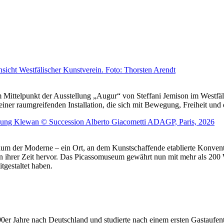
Mittelpunkt der Ausstellung „Augur“ von Steffani Jemison im Westfäl
iner raumgreifenden Installation, die sich mit Bewegung, Freiheit un
rium der Moderne – ein Ort, an dem Kunstschaffende etablierte Konven
en ihrer Zeit hervor. Das Picassomuseum gewährt nun mit mehr als 20
tgestaltet haben.
er Jahre nach Deutschland und studierte nach einem ersten Gastaufent