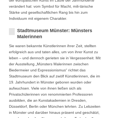
der europäischen Kunst im Laufe der Jahrhunderte
verändert hat: vom Symbol für Macht, mili-tärische
Stärke und gesellschaftlichen Rang bis hin zum
Individuum mit eigenem Charakter.
Stadtmuseum Münster: Münsters
Malerinnen
Sie waren bekannte Künstlerinnen ihrer Zeit, stellten
erfolgreich aus und taten alles, um von ihrer Kunst zu
leben – und dennoch gerieten sie in Vergessenheit. Mit
der Ausstellung „Münsters Malerinnen zwischen
Biedermeier und Expressionismus“ richtet das
Stadtmuseum den Blick auf zwölf Künstlerinnen, die im
19. Jahrhundert in Münster geboren wurden oder
aufwuchsen. Viele von ihnen ließen sich als
Privatschülerinnen von renommierten Professoren
ausbilden, die an Kunstakademien in Dresden,
Düsseldorf, Berlin oder München lehrten. Zu Lebzeiten
in Münster und darüber hinaus präsent und geschätzt,