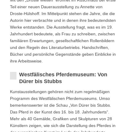
Mit den „Droste Welten“ eröffnet im Rüschhaus der erste
Teil einer neuen Dauerausstellung zu Annette von
Droste-Hülshoff. Im Mittelpunkt stehen die Jahre, die die
Autorin hier verbrachte und in denen ihre bedeutendsten
Werke entstanden. Die Ausstellung fragt, was es im 19.
Jahrhundert bedeutete, als Frau zu schreiben, zwischen
familiären Erwartungen, gesellschaftlichen Rollenbildern
und den Regeln des Literaturbetriebs. Handschriften,
Bücher und persönliche Gegenstände geben Einblicke in
ihre Arbeitsweise.
Westfälisches Pferdemuseum: Von
Dürer bis Stubbs
Kunstausstellungen gehören nicht zum regelmäßigen
Programm des Westfälischen Pferdemuseums. Umso
bemerkenswerter ist die Schau „Von Dürer bis Stubbs.
Das Pferd in der Kunst des 16. bis 18. Jahrhunderts“.
Mehr als 40 Gemälde, Grafiken und Skulpturen von 28
Künstlern zeigen, wie sich die Darstellung des Pferdes in