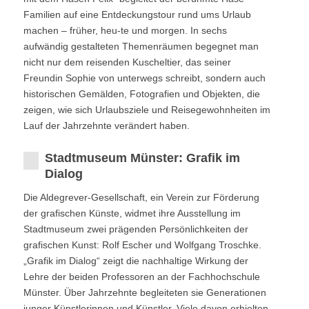
Familien auf eine Entdeckungstour rund ums Urlaub
machen – früher, heu-te und morgen. In sechs
aufwändig gestalteten Themenräumen begegnet man
nicht nur dem reisenden Kuscheltier, das seiner
Freundin Sophie von unterwegs schreibt, sondern auch
historischen Gemälden, Fotografien und Objekten, die
zeigen, wie sich Urlaubsziele und Reisegewohnheiten im
Lauf der Jahrzehnte verändert haben.
Stadtmuseum Münster: Grafik im
Dialog
Die Aldegrever-Gesellschaft, ein Verein zur Förderung
der grafischen Künste, widmet ihre Ausstellung im
Stadtmuseum zwei prägenden Persönlichkeiten der
grafischen Kunst: Rolf Escher und Wolfgang Troschke.
„Grafik im Dialog“ zeigt die nachhaltige Wirkung der
Lehre der beiden Professoren an der Fachhochschule
Münster. Über Jahrzehnte begleiteten sie Generationen
junger Künstlerinnen und Künstler. Viele davon erhielten