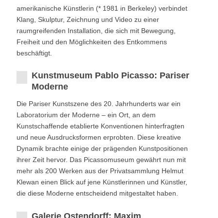
amerikanische Künstlerin (* 1981 in Berkeley) verbindet
Klang, Skulptur, Zeichnung und Video zu einer
raumgreifenden Installation, die sich mit Bewegung,
Freiheit und den Möglichkeiten des Entkommens
beschäftigt.
Kunstmuseum Pablo Picasso: Pariser
Moderne
Die Pariser Kunstszene des 20. Jahrhunderts war ein
Laboratorium der Moderne – ein Ort, an dem
Kunstschaffende etablierte Konventionen hinterfragten
und neue Ausdrucksformen erprobten. Diese kreative
Dynamik brachte einige der prägenden Kunstpositionen
ihrer Zeit hervor. Das Picassomuseum gewährt nun mit
mehr als 200 Werken aus der Privatsammlung Helmut
Klewan einen Blick auf jene Künstlerinnen und Künstler,
die diese Moderne entscheidend mitgestaltet haben.
Galerie Ostendorff: Maxim