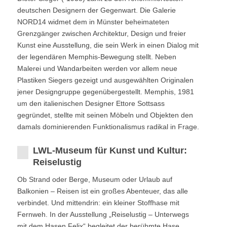
deutschen Designern der Gegenwart. Die Galerie
NORD14 widmet dem in Münster beheimateten
Grenzgänger zwischen Architektur, Design und freier
Kunst eine Ausstellung, die sein Werk in einen Dialog mit
der legendären Memphis-Bewegung stellt. Neben
Malerei und Wandarbeiten werden vor allem neue
Plastiken Siegers gezeigt und ausgewählten Originalen
jener Designgruppe gegenübergestellt. Memphis, 1981
um den italienischen Designer Ettore Sottsass
gegründet, stellte mit seinen Möbeln und Objekten den
damals dominierenden Funktionalismus radikal in Frage.
LWL-Museum für Kunst und Kultur:
Reiselustig
Ob Strand oder Berge, Museum oder Urlaub auf
Balkonien – Reisen ist ein großes Abenteuer, das alle
verbindet. Und mittendrin: ein kleiner Stoffhase mit
Fernweh. In der Ausstellung „Reiselustig – Unterwegs
mit dem Hasen Felix“ begleitet der berühmte Hase