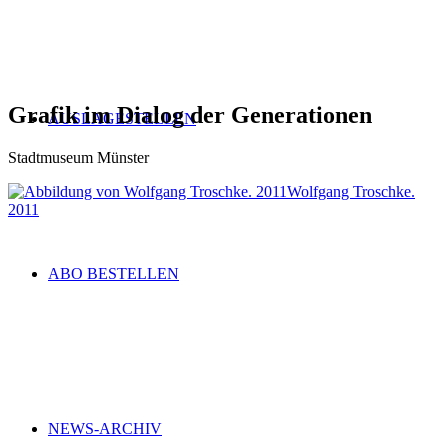
Grafik im Dialog der Generationen
AUSLAGESTELLEN
Stadtmuseum Münster
Wolfgang Troschke.
2011
ABO BESTELLEN
NEWS-ARCHIV