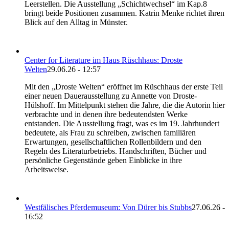
Leerstellen. Die Ausstellung „Schichtwechsel“ im Kap.8
bringt beide Positionen zusammen. Katrin Menke richtet ihren
Blick auf den Alltag in Münster.
Center for Literature im Haus Rüschhaus: Droste
Welten
29.06.26 - 12:57
Mit den „Droste Welten“ eröffnet im Rüschhaus der erste Teil
einer neuen Dauerausstellung zu Annette von Droste-
Hülshoff. Im Mittelpunkt stehen die Jahre, die die Autorin hier
verbrachte und in denen ihre bedeutendsten Werke
entstanden. Die Ausstellung fragt, was es im 19. Jahrhundert
bedeutete, als Frau zu schreiben, zwischen familiären
Erwartungen, gesellschaftlichen Rollenbildern und den
Regeln des Literaturbetriebs. Handschriften, Bücher und
persönliche Gegenstände geben Einblicke in ihre
Arbeitsweise.
Westfälisches Pferdemuseum: Von Dürer bis Stubbs
27.06.26 -
16:52