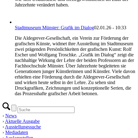
Jahrzehnte verändert haben.
Stadtmuseum Münster: Grafik im Dialog
02.01.26 - 10:33
Die Aldegrever-Gesellschaft, ein Verein zur Förderung der
grafischen Künste, widmet ihre Ausstellung im Stadtmuseum
zwei prägenden Persönlichkeiten der grafischen Kunst: Rolf
Escher und Wolfgang Troschke. „Grafik im Dialog“ zeigt die
nachhaltige Wirkung der Lehre der beiden Professoren an der
Fachhochschule Münster. Über Jahrzehnte begleiteten sie
Generationen junger Künstlerinnen und Künstler. Viele davon
erhielten eine Förderung durch die Aldegrever-Gesellschaft
und wirken heute selbst in der Lehre. Zu sehen sind
Druckgrafiken, Zeichnungen und konzeptionelle Serien, die
das Prozesshafte grafischer Arbeit betonen.
›
News
›
Aktuelle Ausgabe
›
Ausstellungssuche
›
Mediadaten
›
Auslagestellen