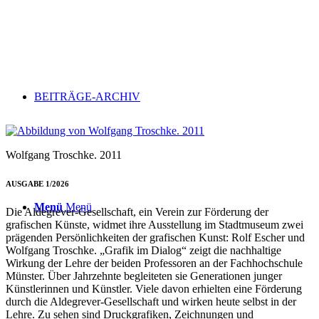
BEITRÄGE-ARCHIV
Wolfgang Troschke. 2011
AUSGABE 1/2026
Menü
Menü
Die Aldegrever-Gesellschaft, ein Verein zur Förderung der
grafischen Künste, widmet ihre Ausstellung im Stadtmuseum zwei
prägenden Persönlichkeiten der grafischen Kunst: Rolf Escher und
Wolfgang Troschke. „Grafik im Dialog“ zeigt die nachhaltige
Wirkung der Lehre der beiden Professoren an der Fachhochschule
Münster. Über Jahrzehnte begleiteten sie Generationen junger
Künstlerinnen und Künstler. Viele davon erhielten eine Förderung
durch die Aldegrever-Gesellschaft und wirken heute selbst in der
Lehre. Zu sehen sind Druckgrafiken, Zeichnungen und