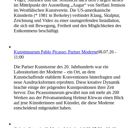
im Mittelpunkt der Ausstellung „Augur“ von Steffani Jemison
im Westfälischen Kunstverein. Die US-amerikanische
Künstlerin (* 1981 in Berkeley) verbindet Klang, Skulptur,
Zeichnung und Video zu einer raumgreifenden Installation,
die sich mit Bewegung, Freiheit und den Möglichkeiten des
Entkommens beschäftigt.
Kunstmuseum Pablo Picasso: Pariser Moderne
08.07.26 -
11:00
Die Pariser Kunstszene des 20. Jahrhunderts war ein
Laboratorium der Moderne – ein Ort, an dem
Kunstschaffende etablierte Konventionen hinterfragten und
neue Ausdrucksformen erprobten. Diese kreative Dynamik
brachte einige der prägenden Kunstpositionen ihrer Zeit
hervor. Das Picassomuseum gewährt nun mit mehr als 200
Werken aus der Privatsammlung Helmut Klewan einen Blick
auf jene Künstlerinnen und Künstler, die diese Moderne
entscheidend mitgestaltet haben.