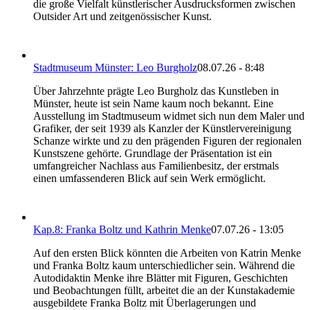
die große Vielfalt künstlerischer Ausdrucksformen zwischen
Outsider Art und zeitgenössischer Kunst.
Stadtmuseum Münster: Leo Burgholz
08.07.26 - 8:48
Über Jahrzehnte prägte Leo Burgholz das Kunstleben in
Münster, heute ist sein Name kaum noch bekannt. Eine
Ausstellung im Stadtmuseum widmet sich nun dem Maler und
Grafiker, der seit 1939 als Kanzler der Künstlervereinigung
Schanze wirkte und zu den prägenden Figuren der regionalen
Kunstszene gehörte. Grundlage der Präsentation ist ein
umfangreicher Nachlass aus Familienbesitz, der erstmals
einen umfassenderen Blick auf sein Werk ermöglicht.
Kap.8: Franka Boltz und Kathrin Menke
07.07.26 - 13:05
Auf den ersten Blick könnten die Arbeiten von Katrin Menke
und Franka Boltz kaum unterschiedlicher sein. Während die
Autodidaktin Menke ihre Blätter mit Figuren, Geschichten
und Beobachtungen füllt, arbeitet die an der Kunstakademie
ausgebildete Franka Boltz mit Überlagerungen und