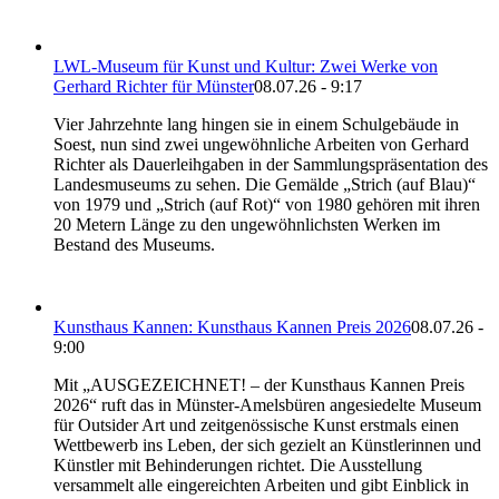
LWL-Museum für Kunst und Kultur: Zwei Werke von
Gerhard Richter für Münster
08.07.26 - 9:17
Vier Jahrzehnte lang hingen sie in einem Schulgebäude in
Soest, nun sind zwei ungewöhnliche Arbeiten von Gerhard
Richter als Dauerleihgaben in der Sammlungspräsentation des
Landesmuseums zu sehen. Die Gemälde „Strich (auf Blau)“
von 1979 und „Strich (auf Rot)“ von 1980 gehören mit ihren
20 Metern Länge zu den ungewöhnlichsten Werken im
Bestand des Museums.
Kunsthaus Kannen: Kunsthaus Kannen Preis 2026
08.07.26 -
9:00
Mit „AUSGEZEICHNET! – der Kunsthaus Kannen Preis
2026“ ruft das in Münster-Amelsbüren angesiedelte Museum
für Outsider Art und zeitgenössische Kunst erstmals einen
Wettbewerb ins Leben, der sich gezielt an Künstlerinnen und
Künstler mit Behinderungen richtet. Die Ausstellung
versammelt alle eingereichten Arbeiten und gibt Einblick in