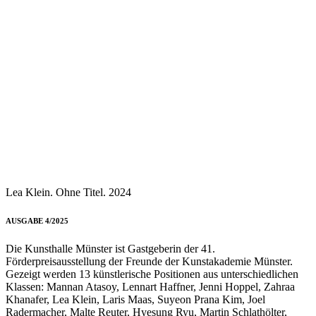
Lea Klein. Ohne Titel. 2024
AUSGABE 4/2025
Die Kunsthalle Münster ist Gastgeberin der 41.
Förderpreisausstellung der Freunde der Kunstakademie Münster.
Gezeigt werden 13 künstlerische Positionen aus unterschiedlichen
Klassen: Mannan Atasoy, Lennart Haffner, Jenni Hoppel, Zahraa
Khanafer, Lea Klein, Laris Maas, Suyeon Prana Kim, Joel
Radermacher, Malte Reuter, Hyesung Ryu, Martin Schlathölter,