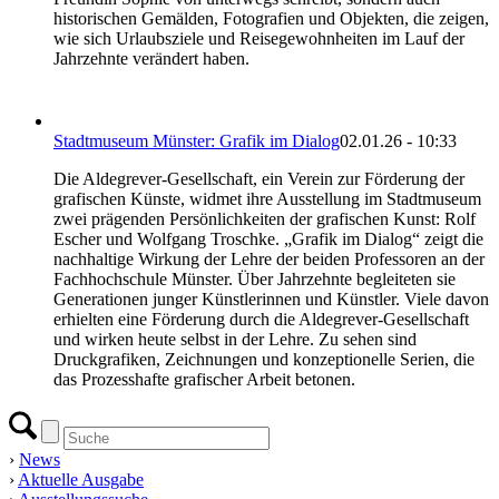
historischen Gemälden, Fotografien und Objekten, die zeigen,
wie sich Urlaubsziele und Reisegewohnheiten im Lauf der
Jahrzehnte verändert haben.
Stadtmuseum Münster: Grafik im Dialog
02.01.26 - 10:33
Die Aldegrever-Gesellschaft, ein Verein zur Förderung der
grafischen Künste, widmet ihre Ausstellung im Stadtmuseum
zwei prägenden Persönlichkeiten der grafischen Kunst: Rolf
Escher und Wolfgang Troschke. „Grafik im Dialog“ zeigt die
nachhaltige Wirkung der Lehre der beiden Professoren an der
Fachhochschule Münster. Über Jahrzehnte begleiteten sie
Generationen junger Künstlerinnen und Künstler. Viele davon
erhielten eine Förderung durch die Aldegrever-Gesellschaft
und wirken heute selbst in der Lehre. Zu sehen sind
Druckgrafiken, Zeichnungen und konzeptionelle Serien, die
das Prozesshafte grafischer Arbeit betonen.
›
News
›
Aktuelle Ausgabe