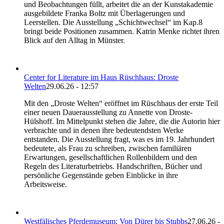
und Beobachtungen füllt, arbeitet die an der Kunstakademie
ausgebildete Franka Boltz mit Überlagerungen und
Leerstellen. Die Ausstellung „Schichtwechsel“ im Kap.8
bringt beide Positionen zusammen. Katrin Menke richtet ihren
Blick auf den Alltag in Münster.
Center for Literature im Haus Rüschhaus: Droste
Welten
29.06.26 - 12:57
Mit den „Droste Welten“ eröffnet im Rüschhaus der erste Teil
einer neuen Dauerausstellung zu Annette von Droste-
Hülshoff. Im Mittelpunkt stehen die Jahre, die die Autorin hier
verbrachte und in denen ihre bedeutendsten Werke
entstanden. Die Ausstellung fragt, was es im 19. Jahrhundert
bedeutete, als Frau zu schreiben, zwischen familiären
Erwartungen, gesellschaftlichen Rollenbildern und den
Regeln des Literaturbetriebs. Handschriften, Bücher und
persönliche Gegenstände geben Einblicke in ihre
Arbeitsweise.
Westfälisches Pferdemuseum: Von Dürer bis Stubbs
27.06.26 -