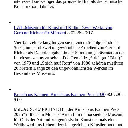
interessiert sie weniger das projizierte Bild als die technische
Konstruktion dahinter.
LWL-Museum für Kunst und Kultur: Zwei Werke von
Gerhard Richter für Münster
08.07.26 - 9:17
Vier Jahrzehnte lang hingen sie in einem Schulgebäude in
Soest, nun sind zwei ungewöhnliche Arbeiten von Gerhard
Richter als Dauerleihgaben in der Sammlungspräsentation des
Landesmuseums zu sehen. Die Gemälde „Strich (auf Blau)“
von 1979 und „Strich (auf Rot)“ von 1980 gehören mit ihren
20 Metern Länge zu den ungewöhnlichsten Werken im
Bestand des Museums.
Kunsthaus Kannen: Kunsthaus Kannen Preis 2026
08.07.26 -
9:00
Mit „AUSGEZEICHNET! – der Kunsthaus Kannen Preis
2026“ ruft das in Münster-Amelsbüren angesiedelte Museum
für Outsider Art und zeitgenössische Kunst erstmals einen
Wettbewerb ins Leben, der sich gezielt an Künstlerinnen und