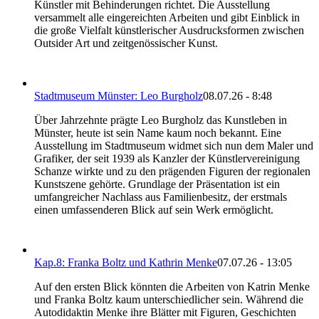
Künstler mit Behinderungen richtet. Die Ausstellung
versammelt alle eingereichten Arbeiten und gibt Einblick in
die große Vielfalt künstlerischer Ausdrucksformen zwischen
Outsider Art und zeitgenössischer Kunst.
Stadtmuseum Münster: Leo Burgholz
08.07.26 - 8:48
Über Jahrzehnte prägte Leo Burgholz das Kunstleben in
Münster, heute ist sein Name kaum noch bekannt. Eine
Ausstellung im Stadtmuseum widmet sich nun dem Maler und
Grafiker, der seit 1939 als Kanzler der Künstlervereinigung
Schanze wirkte und zu den prägenden Figuren der regionalen
Kunstszene gehörte. Grundlage der Präsentation ist ein
umfangreicher Nachlass aus Familienbesitz, der erstmals
einen umfassenderen Blick auf sein Werk ermöglicht.
Kap.8: Franka Boltz und Kathrin Menke
07.07.26 - 13:05
Auf den ersten Blick könnten die Arbeiten von Katrin Menke
und Franka Boltz kaum unterschiedlicher sein. Während die
Autodidaktin Menke ihre Blätter mit Figuren, Geschichten