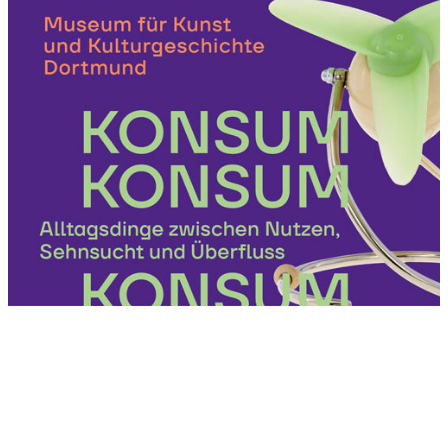
kunst raum münster
Seit 1998 stellt das Magazin kunst raum münster jeweils
vierteljährlich das regionale Kunstgeschehen vor. Mit rund 200
Terminen und vielen Aus­­stellungs­besprechungen bietet es die