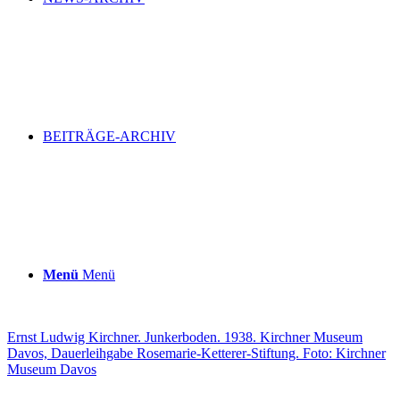
BEITRÄGE-ARCHIV
Menü
Menü
Ernst Ludwig Kirchner. Junkerboden. 1938. Kirchner Museum
Davos, Dauerleihgabe Rosemarie-Ketterer-Stiftung. Foto: Kirchner
Museum Davos