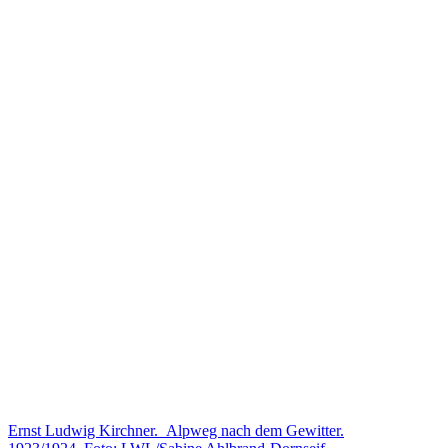
Ernst Ludwig Kirchner. Alpweg nach dem Gewitter.