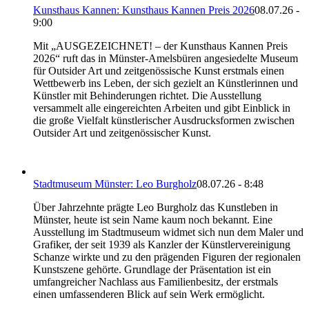
Kunsthaus Kannen: Kunsthaus Kannen Preis 2026
08.07.26 -
9:00
Mit „AUSGEZEICHNET! – der Kunsthaus Kannen Preis
2026“ ruft das in Münster-Amelsbüren angesiedelte Museum
für Outsider Art und zeitgenössische Kunst erstmals einen
Wettbewerb ins Leben, der sich gezielt an Künstlerinnen und
Künstler mit Behinderungen richtet. Die Ausstellung
versammelt alle eingereichten Arbeiten und gibt Einblick in
die große Vielfalt künstlerischer Ausdrucksformen zwischen
Outsider Art und zeitgenössischer Kunst.
Stadtmuseum Münster: Leo Burgholz
08.07.26 - 8:48
Über Jahrzehnte prägte Leo Burgholz das Kunstleben in
Münster, heute ist sein Name kaum noch bekannt. Eine
Ausstellung im Stadtmuseum widmet sich nun dem Maler und
Grafiker, der seit 1939 als Kanzler der Künstlervereinigung
Schanze wirkte und zu den prägenden Figuren der regionalen
Kunstszene gehörte. Grundlage der Präsentation ist ein
umfangreicher Nachlass aus Familienbesitz, der erstmals
einen umfassenderen Blick auf sein Werk ermöglicht.