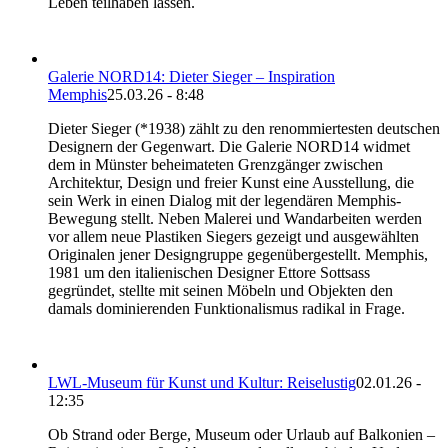
Leben teilhaben lassen.
Galerie NORD14: Dieter Sieger – Inspiration
Memphis
25.03.26 - 8:48
Dieter Sieger (*1938) zählt zu den renommiertesten deutschen
Designern der Gegenwart. Die Galerie NORD14 widmet
dem in Münster beheimateten Grenzgänger zwischen
Architektur, Design und freier Kunst eine Ausstellung, die
sein Werk in einen Dialog mit der legendären Memphis-
Bewegung stellt. Neben Malerei und Wandarbeiten werden
vor allem neue Plastiken Siegers gezeigt und ausgewählten
Originalen jener Designgruppe gegenübergestellt. Memphis,
1981 um den italienischen Designer Ettore Sottsass
gegründet, stellte mit seinen Möbeln und Objekten den
damals dominierenden Funktionalismus radikal in Frage.
LWL-Museum für Kunst und Kultur: Reiselustig
02.01.26 -
12:35
Ob Strand oder Berge, Museum oder Urlaub auf Balkonien –