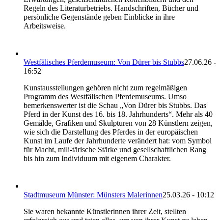
Regeln des Literaturbetriebs. Handschriften, Bücher und
persönliche Gegenstände geben Einblicke in ihre
Arbeitsweise.
Westfälisches Pferdemuseum: Von Dürer bis Stubbs
27.06.26 -
16:52
Kunstausstellungen gehören nicht zum regelmäßigen
Programm des Westfälischen Pferdemuseums. Umso
bemerkenswerter ist die Schau „Von Dürer bis Stubbs. Das
Pferd in der Kunst des 16. bis 18. Jahrhunderts“. Mehr als 40
Gemälde, Grafiken und Skulpturen von 28 Künstlern zeigen,
wie sich die Darstellung des Pferdes in der europäischen
Kunst im Laufe der Jahrhunderte verändert hat: vom Symbol
für Macht, mili-tärische Stärke und gesellschaftlichen Rang
bis hin zum Individuum mit eigenem Charakter.
Stadtmuseum Münster: Münsters Malerinnen
25.03.26 - 10:12
Sie waren bekannte Künstlerinnen ihrer Zeit, stellten