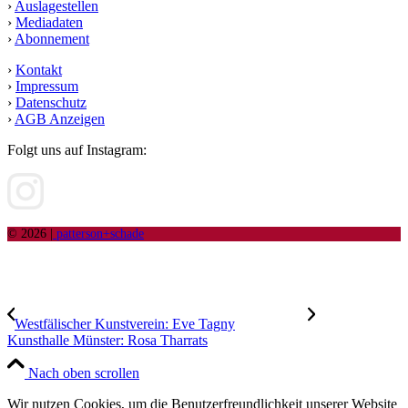
›
Auslagestellen
›
Mediadaten
›
Abonnement
›
Kontakt
›
Impressum
›
Datenschutz
›
AGB Anzeigen
Folgt uns auf Instagram:
© 2026 |
patterson+schade
Westfälischer Kunstverein: Eve Tagny
Kunsthalle Münster: Rosa Tharrats
Nach oben scrollen
Wir nutzen Cookies, um die Benutzerfreundlichkeit unserer Website