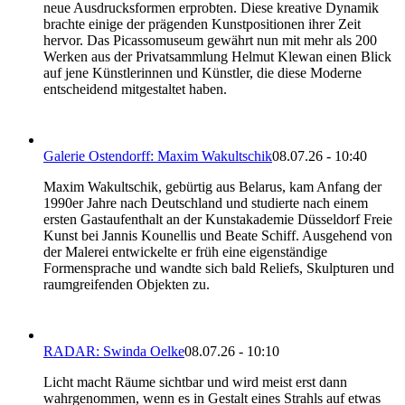
neue Ausdrucksformen erprobten. Diese kreative Dynamik
brachte einige der prägenden Kunstpositionen ihrer Zeit
hervor. Das Picassomuseum gewährt nun mit mehr als 200
Werken aus der Privatsammlung Helmut Klewan einen Blick
auf jene Künstlerinnen und Künstler, die diese Moderne
entscheidend mitgestaltet haben.
Galerie Ostendorff: Maxim Wakultschik
08.07.26 - 10:40
Maxim Wakultschik, gebürtig aus Belarus, kam Anfang der
1990er Jahre nach Deutschland und studierte nach einem
ersten Gastaufenthalt an der Kunstakademie Düsseldorf Freie
Kunst bei Jannis Kounellis und Beate Schiff. Ausgehend von
der Malerei entwickelte er früh eine eigenständige
Formensprache und wandte sich bald Reliefs, Skulpturen und
raumgreifenden Objekten zu.
RADAR: Swinda Oelke
08.07.26 - 10:10
Licht macht Räume sichtbar und wird meist erst dann
wahrgenommen, wenn es in Gestalt eines Strahls auf etwas