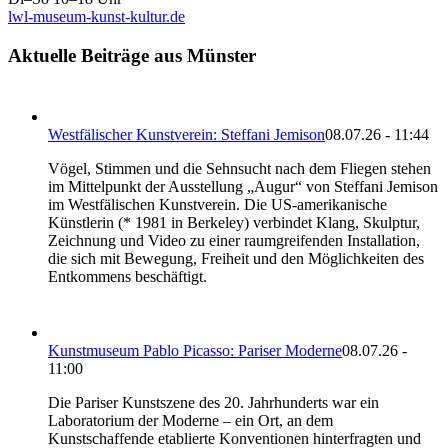
lwl-museum-kunst-kultur.de
Aktuelle Beiträge aus Münster
Westfälischer Kunstverein: Steffani Jemison
08.07.26 - 11:44
Vögel, Stimmen und die Sehnsucht nach dem Fliegen stehen
im Mittelpunkt der Ausstellung „Augur“ von Steffani Jemison
im Westfälischen Kunstverein. Die US-amerikanische
Künstlerin (* 1981 in Berkeley) verbindet Klang, Skulptur,
Zeichnung und Video zu einer raumgreifenden Installation,
die sich mit Bewegung, Freiheit und den Möglichkeiten des
Entkommens beschäftigt.
Kunstmuseum Pablo Picasso: Pariser Moderne
08.07.26 -
11:00
Die Pariser Kunstszene des 20. Jahrhunderts war ein
Laboratorium der Moderne – ein Ort, an dem
Kunstschaffende etablierte Konventionen hinterfragten und