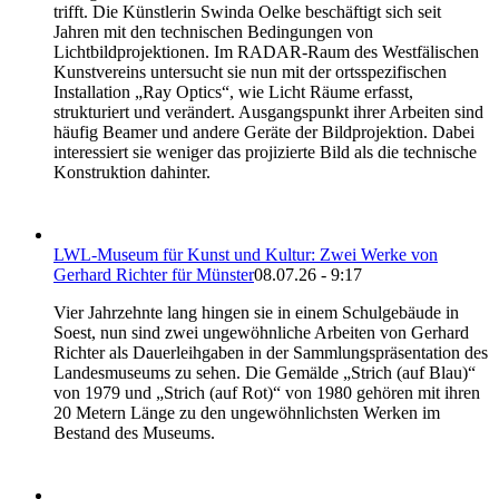
trifft. Die Künstlerin Swinda Oelke beschäftigt sich seit
Jahren mit den technischen Bedingungen von
Lichtbildprojektionen. Im RADAR-Raum des Westfälischen
Kunstvereins untersucht sie nun mit der ortsspezifischen
Installation „Ray Optics“, wie Licht Räume erfasst,
strukturiert und verändert. Ausgangspunkt ihrer Arbeiten sind
häufig Beamer und andere Geräte der Bildprojektion. Dabei
interessiert sie weniger das projizierte Bild als die technische
Konstruktion dahinter.
LWL-Museum für Kunst und Kultur: Zwei Werke von
Gerhard Richter für Münster
08.07.26 - 9:17
Vier Jahrzehnte lang hingen sie in einem Schulgebäude in
Soest, nun sind zwei ungewöhnliche Arbeiten von Gerhard
Richter als Dauerleihgaben in der Sammlungspräsentation des
Landesmuseums zu sehen. Die Gemälde „Strich (auf Blau)“
von 1979 und „Strich (auf Rot)“ von 1980 gehören mit ihren
20 Metern Länge zu den ungewöhnlichsten Werken im
Bestand des Museums.