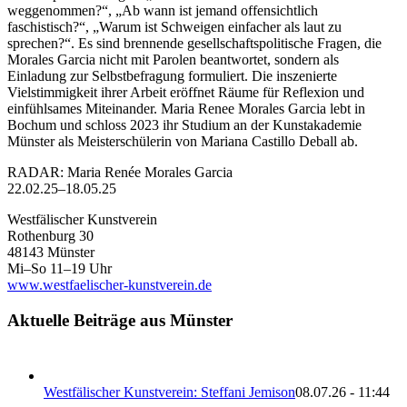
weggenommen?“, „Ab wann ist jemand offensichtlich
faschistisch?“, „Warum ist Schweigen einfacher als laut zu
sprechen?“. Es sind brennende gesellschaftspolitische Fragen, die
Morales Garcia nicht mit Parolen beantwortet, sondern als
Einladung zur Selbstbefragung formuliert. Die inszenierte
Vielstimmigkeit ihrer Arbeit eröffnet Räume für Reflexion und
einfühlsames Miteinander. Maria Renee Morales Garcia lebt in
Bochum und schloss 2023 ihr Studium an der Kunstakademie
Münster als Meisterschülerin von Mariana Castillo Deball ab.
RADAR: Maria Renée Morales Garcia
22.02.25–18.05.25
Westfälischer Kunstverein
Rothenburg 30
48143 Münster
Mi–So 11–19 Uhr
www.westfaelischer-kunstverein.de
Aktuelle Beiträge aus Münster
Westfälischer Kunstverein: Steffani Jemison
08.07.26 - 11:44