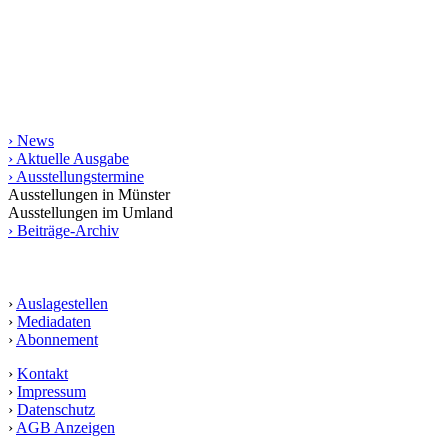
Münster und das Münsterland bis in die angrenzende Weser-Ems-
Region, Ostwestfalen-Lippe und das Ruhrgebiet. Die gedruckte
Ausgabe erscheint in einer Auflage von 10.000 Exemplaren.
Informationen
› News
› Aktuelle Ausgabe
› Ausstellungstermine
Ausstellungen in Münster
Ausstellungen im Umland
› Beiträge-Archiv
Service
›
Auslagestellen
›
Mediadaten
›
Abonnement
›
Kontakt
›
Impressum
›
Datenschutz
›
AGB Anzeigen