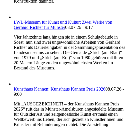
Konstruktion dahinter.
LWL-Museum für Kunst und Kultur: Zwei Werke von
Gerhard Richter für Münster
08.07.26 - 9:17
Vier Jahrzehnte lang hingen sie in einem Schulgebäude in
Soest, nun sind zwei ungewöhnliche Arbeiten von Gerhard
Richter als Dauerleihgaben in der Sammlungspräsentation des
Landesmuseums zu sehen. Die Gemälde „Strich (auf Blau)“
von 1979 und „Strich (auf Rot)“ von 1980 gehören mit ihren
20 Metern Länge zu den ungewöhnlichsten Werken im
Bestand des Museums.
Kunsthaus Kannen: Kunsthaus Kannen Preis 2026
08.07.26 -
9:00
Mit „AUSGEZEICHNET! – der Kunsthaus Kannen Preis
2026“ ruft das in Münster-Amelsbüren angesiedelte Museum
für Outsider Art und zeitgenössische Kunst erstmals einen
Wettbewerb ins Leben, der sich gezielt an Künstlerinnen und
Künstler mit Behinderungen richtet. Die Ausstellung