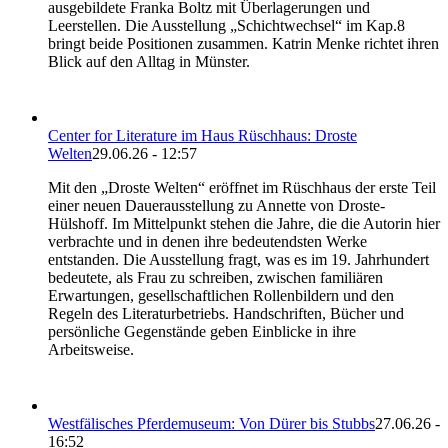
ausgebildete Franka Boltz mit Überlagerungen und
Leerstellen. Die Ausstellung „Schichtwechsel“ im Kap.8
bringt beide Positionen zusammen. Katrin Menke richtet ihren
Blick auf den Alltag in Münster.
Center for Literature im Haus Rüschhaus: Droste
Welten
29.06.26 - 12:57
Mit den „Droste Welten“ eröffnet im Rüschhaus der erste Teil
einer neuen Dauerausstellung zu Annette von Droste-
Hülshoff. Im Mittelpunkt stehen die Jahre, die die Autorin hier
verbrachte und in denen ihre bedeutendsten Werke
entstanden. Die Ausstellung fragt, was es im 19. Jahrhundert
bedeutete, als Frau zu schreiben, zwischen familiären
Erwartungen, gesellschaftlichen Rollenbildern und den
Regeln des Literaturbetriebs. Handschriften, Bücher und
persönliche Gegenstände geben Einblicke in ihre
Arbeitsweise.
Westfälisches Pferdemuseum: Von Dürer bis Stubbs
27.06.26 -
16:52