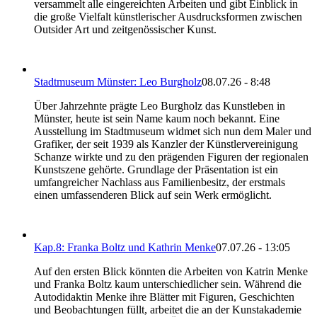
versammelt alle eingereichten Arbeiten und gibt Einblick in
die große Vielfalt künstlerischer Ausdrucksformen zwischen
Outsider Art und zeitgenössischer Kunst.
Stadtmuseum Münster: Leo Burgholz
08.07.26 - 8:48
Über Jahrzehnte prägte Leo Burgholz das Kunstleben in
Münster, heute ist sein Name kaum noch bekannt. Eine
Ausstellung im Stadtmuseum widmet sich nun dem Maler und
Grafiker, der seit 1939 als Kanzler der Künstlervereinigung
Schanze wirkte und zu den prägenden Figuren der regionalen
Kunstszene gehörte. Grundlage der Präsentation ist ein
umfangreicher Nachlass aus Familienbesitz, der erstmals
einen umfassenderen Blick auf sein Werk ermöglicht.
Kap.8: Franka Boltz und Kathrin Menke
07.07.26 - 13:05
Auf den ersten Blick könnten die Arbeiten von Katrin Menke
und Franka Boltz kaum unterschiedlicher sein. Während die
Autodidaktin Menke ihre Blätter mit Figuren, Geschichten
und Beobachtungen füllt, arbeitet die an der Kunstakademie