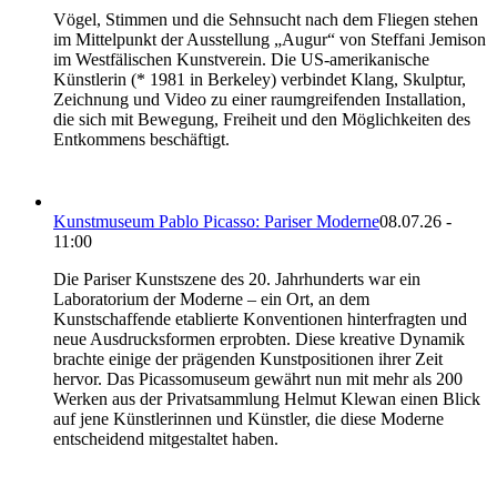
Vögel, Stimmen und die Sehnsucht nach dem Fliegen stehen
im Mittelpunkt der Ausstellung „Augur“ von Steffani Jemison
im Westfälischen Kunstverein. Die US-amerikanische
Künstlerin (* 1981 in Berkeley) verbindet Klang, Skulptur,
Zeichnung und Video zu einer raumgreifenden Installation,
die sich mit Bewegung, Freiheit und den Möglichkeiten des
Entkommens beschäftigt.
Kunstmuseum Pablo Picasso: Pariser Moderne
08.07.26 -
11:00
Die Pariser Kunstszene des 20. Jahrhunderts war ein
Laboratorium der Moderne – ein Ort, an dem
Kunstschaffende etablierte Konventionen hinterfragten und
neue Ausdrucksformen erprobten. Diese kreative Dynamik
brachte einige der prägenden Kunstpositionen ihrer Zeit
hervor. Das Picassomuseum gewährt nun mit mehr als 200
Werken aus der Privatsammlung Helmut Klewan einen Blick
auf jene Künstlerinnen und Künstler, die diese Moderne
entscheidend mitgestaltet haben.