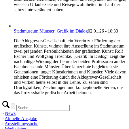
wie sich Urlaubsziele und Reisegewohnheiten im Lauf der
Jahrzehnte verändert haben.
Stadtmuseum Münster: Grafik im Dialog
02.01.26 - 10:33
Die Aldegrever-Gesellschaft, ein Verein zur Förderung der
grafischen Künste, widmet ihre Ausstellung im Stadtmuseum
zwei prägenden Persönlichkeiten der grafischen Kunst: Rolf
Escher und Wolfgang Troschke. „Grafik im Dialog“ zeigt die
nachhaltige Wirkung der Lehre der beiden Professoren an der
Fachhochschule Münster. Über Jahrzehnte begleiteten sie
Generationen junger Künstlerinnen und Künstler. Viele davon
erhielten eine Förderung durch die Aldegrever-Gesellschaft
und wirken heute selbst in der Lehre. Zu sehen sind
Druckgrafiken, Zeichnungen und konzeptionelle Serien, die
das Prozesshafte grafischer Arbeit betonen.
›
News
›
Aktuelle Ausgabe
›
Ausstellungssuche
›
Mediadaten