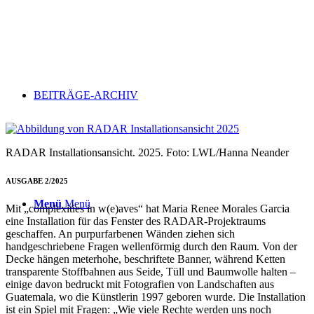
BEITRÄGE-ARCHIV
RADAR Installationsansicht. 2025. Foto: LWL/Hanna Neander
AUSGABE 2/2025
Menü
Menü
Mit „complexities in w(e)aves“ hat Maria Renee Morales Garcia
eine Installation für das Fenster des RADAR-Projektraums
geschaffen. An purpurfarbenen Wänden ziehen sich
handgeschriebene Fragen wellenförmig durch den Raum. Von der
Decke hängen meterhohe, beschriftete Banner, während Ketten
transparente Stoffbahnen aus Seide, Tüll und Baumwolle halten –
einige davon bedruckt mit Fotografien von Landschaften aus
Guatemala, wo die Künstlerin 1997 geboren wurde. Die Installation
ist ein Spiel mit Fragen: „Wie viele Rechte werden uns noch