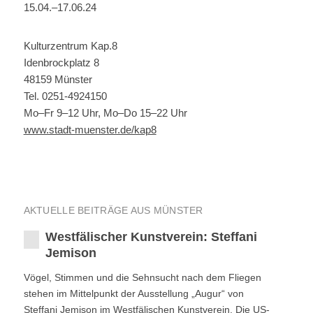
15.04.–17.06.24
Kulturzentrum Kap.8
Idenbrockplatz 8
48159 Münster
Tel. 0251-4924150
Mo–Fr 9–12 Uhr, Mo–Do 15–22 Uhr
www.stadt-muenster.de/kap8
AKTUELLE BEITRÄGE AUS MÜNSTER
Westfälischer Kunstverein: Steffani
Jemison
Vögel, Stimmen und die Sehnsucht nach dem Fliegen
stehen im Mittelpunkt der Ausstellung „Augur“ von
Steffani Jemison im Westfälischen Kunstverein. Die US-