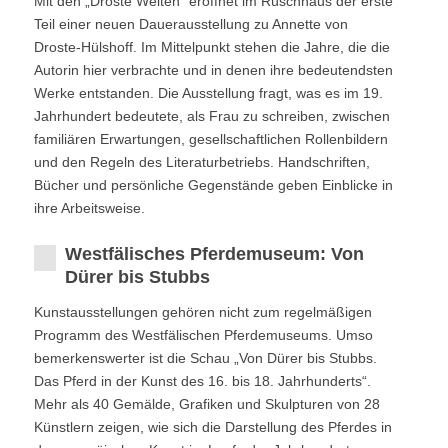
Mit den „Droste Welten“ eröffnet im Rüschhaus der erste
Teil einer neuen Dauerausstellung zu Annette von
Droste-Hülshoff. Im Mittelpunkt stehen die Jahre, die die
Autorin hier verbrachte und in denen ihre bedeutendsten
Werke entstanden. Die Ausstellung fragt, was es im 19.
Jahrhundert bedeutete, als Frau zu schreiben, zwischen
familiären Erwartungen, gesellschaftlichen Rollenbildern
und den Regeln des Literaturbetriebs. Handschriften,
Bücher und persönliche Gegenstände geben Einblicke in
ihre Arbeitsweise.
Westfälisches Pferdemuseum: Von
Dürer bis Stubbs
Kunstausstellungen gehören nicht zum regelmäßigen
Programm des Westfälischen Pferdemuseums. Umso
bemerkenswerter ist die Schau „Von Dürer bis Stubbs.
Das Pferd in der Kunst des 16. bis 18. Jahrhunderts“.
Mehr als 40 Gemälde, Grafiken und Skulpturen von 28
Künstlern zeigen, wie sich die Darstellung des Pferdes in