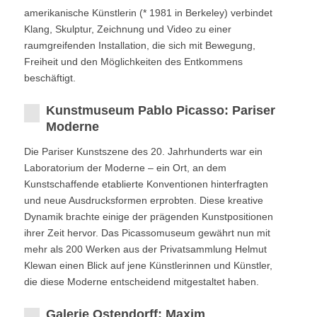
amerikanische Künstlerin (* 1981 in Berkeley) verbindet
Klang, Skulptur, Zeichnung und Video zu einer
raumgreifenden Installation, die sich mit Bewegung,
Freiheit und den Möglichkeiten des Entkommens
beschäftigt.
Kunstmuseum Pablo Picasso: Pariser
Moderne
Die Pariser Kunstszene des 20. Jahrhunderts war ein
Laboratorium der Moderne – ein Ort, an dem
Kunstschaffende etablierte Konventionen hinterfragten
und neue Ausdrucksformen erprobten. Diese kreative
Dynamik brachte einige der prägenden Kunstpositionen
ihrer Zeit hervor. Das Picassomuseum gewährt nun mit
mehr als 200 Werken aus der Privatsammlung Helmut
Klewan einen Blick auf jene Künstlerinnen und Künstler,
die diese Moderne entscheidend mitgestaltet haben.
Galerie Ostendorff: Maxim