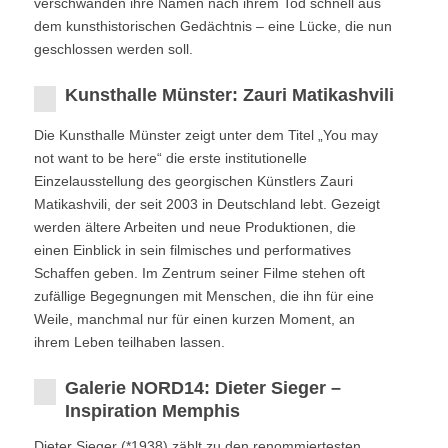
verschwanden ihre Namen nach ihrem Tod schnell aus
dem kunsthistorischen Gedächtnis – eine Lücke, die nun
geschlossen werden soll.
Kunsthalle Münster: Zauri Matikashvili
Die Kunsthalle Münster zeigt unter dem Titel „You may
not want to be here“ die erste institutionelle
Einzelausstellung des georgischen Künstlers Zauri
Matikashvili, der seit 2003 in Deutschland lebt. Gezeigt
werden ältere Arbeiten und neue Produktionen, die
einen Einblick in sein filmisches und performatives
Schaffen geben. Im Zentrum seiner Filme stehen oft
zufällige Begegnungen mit Menschen, die ihn für eine
Weile, manchmal nur für einen kurzen Moment, an
ihrem Leben teilhaben lassen.
Galerie NORD14: Dieter Sieger –
Inspiration Memphis
Dieter Sieger (*1938) zählt zu den renommiertesten