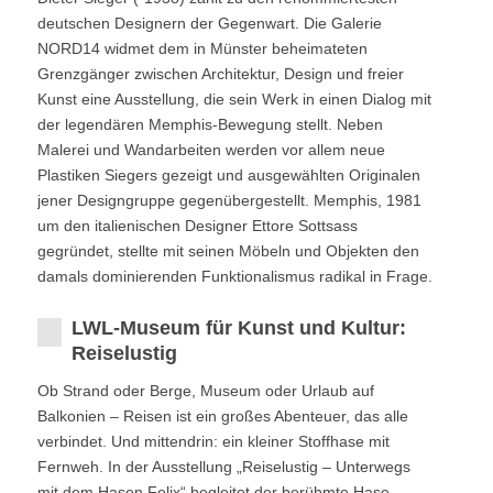
deutschen Designern der Gegenwart. Die Galerie
NORD14 widmet dem in Münster beheimateten
Grenzgänger zwischen Architektur, Design und freier
Kunst eine Ausstellung, die sein Werk in einen Dialog mit
der legendären Memphis-Bewegung stellt. Neben
Malerei und Wandarbeiten werden vor allem neue
Plastiken Siegers gezeigt und ausgewählten Originalen
jener Designgruppe gegenübergestellt. Memphis, 1981
um den italienischen Designer Ettore Sottsass
gegründet, stellte mit seinen Möbeln und Objekten den
damals dominierenden Funktionalismus radikal in Frage.
LWL-Museum für Kunst und Kultur:
Reiselustig
Ob Strand oder Berge, Museum oder Urlaub auf
Balkonien – Reisen ist ein großes Abenteuer, das alle
verbindet. Und mittendrin: ein kleiner Stoffhase mit
Fernweh. In der Ausstellung „Reiselustig – Unterwegs
mit dem Hasen Felix“ begleitet der berühmte Hase