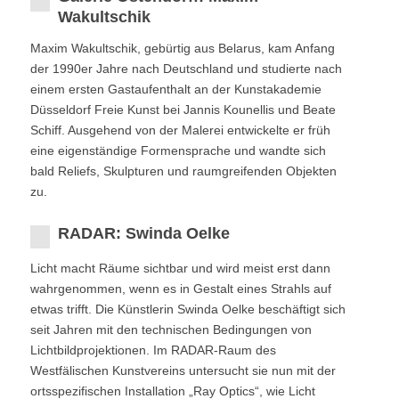
Wakultschik
Maxim Wakultschik, gebürtig aus Belarus, kam Anfang
der 1990er Jahre nach Deutschland und studierte nach
einem ersten Gastaufenthalt an der Kunstakademie
Düsseldorf Freie Kunst bei Jannis Kounellis und Beate
Schiff. Ausgehend von der Malerei entwickelte er früh
eine eigenständige Formensprache und wandte sich
bald Reliefs, Skulpturen und raumgreifenden Objekten
zu.
RADAR: Swinda Oelke
Licht macht Räume sichtbar und wird meist erst dann
wahrgenommen, wenn es in Gestalt eines Strahls auf
etwas trifft. Die Künstlerin Swinda Oelke beschäftigt sich
seit Jahren mit den technischen Bedingungen von
Lichtbildprojektionen. Im RADAR-Raum des
Westfälischen Kunstvereins untersucht sie nun mit der
ortsspezifischen Installation „Ray Optics“, wie Licht