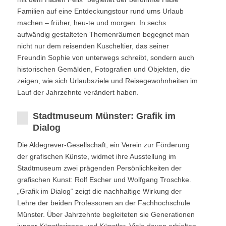
Familien auf eine Entdeckungstour rund ums Urlaub
machen – früher, heu-te und morgen. In sechs
aufwändig gestalteten Themenräumen begegnet man
nicht nur dem reisenden Kuscheltier, das seiner
Freundin Sophie von unterwegs schreibt, sondern auch
historischen Gemälden, Fotografien und Objekten, die
zeigen, wie sich Urlaubsziele und Reisegewohnheiten im
Lauf der Jahrzehnte verändert haben.
Stadtmuseum Münster: Grafik im
Dialog
Die Aldegrever-Gesellschaft, ein Verein zur Förderung
der grafischen Künste, widmet ihre Ausstellung im
Stadtmuseum zwei prägenden Persönlichkeiten der
grafischen Kunst: Rolf Escher und Wolfgang Troschke.
„Grafik im Dialog“ zeigt die nachhaltige Wirkung der
Lehre der beiden Professoren an der Fachhochschule
Münster. Über Jahrzehnte begleiteten sie Generationen