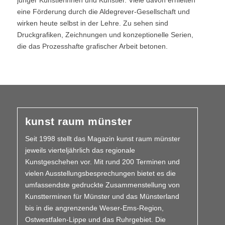
junger Künstlerinnen und Künstler. Viele davon erhielten
eine Förderung durch die Aldegrever-Gesellschaft und
wirken heute selbst in der Lehre. Zu sehen sind
Druckgrafiken, Zeichnungen und konzeptionelle Serien,
die das Prozesshafte grafischer Arbeit betonen.
kunst raum münster
Seit 1998 stellt das Magazin kunst raum münster
jeweils vierteljährlich das regionale
Kunstgeschehen vor. Mit rund 200 Terminen und
vielen Aus­­stellungs­besprechungen bietet es die
umfassendste gedruckte Zusammen­stellung von
Kunstterminen für Münster und das Münsterland
bis in die angrenzende Weser-Ems-Region,
Ostwestfalen-Lippe und das Ruhrgebiet. Die