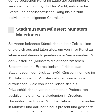
der europäischen Kunst im Laufe der Jahrhunderte
verändert hat: vom Symbol für Macht, mili-tärische
Stärke und gesellschaftlichen Rang bis hin zum
Individuum mit eigenem Charakter.
Stadtmuseum Münster: Münsters
Malerinnen
Sie waren bekannte Künstlerinnen ihrer Zeit, stellten
erfolgreich aus und taten alles, um von ihrer Kunst zu
leben – und dennoch gerieten sie in Vergessenheit. Mit
der Ausstellung „Münsters Malerinnen zwischen
Biedermeier und Expressionismus“ richtet das
Stadtmuseum den Blick auf zwölf Künstlerinnen, die im
19. Jahrhundert in Münster geboren wurden oder
aufwuchsen. Viele von ihnen ließen sich als
Privatschülerinnen von renommierten Professoren
ausbilden, die an Kunstakademien in Dresden,
Düsseldorf, Berlin oder München lehrten. Zu Lebzeiten
in Münster und darüber hinaus präsent und geschätzt,