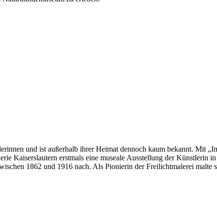
lerinnen und ist außerhalb ihrer Heimat dennoch kaum bekannt. Mit „Im 
e Kaiserslautern erstmals eine museale Ausstellung der Künstlerin 
wischen 1862 und 1916 nach. Als Pionierin der Freilichtmalerei malte 