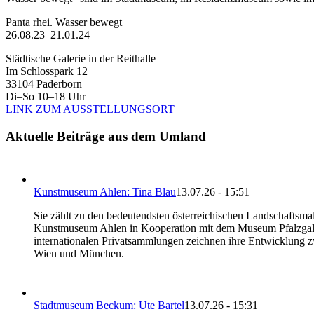
Panta rhei. Wasser bewegt
26.08.23–21.01.24
Städtische Galerie in der Reithalle
Im Schlosspark 12
33104 Paderborn
Di–So 10–18 Uhr
LINK ZUM AUSSTELLUNGSORT
Aktuelle Beiträge aus dem Umland
Kunstmuseum Ahlen: Tina Blau
13.07.26 - 15:51
Sie zählt zu den bedeutendsten österreichischen Landschaftsma
Kunstmuseum Ahlen in Kooperation mit dem Museum Pfalzgaleri
internationalen Privatsammlungen zeichnen ihre Entwicklung z
Wien und München.
Stadtmuseum Beckum: Ute Bartel
13.07.26 - 15:31