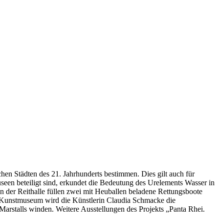
en Städten des 21. Jahrhunderts bestimmen. Dies gilt auch für
useen beteiligt sind, erkundet die Bedeutung des Urelements Wasser in
in der Reithalle füllen zwei mit Heuballen beladene Rettungsboote
Im Kunstmuseum wird die Künstlerin Claudia Schmacke die
 Marstalls winden. Weitere Ausstellungen des Projekts „Panta Rhei.