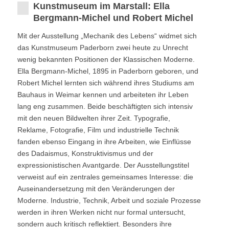
Kunstmuseum im Marstall: Ella
Bergmann-Michel und Robert Michel
Mit der Ausstellung „Mechanik des Lebens“ widmet sich
das Kunstmuseum Paderborn zwei heute zu Unrecht
wenig bekannten Positionen der Klassischen Moderne.
Ella Bergmann-Michel, 1895 in Paderborn geboren, und
Robert Michel lernten sich während ihres Studiums am
Bauhaus in Weimar kennen und arbeiteten ihr Leben
lang eng zusammen. Beide beschäftigten sich intensiv
mit den neuen Bildwelten ihrer Zeit. Typografie,
Reklame, Fotografie, Film und industrielle Technik
fanden ebenso Eingang in ihre Arbeiten, wie Einflüsse
des Dadaismus, Konstruktivismus und der
expressionistischen Avantgarde. Der Ausstellungstitel
verweist auf ein zentrales gemeinsames Interesse: die
Auseinandersetzung mit den Veränderungen der
Moderne. Industrie, Technik, Arbeit und soziale Prozesse
werden in ihren Werken nicht nur formal untersucht,
sondern auch kritisch reflektiert. Besonders ihre