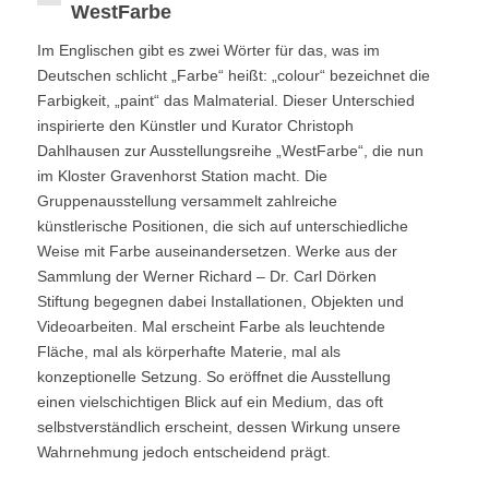
WestFarbe
Im Englischen gibt es zwei Wörter für das, was im
Deutschen schlicht „Farbe“ heißt: „colour“ bezeichnet die
Farbigkeit, „paint“ das Malmaterial. Dieser Unterschied
inspirierte den Künstler und Kurator Christoph
Dahlhausen zur Ausstellungsreihe „WestFarbe“, die nun
im Kloster Gravenhorst Station macht. Die
Gruppenausstellung versammelt zahlreiche
künstlerische Positionen, die sich auf unterschiedliche
Weise mit Farbe auseinandersetzen. Werke aus der
Sammlung der Werner Richard – Dr. Carl Dörken
Stiftung begegnen dabei Installationen, Objekten und
Videoarbeiten. Mal erscheint Farbe als leuchtende
Fläche, mal als körperhafte Materie, mal als
konzeptionelle Setzung. So eröffnet die Ausstellung
einen vielschichtigen Blick auf ein Medium, das oft
selbstverständlich erscheint, dessen Wirkung unsere
Wahrnehmung jedoch entscheidend prägt.