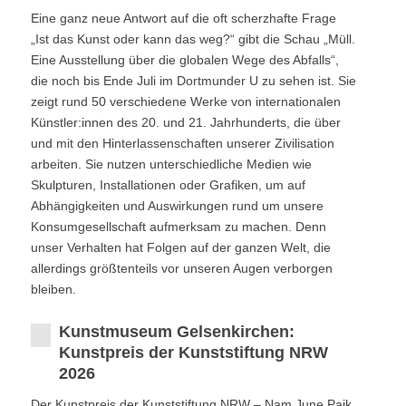
Eine ganz neue Antwort auf die oft scherzhafte Frage
„Ist das Kunst oder kann das weg?“ gibt die Schau „Müll.
Eine Ausstellung über die globalen Wege des Abfalls“,
die noch bis Ende Juli im Dortmunder U zu sehen ist. Sie
zeigt rund 50 verschiedene Werke von internationalen
Künstler:innen des 20. und 21. Jahrhunderts, die über
und mit den Hinterlassenschaften unserer Zivilisation
arbeiten. Sie nutzen unterschiedliche Medien wie
Skulpturen, Installationen oder Grafiken, um auf
Abhängigkeiten und Auswirkungen rund um unsere
Konsumgesellschaft aufmerksam zu machen. Denn
unser Verhalten hat Folgen auf der ganzen Welt, die
allerdings größtenteils vor unseren Augen verborgen
bleiben.
Kunstmuseum Gelsenkirchen:
Kunstpreis der Kunststiftung NRW
2026
Der Kunstpreis der Kunststiftung NRW – Nam June Paik