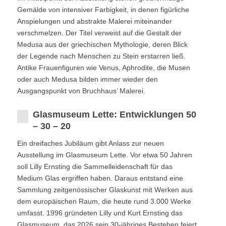
Gemälde von intensiver Farbigkeit, in denen figürliche
Anspielungen und abstrakte Malerei miteinander
verschmelzen. Der Titel verweist auf die Gestalt der
Medusa aus der griechischen Mythologie, deren Blick
der Legende nach Menschen zu Stein erstarren ließ.
Antike Frauenfiguren wie Venus, Aphrodite, die Musen
oder auch Medusa bilden immer wieder den
Ausgangspunkt von Bruchhaus’ Malerei.
Glasmuseum Lette: Entwicklungen 50
– 30 – 20
Ein dreifaches Jubiläum gibt Anlass zur neuen
Ausstellung im Glasmuseum Lette. Vor etwa 50 Jahren
soll Lilly Ernsting die Sammelleidenschaft für das
Medium Glas ergriffen haben. Daraus entstand eine
Sammlung zeitgenössischer Glaskunst mit Werken aus
dem europäischen Raum, die heute rund 3.000 Werke
umfasst. 1996 gründeten Lilly und Kurt Ernsting das
Glasmuseum, das 2026 sein 30-jähriges Bestehen feiert.