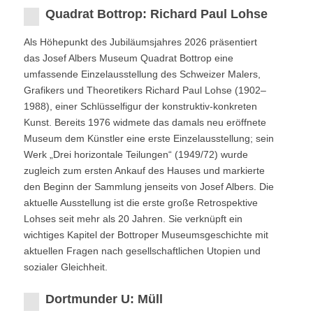
Quadrat Bottrop: Richard Paul Lohse
Als Höhepunkt des Jubiläumsjahres 2026 präsentiert
das Josef Albers Museum Quadrat Bottrop eine
umfassende Einzelausstellung des Schweizer Malers,
Grafikers und Theoretikers Richard Paul Lohse (1902–
1988), einer Schlüsselfigur der konstruktiv-konkreten
Kunst. Bereits 1976 widmete das damals neu eröffnete
Museum dem Künstler eine erste Einzelausstellung; sein
Werk „Drei horizontale Teilungen“ (1949/72) wurde
zugleich zum ersten Ankauf des Hauses und markierte
den Beginn der Sammlung jenseits von Josef Albers. Die
aktuelle Ausstellung ist die erste große Retrospektive
Lohses seit mehr als 20 Jahren. Sie verknüpft ein
wichtiges Kapitel der Bottroper Museumsgeschichte mit
aktuellen Fragen nach gesellschaftlichen Utopien und
sozialer Gleichheit.
Dortmunder U: Müll