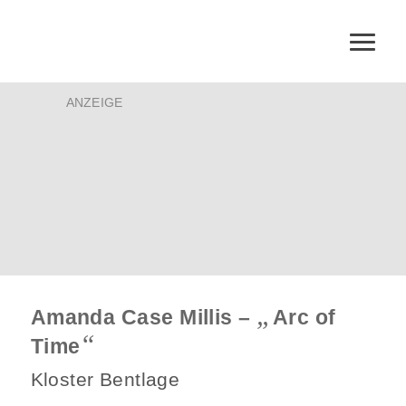
ANZEIGE
„
Amanda Case Millis –
Arc of
“
Time
Kloster Bentlage