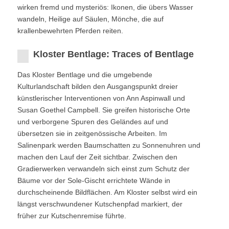
wirken fremd und mysteriös: Ikonen, die übers Wasser
wandeln, Heilige auf Säulen, Mönche, die auf
krallenbewehrten Pferden reiten.
Kloster Bentlage: Traces of Bentlage
Das Kloster Bentlage und die umgebende
Kulturlandschaft bilden den Ausgangspunkt dreier
künstlerischer Interventionen von Ann Aspinwall und
Susan Goethel Campbell. Sie greifen historische Orte
und verborgene Spuren des Geländes auf und
übersetzen sie in zeitgenössische Arbeiten. Im
Salinenpark werden Baumschatten zu Sonnenuhren und
machen den Lauf der Zeit sichtbar. Zwischen den
Gradierwerken verwandeln sich einst zum Schutz der
Bäume vor der Sole-Gischt errichtete Wände in
durchscheinende Bildflächen. Am Kloster selbst wird ein
längst verschwundener Kutschenpfad markiert, der
früher zur Kutschenremise führte.