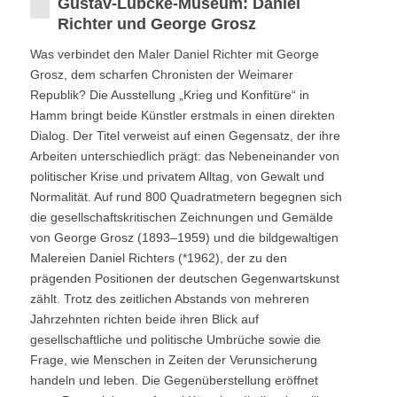
Gustav-Lübcke-Museum: Daniel
Richter und George Grosz
Was verbindet den Maler Daniel Richter mit George
Grosz, dem scharfen Chronisten der Weimarer
Republik? Die Ausstellung „Krieg und Konfitüre“ in
Hamm bringt beide Künstler erstmals in einen direkten
Dialog. Der Titel verweist auf einen Gegensatz, der ihre
Arbeiten unterschiedlich prägt: das Nebeneinander von
politischer Krise und privatem Alltag, von Gewalt und
Normalität. Auf rund 800 Quadratmetern begegnen sich
die gesellschaftskritischen Zeichnungen und Gemälde
von George Grosz (1893–1959) und die bildgewaltigen
Malereien Daniel Richters (*1962), der zu den
prägenden Positionen der deutschen Gegenwartskunst
zählt. Trotz des zeitlichen Abstands von mehreren
Jahrzehnten richten beide ihren Blick auf
gesellschaftliche und politische Umbrüche sowie die
Frage, wie Menschen in Zeiten der Verunsicherung
handeln und leben. Die Gegenüberstellung eröffnet