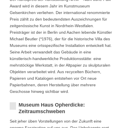
Award wird in diesem Jahr im Kunstmuseum
Gelsenkirchen verliehen. Der international renommierte
Preis zählt zu den bedeutendsten Auszeichnungen für
zeitgenössische Kunst in Nordrhein-Westfalen.
Preisträger ist der in Berlin und Aachen lebende Künstler
Michael Beutler (*1976), der für die historische Villa des
Museums eine ortsspezifische Installation entwickelt hat.
Seine Arbeit verwandelt das Gebäude in eine
künstlerisch-handwerkliche Produktionsstätte: eine
mehrstöckige Werkstatt, in der Altpapier zu skulpturalen
Objekten verarbeitet wird. Aus recycelten Büchern,
Papieren und Katalogen entstehen vor Ort neue
Papierbahnen, deren Herstellung über mehrere
Geschosse hinweg sichtbar wird.
Museum Haus Opherdicke:
Zeitraumschweben
Seit jeher üben Vorstellungen von der Zukunft eine
enorme Faszination auf uns aus. Das Unbekannte regt