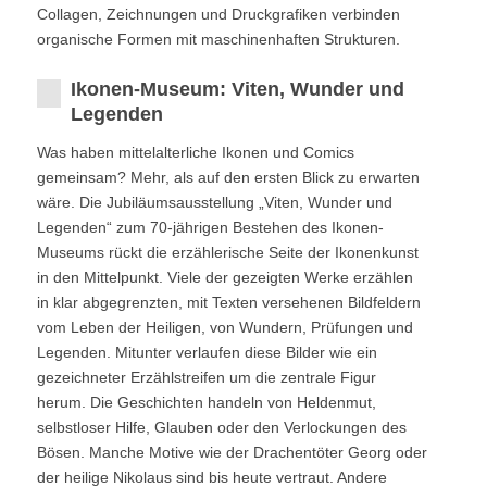
Collagen, Zeichnungen und Druckgrafiken verbinden
organische Formen mit maschinenhaften Strukturen.
Ikonen-Museum: Viten, Wunder und
Legenden
Was haben mittelalterliche Ikonen und Comics
gemeinsam? Mehr, als auf den ersten Blick zu erwarten
wäre. Die Jubiläumsausstellung „Viten, Wunder und
Legenden“ zum 70-jährigen Bestehen des Ikonen-
Museums rückt die erzählerische Seite der Ikonenkunst
in den Mittelpunkt. Viele der gezeigten Werke erzählen
in klar abgegrenzten, mit Texten versehenen Bildfeldern
vom Leben der Heiligen, von Wundern, Prüfungen und
Legenden. Mitunter verlaufen diese Bilder wie ein
gezeichneter Erzählstreifen um die zentrale Figur
herum. Die Geschichten handeln von Heldenmut,
selbstloser Hilfe, Glauben oder den Verlockungen des
Bösen. Manche Motive wie der Drachentöter Georg oder
der heilige Nikolaus sind bis heute vertraut. Andere