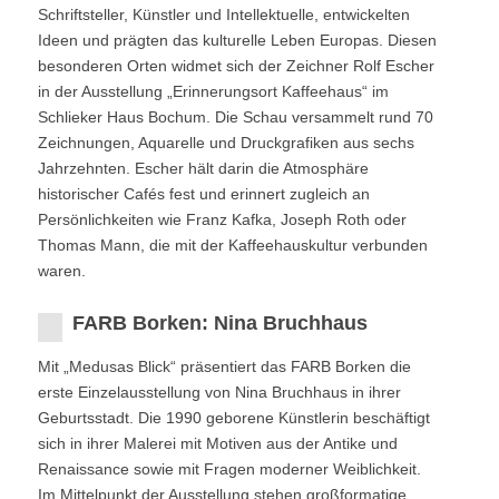
Schriftsteller, Künstler und Intellektuelle, entwickelten
Ideen und prägten das kulturelle Leben Europas. Diesen
besonderen Orten widmet sich der Zeichner Rolf Escher
in der Ausstellung „Erinnerungsort Kaffeehaus“ im
Schlieker Haus Bochum. Die Schau versammelt rund 70
Zeichnungen, Aquarelle und Druckgrafiken aus sechs
Jahrzehnten. Escher hält darin die Atmosphäre
historischer Cafés fest und erinnert zugleich an
Persönlichkeiten wie Franz Kafka, Joseph Roth oder
Thomas Mann, die mit der Kaffeehauskultur verbunden
waren.
FARB Borken: Nina Bruchhaus
Mit „Medusas Blick“ präsentiert das FARB Borken die
erste Einzelausstellung von Nina Bruchhaus in ihrer
Geburtsstadt. Die 1990 geborene Künstlerin beschäftigt
sich in ihrer Malerei mit Motiven aus der Antike und
Renaissance sowie mit Fragen moderner Weiblichkeit.
Im Mittelpunkt der Ausstellung stehen großformatige