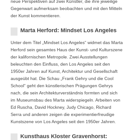
neue Perspektiven auf zwei Künstler, die ihre jeweilige
Gegenwart aufmerksam beobachten und mit den Mitteln
der Kunst kommentieren.
Marta Herford: Mindset Los Angeles
Unter dem Titel „Mindset Los Angeles“ widmet das Marta
Herford sein gesamtes Haus der Kunst- und Kulturszene
der kalifornischen Metropole. Zwei Ausstellungen
beleuchten den Einfluss, den Los Angeles seit den
1950er Jahren auf Kunst, Architektur und Gesellschaft
ausgeübt hat. Die Schau „Frank Gehry und die Cool
School“ geht den künstlerischen Prägungen Gehrys
nach, die sein Architekturverständnis formten und sich
im Museumsbau des Marta widerspiegeln. Arbeiten von
Ed Ruscha, David Hockney, Judy Chicago, Richard
Serra und anderen zeigen die experimentierfreudige
Kunstszene von Los Angeles seit den 1950er Jahren.
Kunsthaus Kloster Gravenhorst: