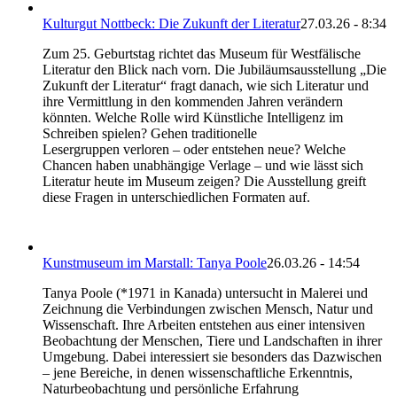
Kulturgut Nottbeck: Die Zukunft der Literatur
27.03.26 - 8:34
Zum 25. Geburtstag richtet das Museum für Westfälische
Literatur den Blick nach vorn. Die Jubiläumsausstellung „Die
Zukunft der Literatur“ fragt danach, wie sich Literatur und
ihre Vermittlung in den kommenden Jahren verändern
könnten. Welche Rolle wird Künstliche Intelligenz im
Schreiben spielen? Gehen traditionelle
Lesergruppen verloren – oder entstehen neue? Welche
Chancen haben unabhängige Verlage – und wie lässt sich
Literatur heute im Museum zeigen? Die Ausstellung greift
diese Fragen in unterschiedlichen Formaten auf.
Kunstmuseum im Marstall: Tanya Poole
26.03.26 - 14:54
Tanya Poole (*1971 in Kanada) untersucht in Malerei und
Zeichnung die Verbindungen zwischen Mensch, Natur und
Wissenschaft. Ihre Arbeiten entstehen aus einer intensiven
Beobachtung der Menschen, Tiere und Landschaften in ihrer
Umgebung. Dabei interessiert sie besonders das Dazwischen
– jene Bereiche, in denen wissenschaftliche Erkenntnis,
Naturbeobachtung und persönliche Erfahrung