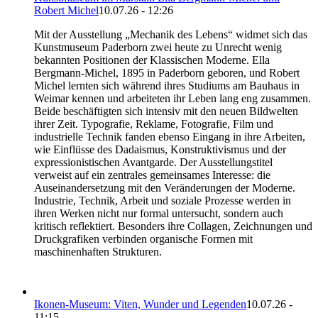
Robert Michel
10.07.26 - 12:26
Mit der Ausstellung „Mechanik des Lebens“ widmet sich das
Kunstmuseum Paderborn zwei heute zu Unrecht wenig
bekannten Positionen der Klassischen Moderne. Ella
Bergmann-Michel, 1895 in Paderborn geboren, und Robert
Michel lernten sich während ihres Studiums am Bauhaus in
Weimar kennen und arbeiteten ihr Leben lang eng zusammen.
Beide beschäftigten sich intensiv mit den neuen Bildwelten
ihrer Zeit. Typografie, Reklame, Fotografie, Film und
industrielle Technik fanden ebenso Eingang in ihre Arbeiten,
wie Einflüsse des Dadaismus, Konstruktivismus und der
expressionistischen Avantgarde. Der Ausstellungstitel
verweist auf ein zentrales gemeinsames Interesse: die
Auseinandersetzung mit den Veränderungen der Moderne.
Industrie, Technik, Arbeit und soziale Prozesse werden in
ihren Werken nicht nur formal untersucht, sondern auch
kritisch reflektiert. Besonders ihre Collagen, Zeichnungen und
Druckgrafiken verbinden organische Formen mit
maschinenhaften Strukturen.
Ikonen-Museum: Viten, Wunder und Legenden
10.07.26 -
11:15