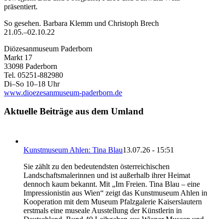
präsentiert.
So gesehen. Barbara Klemm und Christoph Brech
21.05.–02.10.22
Diözesanmuseum Paderborn
Markt 17
33098 Paderborn
Tel. 05251-882980
Di–So 10–18 Uhr
www.dioezesanmuseum-paderborn.de
Aktuelle Beiträge aus dem Umland
Kunstmuseum Ahlen: Tina Blau
13.07.26 - 15:51
Sie zählt zu den bedeutendsten österreichischen
Landschaftsmalerinnen und ist außerhalb ihrer Heimat
dennoch kaum bekannt. Mit „Im Freien. Tina Blau – eine
Impressionistin aus Wien“ zeigt das Kunstmuseum Ahlen in
Kooperation mit dem Museum Pfalzgalerie Kaiserslautern
erstmals eine museale Ausstellung der Künstlerin in