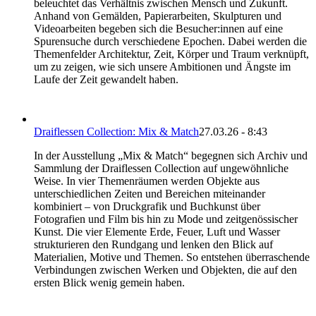
beleuchtet das Verhältnis zwischen Mensch und Zukunft.
Anhand von Gemälden, Papierarbeiten, Skulpturen und
Videoarbeiten begeben sich die Besucher:innen auf eine
Spurensuche durch verschiedene Epochen. Dabei werden die
Themenfelder Architektur, Zeit, Körper und Traum verknüpft,
um zu zeigen, wie sich unsere Ambitionen und Ängste im
Laufe der Zeit gewandelt haben.
Draiflessen Collection: Mix & Match
27.03.26 - 8:43
In der Ausstellung „Mix & Match“ begegnen sich Archiv und
Sammlung der Draiflessen Collection auf ungewöhnliche
Weise. In vier Themenräumen werden Objekte aus
unterschiedlichen Zeiten und Bereichen miteinander
kombiniert – von Druckgrafik und Buchkunst über
Fotografien und Film bis hin zu Mode und zeitgenössischer
Kunst. Die vier Elemente Erde, Feuer, Luft und Wasser
strukturieren den Rundgang und lenken den Blick auf
Materialien, Motive und Themen. So entstehen überraschende
Verbindungen zwischen Werken und Objekten, die auf den
ersten Blick wenig gemein haben.