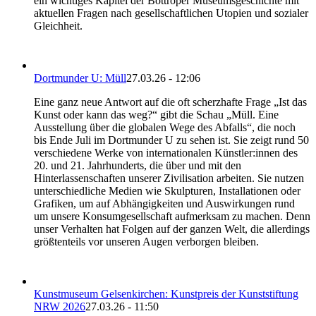
ein wichtiges Kapitel der Bottroper Museumsgeschichte mit
aktuellen Fragen nach gesellschaftlichen Utopien und sozialer
Gleichheit.
Dortmunder U: Müll
27.03.26 - 12:06
Eine ganz neue Antwort auf die oft scherzhafte Frage „Ist das
Kunst oder kann das weg?“ gibt die Schau „Müll. Eine
Ausstellung über die globalen Wege des Abfalls“, die noch
bis Ende Juli im Dortmunder U zu sehen ist. Sie zeigt rund 50
verschiedene Werke von internationalen Künstler:innen des
20. und 21. Jahrhunderts, die über und mit den
Hinterlassenschaften unserer Zivilisation arbeiten. Sie nutzen
unterschiedliche Medien wie Skulpturen, Installationen oder
Grafiken, um auf Abhängigkeiten und Auswirkungen rund
um unsere Konsumgesellschaft aufmerksam zu machen. Denn
unser Verhalten hat Folgen auf der ganzen Welt, die allerdings
größtenteils vor unseren Augen verborgen bleiben.
Kunstmuseum Gelsenkirchen: Kunstpreis der Kunststiftung
NRW 2026
27.03.26 - 11:50