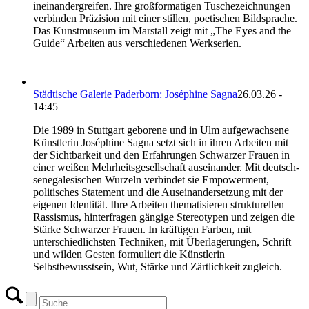
ineinandergreifen. Ihre großformatigen Tuschezeichnungen
verbinden Präzision mit einer stillen, poetischen Bildsprache.
Das Kunstmuseum im Marstall zeigt mit „The Eyes and the
Guide“ Arbeiten aus verschiedenen Werkserien.
Städtische Galerie Paderborn: Joséphine Sagna
26.03.26 -
14:45
Die 1989 in Stuttgart geborene und in Ulm aufgewachsene
Künstlerin Joséphine Sagna setzt sich in ihren Arbeiten mit
der Sichtbarkeit und den Erfahrungen Schwarzer Frauen in
einer weißen Mehrheitsgesellschaft auseinander. Mit deutsch-
senegalesischen Wurzeln verbindet sie Empowerment,
politisches Statement und die Auseinandersetzung mit der
eigenen Identität. Ihre Arbeiten thematisieren strukturellen
Rassismus, hinterfragen gängige Stereotypen und zeigen die
Stärke Schwarzer Frauen. In kräftigen Farben, mit
unterschiedlichsten Techniken, mit Überlagerungen, Schrift
und wilden Gesten formuliert die Künstlerin
Selbstbewusstsein, Wut, Stärke und Zärtlichkeit zugleich.