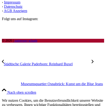
›
Impressum
›
Datenschutz
›
AGB Anzeigen
Folgt uns auf Instagram:
© 2026 |
patterson+schade
Städtische Galerie Paderborn: Reinhard Buxel
Museumsquartier Osnabrück: Kunst um die Blue Jeans
Nach oben scrollen
Wir nutzen Cookies, um die Benutzerfreundlichkeit unserer Website
zu verbessern, Ihnen wichtige Funktionalitäten bereitzustellen und