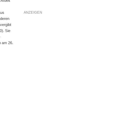
 Arbeit
ANZEIGEN
Aus
 deren
vergibt
0). Sie
e
n am 26.