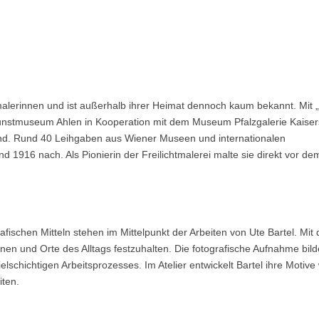
alerinnen und ist außerhalb ihrer Heimat dennoch kaum bekannt. Mit 
 Kunstmuseum Ahlen in Kooperation mit dem Museum Pfalzgalerie Kaiser
land. Rund 40 Leihgaben aus Wiener Museen und internationalen
1916 nach. Als Pionierin der Freilichtmalerei malte sie direkt vor de
ischen Mitteln stehen im Mittelpunkt der Arbeiten von Ute Bartel. Mit
onen und Orte des Alltags festzuhalten. Die fotografische Aufnahme bild
lschichtigen Arbeitsprozesses. Im Atelier entwickelt Bartel ihre Motive 
iten.