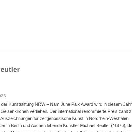
eutler
026
 der Kunststiftung NRW – Nam June Paik Award wird in diesem Jahr
lsenkirchen verliehen. Der international renommierte Preis zählt z
Auszeichnungen für zeitgenössische Kunst in Nordrhein-Westfalen.
 der in Berlin und Aachen lebende Künstler Michael Beutler (*1976), der