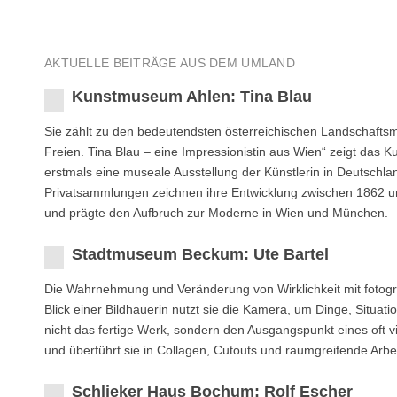
AKTUELLE BEITRÄGE AUS DEM UMLAND
Kunstmuseum Ahlen: Tina Blau
Sie zählt zu den bedeutendsten österreichischen Landschaftsm
Freien. Tina Blau – eine Impressionistin aus Wien“ zeigt das
erstmals eine museale Ausstellung der Künstlerin in Deutsch
Privatsammlungen zeichnen ihre Entwicklung zwischen 1862 und 
und prägte den Aufbruch zur Moderne in Wien und München.
Stadtmuseum Beckum: Ute Bartel
Die Wahrnehmung und Veränderung von Wirklichkeit mit fotograf
Blick einer Bildhauerin nutzt sie die Kamera, um Dinge, Situati
nicht das fertige Werk, sondern den Ausgangspunkt eines oft vie
und überführt sie in Collagen, Cutouts und raumgreifende Arbe
Schlieker Haus Bochum: Rolf Escher