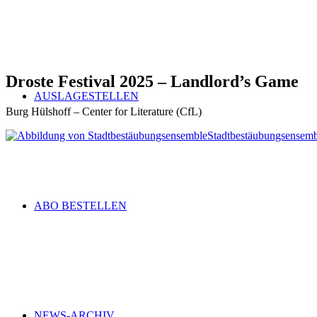
Droste Festival 2025 – Landlord’s Game
AUSLAGESTELLEN
Burg Hülshoff – Center for Literature (CfL)
Stadtbestäubungsensemb
ABO BESTELLEN
NEWS-ARCHIV