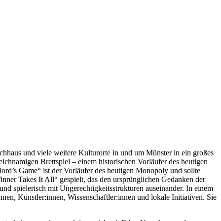
chhaus und viele weitere Kulturorte in und um Münster in ein großes
ichnamigen Brettspiel – einem historischen Vorläufer des heutigen
ord’s Game“ ist der Vorläufer des heutigen Monopoly und sollte
Winner Takes It All“ gespielt, das den ursprünglichen Gedanken der
 und spielerisch mit Ungerechtigkeitsstrukturen auseinander. In einem
, Künstler:innen, Wissenschaftler:innen und lokale Initiativen. Sie