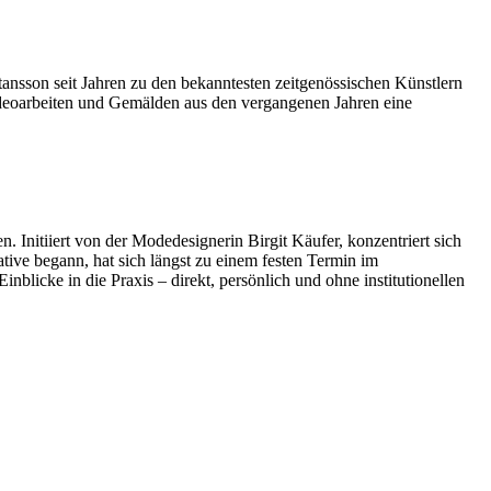
tansson seit Jahren zu den bekanntesten zeitgenössischen Künstlern
ideoarbeiten und Gemälden aus den vergangenen Jahren eine
n. Initiiert von der Modedesignerin Birgit Käufer, konzentriert sich
ative begann, hat sich längst zu einem festen Termin im
licke in die Praxis – direkt, persönlich und ohne institutionellen