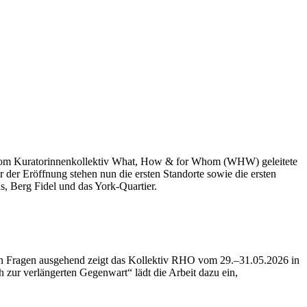
ie vom Kuratorinnenkollektiv What, How & for Whom (WHW) geleitete
r der Eröffnung stehen nun die ersten Standorte sowie die ersten
us, Berg Fidel und das York-Quartier.
ren Fragen ausgehend zeigt das Kollektiv RHO vom 29.–31.05.2026 in
 zur verlängerten Gegenwart“ lädt die Arbeit dazu ein,