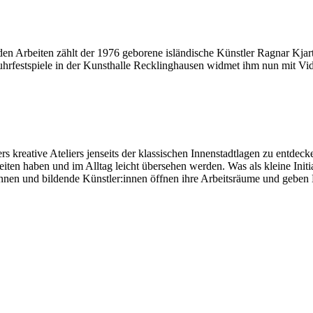
den Arbeiten zählt der 1976 geborene isländische Künstler Ragnar Kjar
uhrfestspiele in der Kunsthalle Recklinghausen widmet ihm nun mit V
s kreative Ateliers jenseits der klassischen Innenstadtlagen zu entdecke
iten haben und im Alltag leicht übersehen werden. Was als kleine Initi
en und bildende Künstler:innen öffnen ihre Arbeitsräume und geben Einb