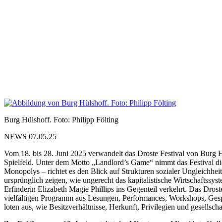
Burg Hülshoff. Foto: Philipp Fölting
NEWS 07.05.25
Vom 18. bis 28. Juni 2025 verwandelt das Droste Festival von Burg H
Spielfeld. Unter dem Motto „Landlord’s Game“ nimmt das Festival die
Monopolys – richtet es den Blick auf Strukturen sozialer Ungleichh
ursprünglich zeigen, wie ungerecht das kapitalistische Wirtschaftssys
Erfinderin Elizabeth Magie Phillips ins Gegenteil verkehrt. Das Drost
vielfältigen Programm aus Lesungen, Performances, Workshops, Gespr
loten aus, wie Besitzverhältnisse, Herkunft, Privilegien und gesells