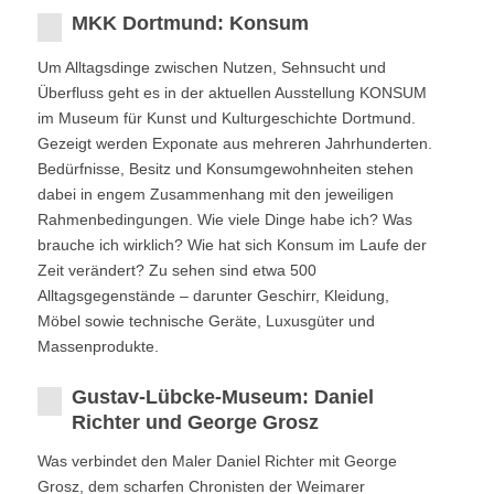
MKK Dortmund: Konsum
Um Alltagsdinge zwischen Nutzen, Sehnsucht und
Überfluss geht es in der aktuellen Ausstellung KONSUM
im Museum für Kunst und Kulturgeschichte Dortmund.
Gezeigt werden Exponate aus mehreren Jahrhunderten.
Bedürfnisse, Besitz und Konsumgewohnheiten stehen
dabei in engem Zusammenhang mit den jeweiligen
Rahmenbedingungen. Wie viele Dinge habe ich? Was
brauche ich wirklich? Wie hat sich Konsum im Laufe der
Zeit verändert? Zu sehen sind etwa 500
Alltagsgegenstände – darunter Geschirr, Kleidung,
Möbel sowie technische Geräte, Luxusgüter und
Massenprodukte.
Gustav-Lübcke-Museum: Daniel
Richter und George Grosz
Was verbindet den Maler Daniel Richter mit George
Grosz, dem scharfen Chronisten der Weimarer