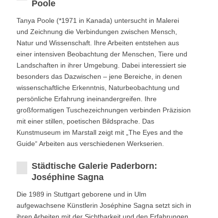
Poole
Tanya Poole (*1971 in Kanada) untersucht in Malerei
und Zeichnung die Verbindungen zwischen Mensch,
Natur und Wissenschaft. Ihre Arbeiten entstehen aus
einer intensiven Beobachtung der Menschen, Tiere und
Landschaften in ihrer Umgebung. Dabei interessiert sie
besonders das Dazwischen – jene Bereiche, in denen
wissenschaftliche Erkenntnis, Naturbeobachtung und
persönliche Erfahrung ineinandergreifen. Ihre
großformatigen Tuschezeichnungen verbinden Präzision
mit einer stillen, poetischen Bildsprache. Das
Kunstmuseum im Marstall zeigt mit „The Eyes and the
Guide“ Arbeiten aus verschiedenen Werkserien.
Städtische Galerie Paderborn:
Joséphine Sagna
Die 1989 in Stuttgart geborene und in Ulm
aufgewachsene Künstlerin Joséphine Sagna setzt sich in
ihren Arbeiten mit der Sichtbarkeit und den Erfahrungen