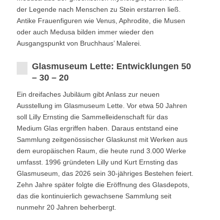
der Legende nach Menschen zu Stein erstarren ließ.
Antike Frauenfiguren wie Venus, Aphrodite, die Musen
oder auch Medusa bilden immer wieder den
Ausgangspunkt von Bruchhaus’ Malerei.
Glasmuseum Lette: Entwicklungen 50
– 30 – 20
Ein dreifaches Jubiläum gibt Anlass zur neuen
Ausstellung im Glasmuseum Lette. Vor etwa 50 Jahren
soll Lilly Ernsting die Sammelleidenschaft für das
Medium Glas ergriffen haben. Daraus entstand eine
Sammlung zeitgenössischer Glaskunst mit Werken aus
dem europäischen Raum, die heute rund 3.000 Werke
umfasst. 1996 gründeten Lilly und Kurt Ernsting das
Glasmuseum, das 2026 sein 30-jähriges Bestehen feiert.
Zehn Jahre später folgte die Eröffnung des Glasdepots,
das die kontinuierlich gewachsene Sammlung seit
nunmehr 20 Jahren beherbergt.