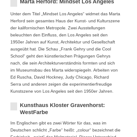
Marta Herford: Mindset Los Angeles
Unter dem Titel „Mindset Los Angeles“ widmet das Marta
Herford sein gesamtes Haus der Kunst- und Kulturszene
der kalifornischen Metropole. Zwei Ausstellungen
beleuchten den Einfluss, den Los Angeles seit den
1950er Jahren auf Kunst, Architektur und Gesellschaft
ausgeübt hat. Die Schau „Frank Gehry und die Cool
School“ geht den künstlerischen Prägungen Gehrys
nach, die sein Architekturverständnis formten und sich
im Museumsbau des Marta widerspiegeln. Arbeiten von
Ed Ruscha, David Hockney, Judy Chicago, Richard
Serra und anderen zeigen die experimentierfreudige
Kunstszene von Los Angeles seit den 1950er Jahren.
Kunsthaus Kloster Gravenhorst:
WestFarbe
Im Englischen gibt es zwei Wörter für das, was im
Deutschen schlicht „Farbe“ heißt: „colour“ bezeichnet die