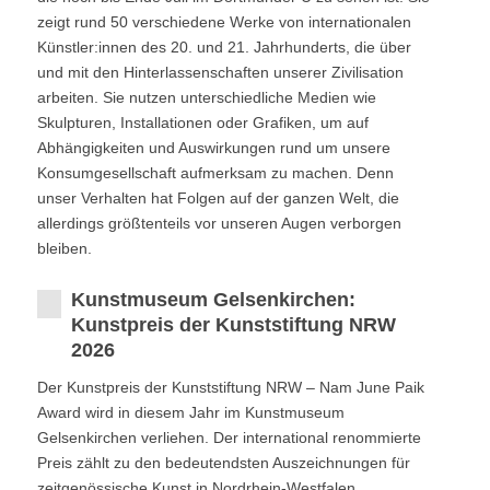
zeigt rund 50 verschiedene Werke von internationalen
Künstler:innen des 20. und 21. Jahrhunderts, die über
und mit den Hinterlassenschaften unserer Zivilisation
arbeiten. Sie nutzen unterschiedliche Medien wie
Skulpturen, Installationen oder Grafiken, um auf
Abhängigkeiten und Auswirkungen rund um unsere
Konsumgesellschaft aufmerksam zu machen. Denn
unser Verhalten hat Folgen auf der ganzen Welt, die
allerdings größtenteils vor unseren Augen verborgen
bleiben.
Kunstmuseum Gelsenkirchen:
Kunstpreis der Kunststiftung NRW
2026
Der Kunstpreis der Kunststiftung NRW – Nam June Paik
Award wird in diesem Jahr im Kunstmuseum
Gelsenkirchen verliehen. Der international renommierte
Preis zählt zu den bedeutendsten Auszeichnungen für
zeitgenössische Kunst in Nordrhein-Westfalen.