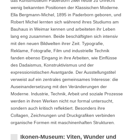
das Kunstmuseum Paderborn zwei heute zu Unrecht
wenig bekannten Positionen der Klassischen Moderne.
Ella Bergmann-Michel, 1895 in Paderborn geboren, und
Robert Michel lernten sich während ihres Studiums am
Bauhaus in Weimar kennen und arbeiteten ihr Leben
lang eng zusammen. Beide beschäftigten sich intensiv
mit den neuen Bildwelten ihrer Zeit. Typografie,
Reklame, Fotografie, Film und industrielle Technik
fanden ebenso Eingang in ihre Arbeiten, wie Einflüsse
des Dadaismus, Konstruktivismus und der
expressionistischen Avantgarde. Der Ausstellungstitel
verweist auf ein zentrales gemeinsames Interesse: die
Auseinandersetzung mit den Veränderungen der
Moderne. Industrie, Technik, Arbeit und soziale Prozesse
werden in ihren Werken nicht nur formal untersucht,
sondern auch kritisch reflektiert. Besonders ihre
Collagen, Zeichnungen und Druckgrafiken verbinden
organische Formen mit maschinenhaften Strukturen.
Ikonen-Museum: Viten, Wunder und