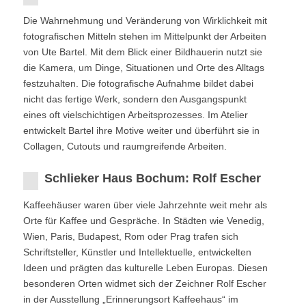
Die Wahrnehmung und Veränderung von Wirklichkeit mit
fotografischen Mitteln stehen im Mittelpunkt der Arbeiten
von Ute Bartel. Mit dem Blick einer Bildhauerin nutzt sie
die Kamera, um Dinge, Situationen und Orte des Alltags
festzuhalten. Die fotografische Aufnahme bildet dabei
nicht das fertige Werk, sondern den Ausgangspunkt
eines oft vielschichtigen Arbeitsprozesses. Im Atelier
entwickelt Bartel ihre Motive weiter und überführt sie in
Collagen, Cutouts und raumgreifende Arbeiten.
Schlieker Haus Bochum: Rolf Escher
Kaffeehäuser waren über viele Jahrzehnte weit mehr als
Orte für Kaffee und Gespräche. In Städten wie Venedig,
Wien, Paris, Budapest, Rom oder Prag trafen sich
Schriftsteller, Künstler und Intellektuelle, entwickelten
Ideen und prägten das kulturelle Leben Europas. Diesen
besonderen Orten widmet sich der Zeichner Rolf Escher
in der Ausstellung „Erinnerungsort Kaffeehaus“ im