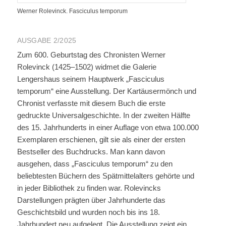
Werner Rolevinck. Fasciculus temporum
AUSGABE 2/2025
Zum 600. Geburtstag des Chronisten Werner
Rolevinck (1425–1502) widmet die Galerie
Lengershaus seinem Hauptwerk „Fasciculus
temporum“ eine Ausstellung. Der Kartäusermönch und
Chronist verfasste mit diesem Buch die erste
gedruckte Universalgeschichte. In der zweiten Hälfte
des 15. Jahrhunderts in einer Auflage von etwa 100.000
Exemplaren erschienen, gilt sie als einer der ersten
Bestseller des Buchdrucks. Man kann davon
ausgehen, dass „Fasciculus temporum“ zu den
beliebtesten Büchern des Spätmittelalters gehörte und
in jeder Bibliothek zu finden war. Rolevincks
Darstellungen prägten über Jahrhunderte das
Geschichtsbild und wurden noch bis ins 18.
Jahrhundert neu aufgelegt. Die Ausstellung zeigt ein