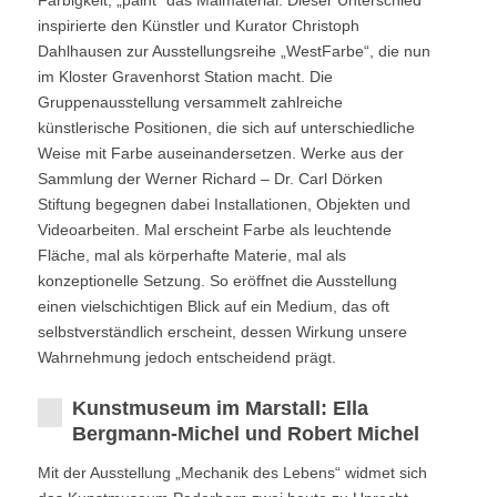
Farbigkeit, „paint“ das Malmaterial. Dieser Unterschied
inspirierte den Künstler und Kurator Christoph
Dahlhausen zur Ausstellungsreihe „WestFarbe“, die nun
im Kloster Gravenhorst Station macht. Die
Gruppenausstellung versammelt zahlreiche
künstlerische Positionen, die sich auf unterschiedliche
Weise mit Farbe auseinandersetzen. Werke aus der
Sammlung der Werner Richard – Dr. Carl Dörken
Stiftung begegnen dabei Installationen, Objekten und
Videoarbeiten. Mal erscheint Farbe als leuchtende
Fläche, mal als körperhafte Materie, mal als
konzeptionelle Setzung. So eröffnet die Ausstellung
einen vielschichtigen Blick auf ein Medium, das oft
selbstverständlich erscheint, dessen Wirkung unsere
Wahrnehmung jedoch entscheidend prägt.
Kunstmuseum im Marstall: Ella
Bergmann-Michel und Robert Michel
Mit der Ausstellung „Mechanik des Lebens“ widmet sich