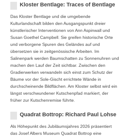
Kloster Bentlage: Traces of Bentlage
Das Kloster Bentlage und die umgebende
Kulturlandschaft bilden den Ausgangspunkt dreier
künstlerischer Interventionen von Ann Aspinwall und
Susan Goethel Campbell. Sie greifen historische Orte
und verborgene Spuren des Geländes auf und
übersetzen sie in zeitgenössische Arbeiten. Im
Salinenpark werden Baumschatten zu Sonnenuhren und
machen den Lauf der Zeit sichtbar. Zwischen den
Gradierwerken verwandeln sich einst zum Schutz der
Bäume vor der Sole-Gischt errichtete Wände in
durchscheinende Bildflächen. Am Kloster selbst wird ein
längst verschwundener Kutschenpfad markiert, der
früher zur Kutschenremise führte.
Quadrat Bottrop: Richard Paul Lohse
Als Höhepunkt des Jubiläumsjahres 2026 präsentiert
das Josef Albers Museum Quadrat Bottrop eine