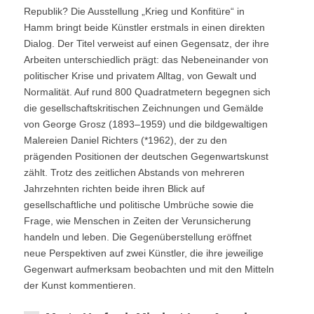
Republik? Die Ausstellung „Krieg und Konfitüre“ in
Hamm bringt beide Künstler erstmals in einen direkten
Dialog. Der Titel verweist auf einen Gegensatz, der ihre
Arbeiten unterschiedlich prägt: das Nebeneinander von
politischer Krise und privatem Alltag, von Gewalt und
Normalität. Auf rund 800 Quadratmetern begegnen sich
die gesellschaftskritischen Zeichnungen und Gemälde
von George Grosz (1893–1959) und die bildgewaltigen
Malereien Daniel Richters (*1962), der zu den
prägenden Positionen der deutschen Gegenwartskunst
zählt. Trotz des zeitlichen Abstands von mehreren
Jahrzehnten richten beide ihren Blick auf
gesellschaftliche und politische Umbrüche sowie die
Frage, wie Menschen in Zeiten der Verunsicherung
handeln und leben. Die Gegenüberstellung eröffnet
neue Perspektiven auf zwei Künstler, die ihre jeweilige
Gegenwart aufmerksam beobachten und mit den Mitteln
der Kunst kommentieren.