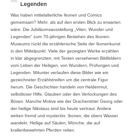
Legenden
Was haben mittelalterliche Ikonen und Comics
gemeinsam? Mehr, als auf den ersten Blick zu erwarten
wäre. Die Jubiläumsausstellung „Viten, Wunder und
Legenden“ zum 70-jährigen Bestehen des Ikonen-
Museums rückt die erzählerische Seite der Ikonenkunst
in den Mittelpunkt. Viele der gezeigten Werke erzählen
in klar abgegrenzten, mit Texten versehenen Bildfeldern
vom Leben der Heiligen, von Wundern, Prüfungen und
Legenden. Mitunter verlaufen diese Bilder wie ein
gezeichneter Erzählstreifen um die zentrale Figur
herum. Die Geschichten handeln von Heldenmut,
selbstloser Hilfe, Glauben oder den Verlockungen des
Bösen. Manche Motive wie der Drachentöter Georg oder
der heilige Nikolaus sind bis heute vertraut. Andere
wirken fremd und mysteriös: Ikonen, die übers Wasser
wandeln, Heilige auf Säulen, Mönche, die auf
krallenbewehrten Pferden reiten.