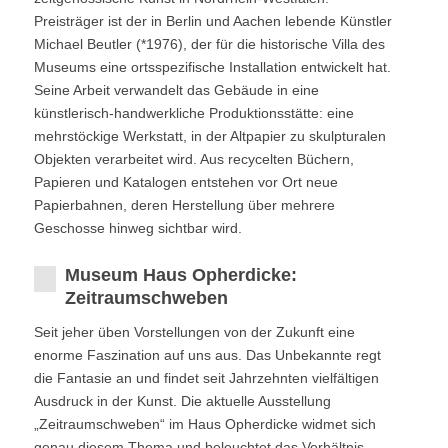
Preisträger ist der in Berlin und Aachen lebende Künstler
Michael Beutler (*1976), der für die historische Villa des
Museums eine ortsspezifische Installation entwickelt hat.
Seine Arbeit verwandelt das Gebäude in eine
künstlerisch-handwerkliche Produktionsstätte: eine
mehrstöckige Werkstatt, in der Altpapier zu skulpturalen
Objekten verarbeitet wird. Aus recycelten Büchern,
Papieren und Katalogen entstehen vor Ort neue
Papierbahnen, deren Herstellung über mehrere
Geschosse hinweg sichtbar wird.
Museum Haus Opherdicke:
Zeitraumschweben
Seit jeher üben Vorstellungen von der Zukunft eine
enorme Faszination auf uns aus. Das Unbekannte regt
die Fantasie an und findet seit Jahrzehnten vielfältigen
Ausdruck in der Kunst. Die aktuelle Ausstellung
„Zeitraumschweben“ im Haus Opherdicke widmet sich
genau diesem Thema und beleuchtet das Verhältnis