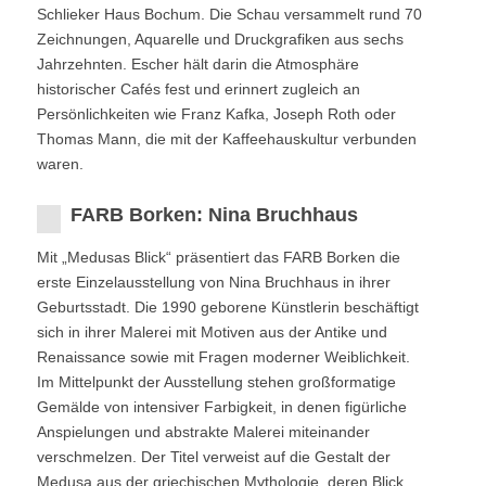
Schlieker Haus Bochum. Die Schau versammelt rund 70
Zeichnungen, Aquarelle und Druckgrafiken aus sechs
Jahrzehnten. Escher hält darin die Atmosphäre
historischer Cafés fest und erinnert zugleich an
Persönlichkeiten wie Franz Kafka, Joseph Roth oder
Thomas Mann, die mit der Kaffeehauskultur verbunden
waren.
FARB Borken: Nina Bruchhaus
Mit „Medusas Blick“ präsentiert das FARB Borken die
erste Einzelausstellung von Nina Bruchhaus in ihrer
Geburtsstadt. Die 1990 geborene Künstlerin beschäftigt
sich in ihrer Malerei mit Motiven aus der Antike und
Renaissance sowie mit Fragen moderner Weiblichkeit.
Im Mittelpunkt der Ausstellung stehen großformatige
Gemälde von intensiver Farbigkeit, in denen figürliche
Anspielungen und abstrakte Malerei miteinander
verschmelzen. Der Titel verweist auf die Gestalt der
Medusa aus der griechischen Mythologie, deren Blick