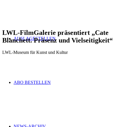
LWL-FilmGalerie präsentiert
„
Cate
AUSLAGESTELLEN
Blanchett. Präsenz und Vielseitigkeit
“
LWL-Museum für Kunst und Kultur
ABO BESTELLEN
NEWS-ARCHIV