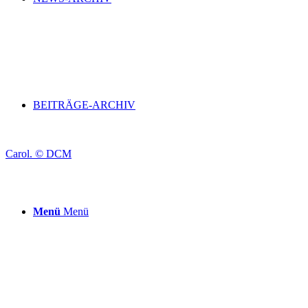
BEITRÄGE-ARCHIV
Carol. © DCM
Menü
Menü