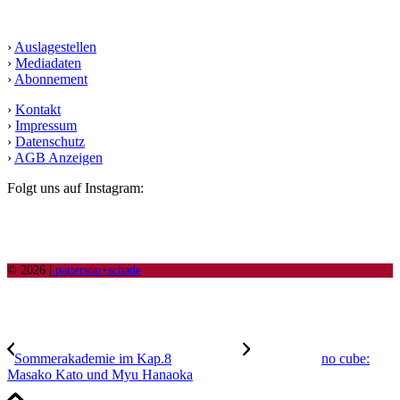
Service
›
Auslagestellen
›
Mediadaten
›
Abonnement
›
Kontakt
›
Impressum
›
Datenschutz
›
AGB Anzeigen
Folgt uns auf Instagram:
© 2026 |
patterson+schade
Sommerakademie im Kap.8
no cube:
Masako Kato und Myu Hanaoka