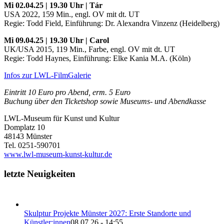
Mi 02.04.25 | 19.30 Uhr | Tár
USA 2022, 159 Min., engl. OV mit dt. UT
Regie: Todd Field, Einführung: Dr. Alexandra Vinzenz (Heidelberg)
Mi 09.04.25 | 19.30 Uhr | Carol
UK/USA 2015, 119 Min., Farbe, engl. OV mit dt. UT
Regie: Todd Haynes, Einführung: Elke Kania M.A. (Köln)
Infos zur LWL-FilmGalerie
Eintritt 10 Euro pro Abend, erm. 5 Euro
Buchung über den Ticketshop sowie Museums- und Abendkasse
LWL-Museum für Kunst und Kultur
Domplatz 10
48143 Münster
Tel. 0251-590701
www.lwl-museum-kunst-kultur.de
letzte Neuigkeiten
Skulptur Projekte Münster 2027: Erste Standorte und
Künstler:innen
08.07.26 - 14:55