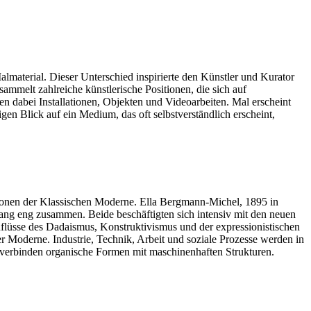
almaterial. Dieser Unterschied inspirierte den Künstler und Kurator
mmelt zahlreiche künstlerische Positionen, die sich auf
 dabei Installationen, Objekten und Videoarbeiten. Mal erscheint
igen Blick auf ein Medium, das oft selbstverständlich erscheint,
onen der Klassischen Moderne. Ella Bergmann-Michel, 1895 in
ang eng zusammen. Beide beschäftigten sich intensiv mit den neuen
inflüsse des Dadaismus, Konstruktivismus und der expressionistischen
r Moderne. Industrie, Technik, Arbeit und soziale Prozesse werden in
n verbinden organische Formen mit maschinenhaften Strukturen.