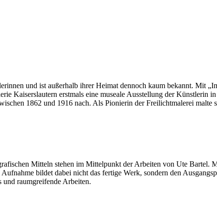
lerinnen und ist außerhalb ihrer Heimat dennoch kaum bekannt. Mit „Im 
e Kaiserslautern erstmals eine museale Ausstellung der Künstlerin 
wischen 1862 und 1916 nach. Als Pionierin der Freilichtmalerei malte 
fischen Mitteln stehen im Mittelpunkt der Arbeiten von Ute Bartel. M
e Aufnahme bildet dabei nicht das fertige Werk, sondern den Ausgangspu
ts und raumgreifende Arbeiten.