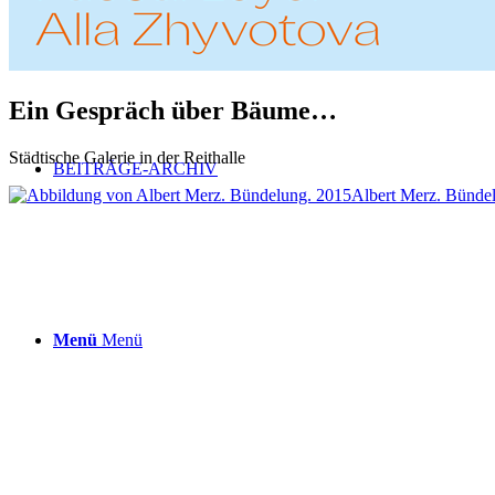
Ein Gespräch über Bäume…
Städtische Galerie in der Reithalle
BEITRÄGE-ARCHIV
Albert Merz. Bünde
Menü
Menü