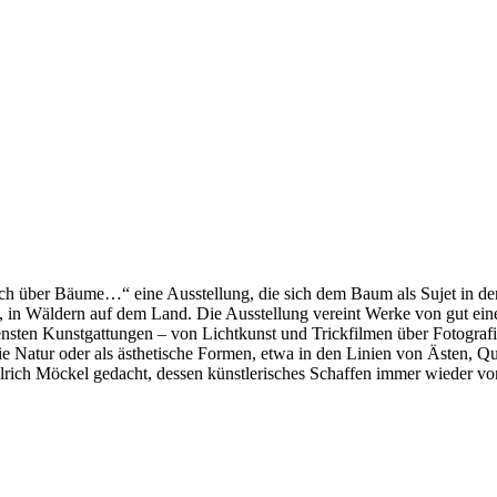
räch über Bäume…“ eine Ausstellung, die sich dem Baum als Sujet in de
ks, in Wäldern auf dem Land. Die Ausstellung vereint Werke von gut e
nsten Kunstgattungen – von Lichtkunst und Trickfilmen über Fotografie,
e Natur oder als ästhetische Formen, etwa in den Linien von Ästen, Qu
Ulrich Möckel gedacht, dessen künstlerisches Schaffen immer wieder 