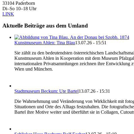
33104 Paderborn
Di–So 10–18 Uhr
LINK
Aktuelle Beiträge aus dem Umland
Kunstmuseum Ahlen: Tina Blau
13.07.26 - 15:51
Sie zählt zu den bedeutendsten österreichischen Landschaftsma
Kunstmuseum Ahlen in Kooperation mit dem Museum Pfalzgaleri
internationalen Privatsammlungen zeichnen ihre Entwicklung z
Wien und München.
Stadtmuseum Beckum: Ute Bartel
13.07.26 - 15:31
Die Wahrnehmung und Veränderung von Wirklichkeit mit fotogra
Situationen und Orte des Alltags festzuhalten. Die fotografisch
Bartel ihre Motive weiter und überführt sie in Collagen, Cutou