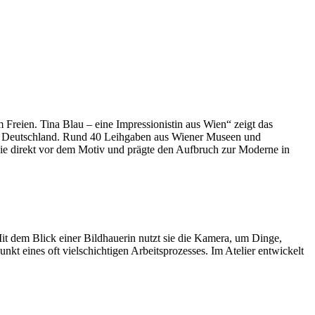
Freien. Tina Blau – eine Impressionistin aus Wien“ zeigt das
in Deutschland. Rund 40 Leihgaben aus Wiener Museen und
sie direkt vor dem Motiv und prägte den Aufbruch zur Moderne in
it dem Blick einer Bildhauerin nutzt sie die Kamera, um Dinge,
nkt eines oft vielschichtigen Arbeitsprozesses. Im Atelier entwickelt