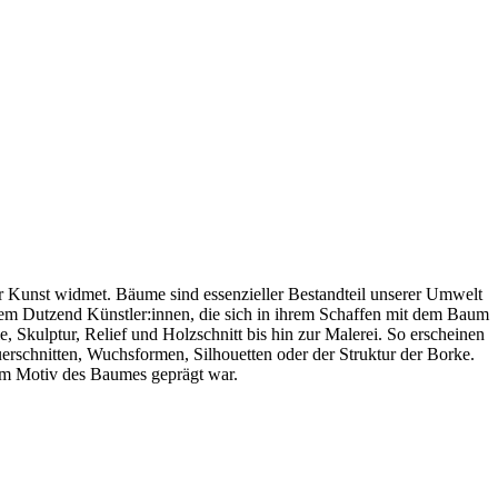
r Kunst widmet. Bäume sind essenzieller Bestandteil unserer Umwelt
inem Dutzend Künstler:innen, die sich in ihrem Schaffen mit dem Baum
 Skulptur, Relief und Holzschnitt bis hin zur Malerei. So erscheinen
erschnitten, Wuchsformen, Silhouetten oder der Struktur der Borke.
vom Motiv des Baumes geprägt war.