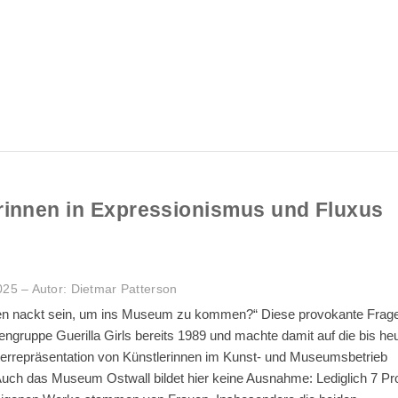
erinnen in Expressionismus und Fluxus
5 – Autor: Dietmar Patterson
n nackt sein, um ins Museum zu kommen?“ Diese provokante Frage 
engruppe Guerilla Girls bereits 1989 und machte damit auf die bis he
errepräsentation von Künstlerinnen im Kunst- und Museumsbetrieb
ch das Museum Ostwall bildet hier keine Ausnahme: Lediglich 7 Pr