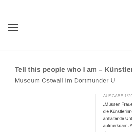
Tell this people who I am – Künstl
Museum Ostwall im Dortmunder U
AUSGABE 1/202
„Müssen Fraue
die Künstlerinn
anhaltende Unt
aufmerksam. Au