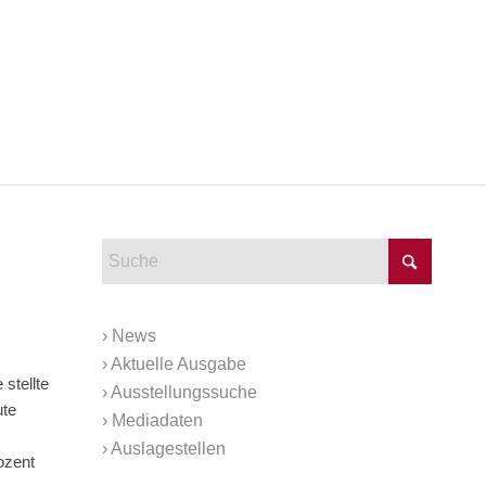
›
News
›
Aktuelle Ausgabe
stellte
›
Ausstellungssuche
ute
›
Mediadaten
›
Auslagestellen
ozent