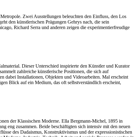
 Metropole. Zwei Ausstellungen beleuchten den Einfluss, den Los
geht den künstlerischen Prägungen Gehrys nach, die sein
cago, Richard Serra und anderen zeigen die experimentierfreudige
almaterial. Dieser Unterschied inspirierte den Künstler und Kurator
mmelt zahlreiche künstlerische Positionen, die sich auf
 dabei Installationen, Objekten und Videoarbeiten. Mal erscheint
igen Blick auf ein Medium, das oft selbstverständlich erscheint,
onen der Klassischen Moderne. Ella Bergmann-Michel, 1895 in
ang eng zusammen. Beide beschäftigten sich intensiv mit den neuen
inflüsse des Dadaismus, Konstruktivismus und der expressionistischen