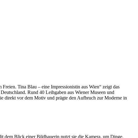
Freien. Tina Blau – eine Impressionistin aus Wien“ zeigt das
in Deutschland. Rund 40 Leihgaben aus Wiener Museen und
sie direkt vor dem Motiv und prägte den Aufbruch zur Moderne in
it dem Blick einer Bildhauerin nutzt sie die Kamera, um Dinge,