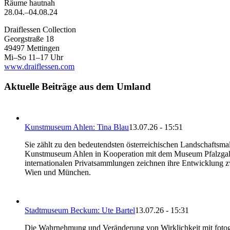
Räume hautnah
28.04.–04.08.24
Draiflessen Collection
Georgstraße 18
49497 Mettingen
Mi–So 11–17 Uhr
www.draiflessen.com
Aktuelle Beiträge aus dem Umland
Kunstmuseum Ahlen: Tina Blau
13.07.26 - 15:51
Sie zählt zu den bedeutendsten österreichischen Landschaftsma
Kunstmuseum Ahlen in Kooperation mit dem Museum Pfalzgaleri
internationalen Privatsammlungen zeichnen ihre Entwicklung z
Wien und München.
Stadtmuseum Beckum: Ute Bartel
13.07.26 - 15:31
Die Wahrnehmung und Veränderung von Wirklichkeit mit fotogra