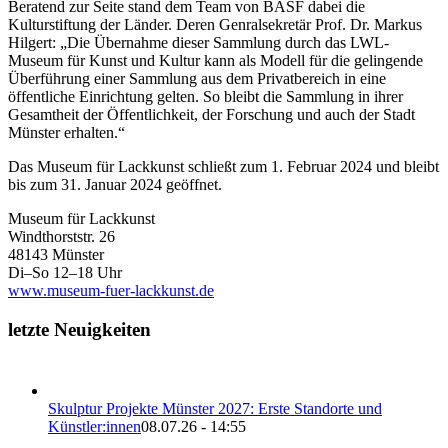
Beratend zur Seite stand dem Team von BASF dabei die
Kulturstiftung der Länder. Deren Genralsekretär Prof. Dr. Markus
Hilgert: „Die Übernahme dieser Sammlung durch das LWL-
Museum für Kunst und Kultur kann als Modell für die gelingende
Überführung einer Sammlung aus dem Privatbereich in eine
öffentliche Einrichtung gelten. So bleibt die Sammlung in ihrer
Gesamtheit der Öffentlichkeit, der Forschung und auch der Stadt
Münster erhalten.“
Das Museum für Lackkunst schließt zum 1. Februar 2024 und bleibt
bis zum 31. Januar 2024 geöffnet.
Museum für Lackkunst
Windthorststr. 26
48143 Münster
Di–So 12–18 Uhr
www.museum-fuer-lackkunst.de
letzte Neuigkeiten
Skulptur Projekte Münster 2027: Erste Standorte und
Künstler:innen
08.07.26 - 14:55