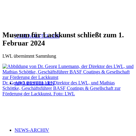
Museum für Lackkunst schließt zum 1.
AUSLAGESTELLEN
Februar 2024
LWL übernimmt Sammlung
Dr. Georg Lunemann, der Direktor des LWL, und Mathias
ABO BESTELLEN
Schöttke, Geschäftsführer BASF Coatings & Gesellschaft zur
Förderung der Lackkunst. Foto: LWL
NEWS-ARCHIV