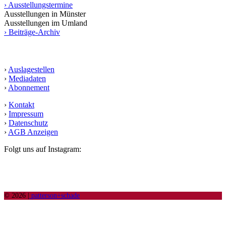
› Ausstellungstermine
Ausstellungen in Münster
Ausstellungen im Umland
› Beiträge-Archiv
Service
›
Auslagestellen
›
Mediadaten
›
Abonnement
›
Kontakt
›
Impressum
›
Datenschutz
›
AGB Anzeigen
Folgt uns auf Instagram:
© 2026 |
patterson+schade