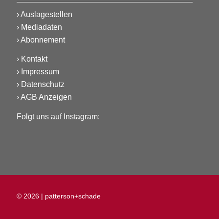
›
Auslagestellen
›
Mediadaten
›
Abonnement
›
Kontakt
›
Impressum
›
Datenschutz
›
AGB Anzeigen
Folgt uns auf Instagram:
© 2026 |
patterson+schade