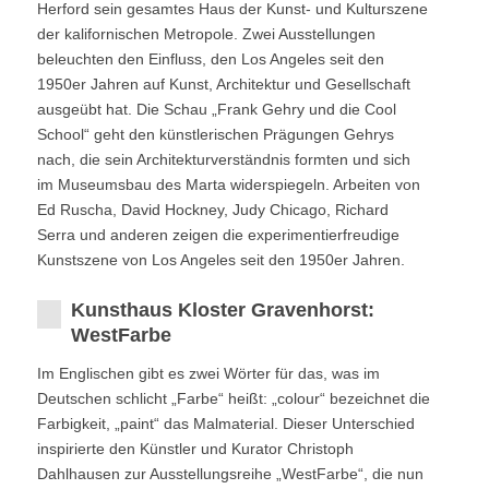
Herford sein gesamtes Haus der Kunst- und Kulturszene
der kalifornischen Metropole. Zwei Ausstellungen
beleuchten den Einfluss, den Los Angeles seit den
1950er Jahren auf Kunst, Architektur und Gesellschaft
ausgeübt hat. Die Schau „Frank Gehry und die Cool
School“ geht den künstlerischen Prägungen Gehrys
nach, die sein Architekturverständnis formten und sich
im Museumsbau des Marta widerspiegeln. Arbeiten von
Ed Ruscha, David Hockney, Judy Chicago, Richard
Serra und anderen zeigen die experimentierfreudige
Kunstszene von Los Angeles seit den 1950er Jahren.
Kunsthaus Kloster Gravenhorst:
WestFarbe
Im Englischen gibt es zwei Wörter für das, was im
Deutschen schlicht „Farbe“ heißt: „colour“ bezeichnet die
Farbigkeit, „paint“ das Malmaterial. Dieser Unterschied
inspirierte den Künstler und Kurator Christoph
Dahlhausen zur Ausstellungsreihe „WestFarbe“, die nun