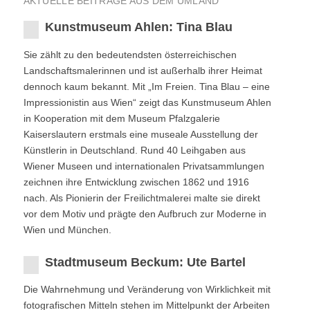
AKTUELLE BEITRÄGE AUS DEM UMLAND
Kunstmuseum Ahlen: Tina Blau
Sie zählt zu den bedeutendsten österreichischen
Landschaftsmalerinnen und ist außerhalb ihrer Heimat
dennoch kaum bekannt. Mit „Im Freien. Tina Blau – eine
Impressionistin aus Wien“ zeigt das Kunstmuseum Ahlen
in Kooperation mit dem Museum Pfalzgalerie
Kaiserslautern erstmals eine museale Ausstellung der
Künstlerin in Deutschland. Rund 40 Leihgaben aus
Wiener Museen und internationalen Privatsammlungen
zeichnen ihre Entwicklung zwischen 1862 und 1916
nach. Als Pionierin der Freilichtmalerei malte sie direkt
vor dem Motiv und prägte den Aufbruch zur Moderne in
Wien und München.
Stadtmuseum Beckum: Ute Bartel
Die Wahrnehmung und Veränderung von Wirklichkeit mit
fotografischen Mitteln stehen im Mittelpunkt der Arbeiten