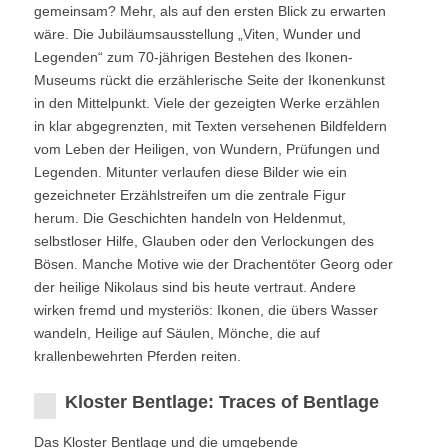
gemeinsam? Mehr, als auf den ersten Blick zu erwarten
wäre. Die Jubiläumsausstellung „Viten, Wunder und
Legenden“ zum 70-jährigen Bestehen des Ikonen-
Museums rückt die erzählerische Seite der Ikonenkunst
in den Mittelpunkt. Viele der gezeigten Werke erzählen
in klar abgegrenzten, mit Texten versehenen Bildfeldern
vom Leben der Heiligen, von Wundern, Prüfungen und
Legenden. Mitunter verlaufen diese Bilder wie ein
gezeichneter Erzählstreifen um die zentrale Figur
herum. Die Geschichten handeln von Heldenmut,
selbstloser Hilfe, Glauben oder den Verlockungen des
Bösen. Manche Motive wie der Drachentöter Georg oder
der heilige Nikolaus sind bis heute vertraut. Andere
wirken fremd und mysteriös: Ikonen, die übers Wasser
wandeln, Heilige auf Säulen, Mönche, die auf
krallenbewehrten Pferden reiten.
Kloster Bentlage: Traces of Bentlage
Das Kloster Bentlage und die umgebende