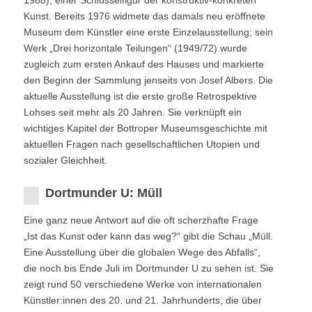
1988), einer Schlüsselfigur der konstruktiv-konkreten
Kunst. Bereits 1976 widmete das damals neu eröffnete
Museum dem Künstler eine erste Einzelausstellung; sein
Werk „Drei horizontale Teilungen“ (1949/72) wurde
zugleich zum ersten Ankauf des Hauses und markierte
den Beginn der Sammlung jenseits von Josef Albers. Die
aktuelle Ausstellung ist die erste große Retrospektive
Lohses seit mehr als 20 Jahren. Sie verknüpft ein
wichtiges Kapitel der Bottroper Museumsgeschichte mit
aktuellen Fragen nach gesellschaftlichen Utopien und
sozialer Gleichheit.
Dortmunder U: Müll
Eine ganz neue Antwort auf die oft scherzhafte Frage
„Ist das Kunst oder kann das weg?“ gibt die Schau „Müll.
Eine Ausstellung über die globalen Wege des Abfalls“,
die noch bis Ende Juli im Dortmunder U zu sehen ist. Sie
zeigt rund 50 verschiedene Werke von internationalen
Künstler:innen des 20. und 21. Jahrhunderts, die über