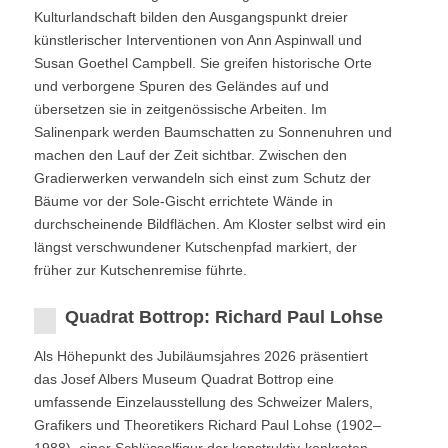
Kulturlandschaft bilden den Ausgangspunkt dreier
künstlerischer Interventionen von Ann Aspinwall und
Susan Goethel Campbell. Sie greifen historische Orte
und verborgene Spuren des Geländes auf und
übersetzen sie in zeitgenössische Arbeiten. Im
Salinenpark werden Baumschatten zu Sonnenuhren und
machen den Lauf der Zeit sichtbar. Zwischen den
Gradierwerken verwandeln sich einst zum Schutz der
Bäume vor der Sole-Gischt errichtete Wände in
durchscheinende Bildflächen. Am Kloster selbst wird ein
längst verschwundener Kutschenpfad markiert, der
früher zur Kutschenremise führte.
Quadrat Bottrop: Richard Paul Lohse
Als Höhepunkt des Jubiläumsjahres 2026 präsentiert
das Josef Albers Museum Quadrat Bottrop eine
umfassende Einzelausstellung des Schweizer Malers,
Grafikers und Theoretikers Richard Paul Lohse (1902–