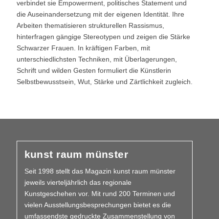
verbindet sie Empowerment, politisches Statement und
die Auseinandersetzung mit der eigenen Identität. Ihre
Arbeiten thematisieren strukturellen Rassismus,
hinterfragen gängige Stereotypen und zeigen die Stärke
Schwarzer Frauen. In kräftigen Farben, mit
unterschiedlichsten Techniken, mit Überlagerungen,
Schrift und wilden Gesten formuliert die Künstlerin
Selbstbewusstsein, Wut, Stärke und Zärtlichkeit zugleich.
kunst raum münster
Seit 1998 stellt das Magazin kunst raum münster
jeweils vierteljährlich das regionale
Kunstgeschehen vor. Mit rund 200 Terminen und
vielen Aus­­stellungs­besprechungen bietet es die
umfassendste gedruckte Zusammen­stellung von