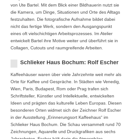
von Ute Bartel. Mit dem Blick einer Bildhauerin nutzt sie
die Kamera, um Dinge, Situationen und Orte des Alltags
festzuhalten. Die fotografische Aufnahme bildet dabei
nicht das fertige Werk, sondern den Ausgangspunkt
eines oft vielschichtigen Arbeitsprozesses. Im Atelier
entwickelt Bartel ihre Motive weiter und überführt sie in
Collagen, Cutouts und raumgreifende Arbeiten.
Schlieker Haus Bochum: Rolf Escher
Kaffeehäuser waren über viele Jahrzehnte weit mehr als
Orte für Kaffee und Gespräche. In Städten wie Venedig,
Wien, Paris, Budapest, Rom oder Prag trafen sich
Schriftsteller, Künstler und Intellektuelle, entwickelten
Ideen und prägten das kulturelle Leben Europas. Diesen
besonderen Orten widmet sich der Zeichner Rolf Escher
in der Ausstellung „Erinnerungsort Kaffeehaus“ im
Schlieker Haus Bochum. Die Schau versammelt rund 70
Zeichnungen, Aquarelle und Druckgrafiken aus sechs
Jahrzehnten. Escher hält darin die Atmosphäre