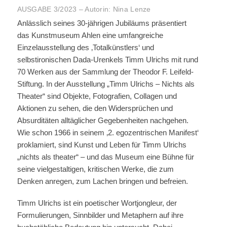
AUSGABE 3/2023 – Autorin: Nina Lenze
Anlässlich seines 30-jährigen Jubiläums präsentiert
das Kunstmuseum Ahlen eine umfangreiche
Einzelausstellung des ‚Totalkünstlers‘ und
selbstironischen Dada-Urenkels Timm Ulrichs mit rund
70 Werken aus der Sammlung der Theodor F. Leifeld-
Stiftung. In der Ausstellung „Timm Ulrichs – Nichts als
Theater“ sind Objekte, Fotografien, Collagen und
Aktionen zu sehen, die den Widersprüchen und
Absurditäten alltäglicher Gegebenheiten nachgehen.
Wie schon 1966 in seinem ‚2. egozentrischen Manifest‘
proklamiert, sind Kunst und Leben für Timm Ulrichs
„nichts als theater“ – und das Museum eine Bühne für
seine vielgestaltigen, kritischen Werke, die zum
Denken anregen, zum Lachen bringen und befreien.
Timm Ulrichs ist ein poetischer Wortjongleur, der
Formulierungen, Sinnbilder und Metaphern auf ihre