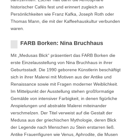
historischer Cafés fest und erinnert zugleich an
Persönlichkeiten wie Franz Kafka, Joseph Roth oder
Thomas Mann, die mit der Kaffeehauskultur verbunden
waren.
FARB Borken: Nina Bruchhaus
Mit „Medusas Blick“ präsentiert das FARB Borken die
erste Einzelausstellung von Nina Bruchhaus in ihrer
Geburtsstadt. Die 1990 geborene Künstlerin beschäftigt
sich in ihrer Malerei mit Motiven aus der Antike und
Renaissance sowie mit Fragen moderner Weiblichkeit.
Im Mittelpunkt der Ausstellung stehen großformatige
Gemälde von intensiver Farbigkeit, in denen figürliche
Anspielungen und abstrakte Malerei miteinander
verschmelzen. Der Titel verweist auf die Gestalt der
Medusa aus der griechischen Mythologie, deren Blick
der Legende nach Menschen zu Stein erstarren ließ.
Antike Frauenfiguren wie Venus, Aphrodite, die Musen