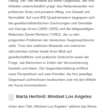
Dialog. Der Titel verweist auf einen Gegensatz, der ihre
Arbeiten unterschiedlich prägt: das Nebeneinander von
politischer Krise und privatem Alltag, von Gewalt und
Normalität. Auf rund 800 Quadratmetern begegnen sich
die gesellschaftskritischen Zeichnungen und Gemälde
von George Grosz (1893–1959) und die bildgewaltigen
Malereien Daniel Richters (*1962), der zu den
prägenden Positionen der deutschen Gegenwartskunst
zählt. Trotz des zeitlichen Abstands von mehreren
Jahrzehnten richten beide ihren Blick auf
gesellschaftliche und politische Umbrüche sowie die
Frage, wie Menschen in Zeiten der Verunsicherung
handeln und leben. Die Gegenüberstellung eröffnet
neue Perspektiven auf zwei Künstler, die ihre jeweilige
Gegenwart aufmerksam beobachten und mit den Mitteln
der Kunst kommentieren.
Marta Herford: Mindset Los Angeles
Unter dem Titel „Mindset Los Angeles“ widmet das Marta