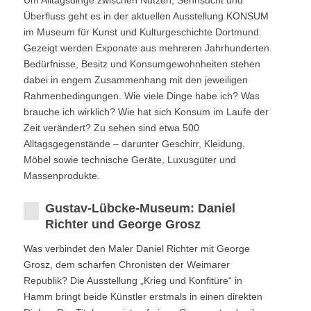
Um Alltagsdinge zwischen Nutzen, Sehnsucht und
Überfluss geht es in der aktuellen Ausstellung KONSUM
im Museum für Kunst und Kulturgeschichte Dortmund.
Gezeigt werden Exponate aus mehreren Jahrhunderten.
Bedürfnisse, Besitz und Konsumgewohnheiten stehen
dabei in engem Zusammenhang mit den jeweiligen
Rahmenbedingungen. Wie viele Dinge habe ich? Was
brauche ich wirklich? Wie hat sich Konsum im Laufe der
Zeit verändert? Zu sehen sind etwa 500
Alltagsgegenstände – darunter Geschirr, Kleidung,
Möbel sowie technische Geräte, Luxusgüter und
Massenprodukte.
Gustav-Lübcke-Museum: Daniel
Richter und George Grosz
Was verbindet den Maler Daniel Richter mit George
Grosz, dem scharfen Chronisten der Weimarer
Republik? Die Ausstellung „Krieg und Konfitüre“ in
Hamm bringt beide Künstler erstmals in einen direkten