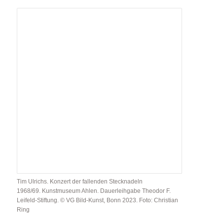
Tim Ulrichs. Konzert der fallenden Stecknadeln
1968/69. Kunstmuseum Ahlen. Dauerleihgabe Theodor F.
Leifeld-Stiftung.
© VG Bild-Kunst, Bonn 2023. Foto: Christian
Ring