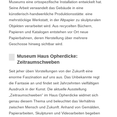
Museums eine ortsspezifische Installation entwickelt hat.
Seine Arbeit verwandelt das Gebäude in eine
künstlerisch-handwerkliche Produktionsstätte: eine
mehrstöckige Werkstatt, in der Altpapier zu skulpturalen
Objekten verarbeitet wird. Aus recycelten Büchern,
Papieren und Katalogen entstehen vor Ort neue
Papierbahnen, deren Herstellung über mehrere
Geschosse hinweg sichtbar wird.
Museum Haus Opherdicke:
Zeitraumschweben
Seit jeher üben Vorstellungen von der Zukunft eine
enorme Faszination auf uns aus. Das Unbekannte regt
die Fantasie an und findet seit Jahrzehnten vielfältigen
Ausdruck in der Kunst. Die aktuelle Ausstellung
„Zeitraumschweben“ im Haus Opherdicke widmet sich
genau diesem Thema und beleuchtet das Verhältnis
zwischen Mensch und Zukunft. Anhand von Gemälden,
Papierarbeiten, Skulpturen und Videoarbeiten begeben