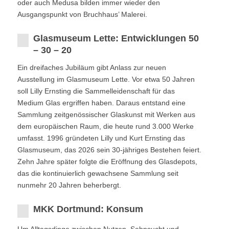
oder auch Medusa bilden immer wieder den
Ausgangspunkt von Bruchhaus’ Malerei.
Glasmuseum Lette: Entwicklungen 50
– 30 – 20
Ein dreifaches Jubiläum gibt Anlass zur neuen
Ausstellung im Glasmuseum Lette. Vor etwa 50 Jahren
soll Lilly Ernsting die Sammelleidenschaft für das
Medium Glas ergriffen haben. Daraus entstand eine
Sammlung zeitgenössischer Glaskunst mit Werken aus
dem europäischen Raum, die heute rund 3.000 Werke
umfasst. 1996 gründeten Lilly und Kurt Ernsting das
Glasmuseum, das 2026 sein 30-jähriges Bestehen feiert.
Zehn Jahre später folgte die Eröffnung des Glasdepots,
das die kontinuierlich gewachsene Sammlung seit
nunmehr 20 Jahren beherbergt.
MKK Dortmund: Konsum