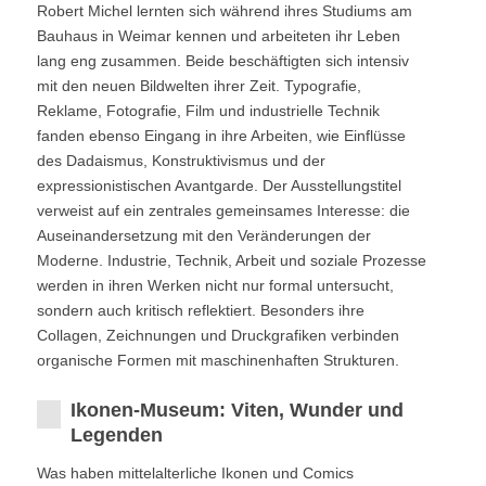
Robert Michel lernten sich während ihres Studiums am
Bauhaus in Weimar kennen und arbeiteten ihr Leben
lang eng zusammen. Beide beschäftigten sich intensiv
mit den neuen Bildwelten ihrer Zeit. Typografie,
Reklame, Fotografie, Film und industrielle Technik
fanden ebenso Eingang in ihre Arbeiten, wie Einflüsse
des Dadaismus, Konstruktivismus und der
expressionistischen Avantgarde. Der Ausstellungstitel
verweist auf ein zentrales gemeinsames Interesse: die
Auseinandersetzung mit den Veränderungen der
Moderne. Industrie, Technik, Arbeit und soziale Prozesse
werden in ihren Werken nicht nur formal untersucht,
sondern auch kritisch reflektiert. Besonders ihre
Collagen, Zeichnungen und Druckgrafiken verbinden
organische Formen mit maschinenhaften Strukturen.
Ikonen-Museum: Viten, Wunder und
Legenden
Was haben mittelalterliche Ikonen und Comics