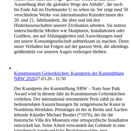
Ausstellung über die globalen Wege des Abfalls“, die noch
bis Ende Juli im Dortmunder U zu sehen ist. Sie zeigt rund 50
verschiedene Werke von internationalen Künstler:innen des
20. und 21. Jahrhunderts, die über und mit den
Hinterlassenschaften unserer Zivilisation arbeiten. Sie nutzen
unterschiedliche Medien wie Skulpturen, Installationen oder
Grafiken, um auf Abhängigkeiten und Auswirkungen rund
um unsere Konsumgesellschaft aufmerksam zu machen. Denn
unser Verhalten hat Folgen auf der ganzen Welt, die allerdings
größtenteils vor unseren Augen verborgen bleiben.
Kunstmuseum Gelsenkirchen: Kunstpreis der Kunststiftung
NRW 2026
27.03.26 - 11:50
Der Kunstpreis der Kunststiftung NRW – Nam June Paik
Award wird in diesem Jahr im Kunstmuseum Gelsenkirchen
verliehen. Der international renommierte Preis zählt zu den
bedeutendsten Auszeichnungen für zeitgenössische Kunst in
Nordrhein-Westfalen. Preisträger ist der in Berlin und Aachen
lebende Künstler Michael Beutler (*1976), der für die
historische Villa des Museums eine ortsspezifische Installation
entwickelt hat. Seine Arbeit verwandelt das Gebäude in eine
künstlerisch-handwerkliche Produktionsstätte: eine