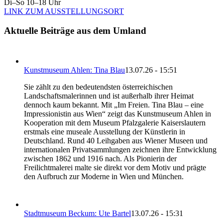
Di–So 10–18 Uhr
LINK ZUM AUSSTELLUNGSORT
Aktuelle Beiträge aus dem Umland
Kunstmuseum Ahlen: Tina Blau
13.07.26 - 15:51
Sie zählt zu den bedeutendsten österreichischen
Landschaftsmalerinnen und ist außerhalb ihrer Heimat
dennoch kaum bekannt. Mit „Im Freien. Tina Blau – eine
Impressionistin aus Wien“ zeigt das Kunstmuseum Ahlen in
Kooperation mit dem Museum Pfalzgalerie Kaiserslautern
erstmals eine museale Ausstellung der Künstlerin in
Deutschland. Rund 40 Leihgaben aus Wiener Museen und
internationalen Privatsammlungen zeichnen ihre Entwicklung
zwischen 1862 und 1916 nach. Als Pionierin der
Freilichtmalerei malte sie direkt vor dem Motiv und prägte
den Aufbruch zur Moderne in Wien und München.
Stadtmuseum Beckum: Ute Bartel
13.07.26 - 15:31