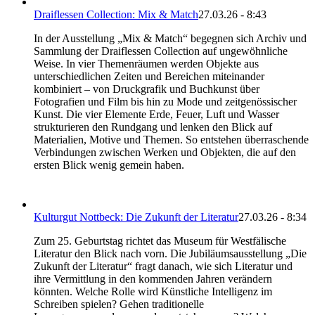
Draiflessen Collection: Mix & Match
27.03.26 - 8:43
In der Ausstellung „Mix & Match“ begegnen sich Archiv und
Sammlung der Draiflessen Collection auf ungewöhnliche
Weise. In vier Themenräumen werden Objekte aus
unterschiedlichen Zeiten und Bereichen miteinander
kombiniert – von Druckgrafik und Buchkunst über
Fotografien und Film bis hin zu Mode und zeitgenössischer
Kunst. Die vier Elemente Erde, Feuer, Luft und Wasser
strukturieren den Rundgang und lenken den Blick auf
Materialien, Motive und Themen. So entstehen überraschende
Verbindungen zwischen Werken und Objekten, die auf den
ersten Blick wenig gemein haben.
Kulturgut Nottbeck: Die Zukunft der Literatur
27.03.26 - 8:34
Zum 25. Geburtstag richtet das Museum für Westfälische
Literatur den Blick nach vorn. Die Jubiläumsausstellung „Die
Zukunft der Literatur“ fragt danach, wie sich Literatur und
ihre Vermittlung in den kommenden Jahren verändern
könnten. Welche Rolle wird Künstliche Intelligenz im
Schreiben spielen? Gehen traditionelle