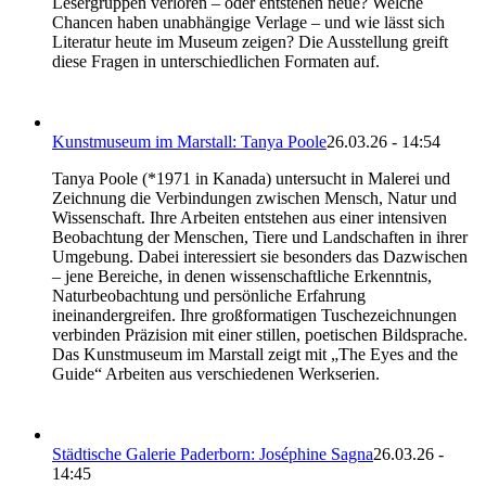
Lesergruppen verloren – oder entstehen neue? Welche
Chancen haben unabhängige Verlage – und wie lässt sich
Literatur heute im Museum zeigen? Die Ausstellung greift
diese Fragen in unterschiedlichen Formaten auf.
Kunstmuseum im Marstall: Tanya Poole
26.03.26 - 14:54
Tanya Poole (*1971 in Kanada) untersucht in Malerei und
Zeichnung die Verbindungen zwischen Mensch, Natur und
Wissenschaft. Ihre Arbeiten entstehen aus einer intensiven
Beobachtung der Menschen, Tiere und Landschaften in ihrer
Umgebung. Dabei interessiert sie besonders das Dazwischen
– jene Bereiche, in denen wissenschaftliche Erkenntnis,
Naturbeobachtung und persönliche Erfahrung
ineinandergreifen. Ihre großformatigen Tuschezeichnungen
verbinden Präzision mit einer stillen, poetischen Bildsprache.
Das Kunstmuseum im Marstall zeigt mit „The Eyes and the
Guide“ Arbeiten aus verschiedenen Werkserien.
Städtische Galerie Paderborn: Joséphine Sagna
26.03.26 -
14:45