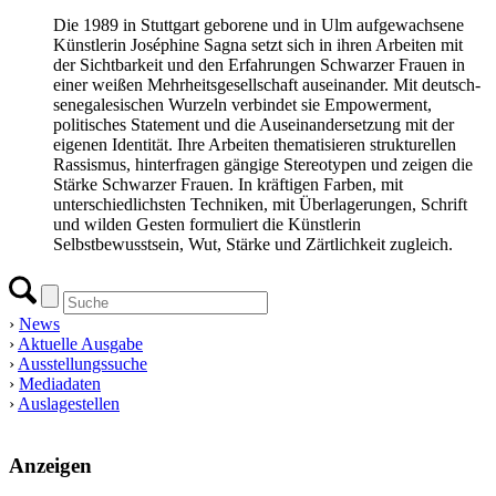
Die 1989 in Stuttgart geborene und in Ulm aufgewachsene
Künstlerin Joséphine Sagna setzt sich in ihren Arbeiten mit
der Sichtbarkeit und den Erfahrungen Schwarzer Frauen in
einer weißen Mehrheitsgesellschaft auseinander. Mit deutsch-
senegalesischen Wurzeln verbindet sie Empowerment,
politisches Statement und die Auseinandersetzung mit der
eigenen Identität. Ihre Arbeiten thematisieren strukturellen
Rassismus, hinterfragen gängige Stereotypen und zeigen die
Stärke Schwarzer Frauen. In kräftigen Farben, mit
unterschiedlichsten Techniken, mit Überlagerungen, Schrift
und wilden Gesten formuliert die Künstlerin
Selbstbewusstsein, Wut, Stärke und Zärtlichkeit zugleich.
›
News
›
Aktuelle Ausgabe
›
Ausstellungssuche
›
Mediadaten
›
Auslagestellen
Anzeigen