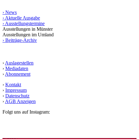
Informationen
› News
› Aktuelle Ausgabe
› Ausstellungstermine
Ausstellungen in Münster
Ausstellungen im Umland
› Beiträge-Archiv
Service
›
Auslagestellen
›
Mediadaten
›
Abonnement
›
Kontakt
›
Impressum
›
Datenschutz
›
AGB Anzeigen
Folgt uns auf Instagram: