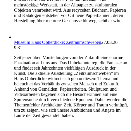
mehrstöckige Werkstatt, in der Altpapier zu skulpturalen
Objekten verarbeitet wird. Aus recycelten Büchern, Papieren
und Katalogen entstehen vor Ort neue Papierbahnen, deren
Herstellung über mehrere Geschosse hinweg sichtbar wird.
Museum Haus Opherdicke: Zeitraumschweben
27.03.26 -
9:31
Seit jeher üben Vorstellungen von der Zukunft eine enorme
Faszination auf uns aus. Das Unbekannte regt die Fantasie an
und findet seit Jahrzehnten vielfältigen Ausdruck in der
Kunst. Die aktuelle Ausstellung „Zeitraumschweben“ im
Haus Opherdicke widmet sich genau diesem Thema und
beleuchtet das Verhältnis zwischen Mensch und Zukunft.
Anhand von Gemälden, Papierarbeiten, Skulpturen und
Videoarbeiten begeben sich die Besucher:innen auf eine
Spurensuche durch verschiedene Epochen. Dabei werden die
Themenfelder Architektur, Zeit, Körper und Traum verknüpft,
um zu zeigen, wie sich unsere Ambitionen und Ängste im
Laufe der Zeit gewandelt haben.