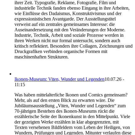
ihrer Zeit. Typografie, Reklame, Fotografie, Film und
industrielle Technik fanden ebenso Eingang in ihre Arbeiten,
wie Einflüsse des Dadaismus, Konstruktivismus und der
expressionistischen Avantgarde. Der Ausstellungstitel
verweist auf ein zentrales gemeinsames Interesse: die
Auseinandersetzung mit den Veränderungen der Moderne.
Industrie, Technik, Arbeit und soziale Prozesse werden in
ihren Werken nicht nur formal untersucht, sondern auch
kritisch reflektiert. Besonders ihre Collagen, Zeichnungen und
Druckgrafiken verbinden organische Formen mit
maschinenhaften Strukturen.
Ikonen-Museum: Viten, Wunder und Legenden
10.07.26 -
11:15
Was haben mittelalterliche Ikonen und Comics gemeinsam?
Mehr, als auf den ersten Blick zu erwarten wäre. Die
Jubiläumsausstellung „Viten, Wunder und Legenden“ zum
70-jährigen Bestehen des Ikonen-Museums rückt die
erzählerische Seite der Ikonenkunst in den Mittelpunkt. Viele
der gezeigten Werke erzählen in klar abgegrenzten, mit
Texten versehenen Bildfeldern vom Leben der Heiligen, von
Wundern, Prüfungen und Legenden. Mitunter verlaufen diese