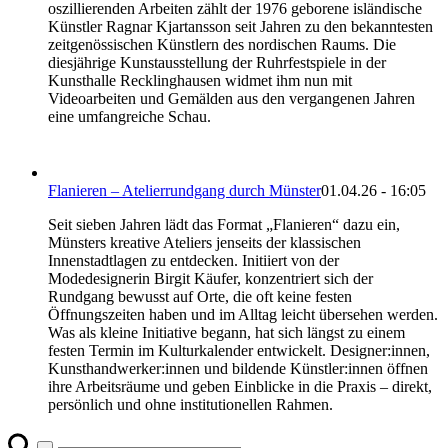
oszillierenden Arbeiten zählt der 1976 geborene isländische
Künstler Ragnar Kjartansson seit Jahren zu den bekanntesten
zeitgenössischen Künstlern des nordischen Raums. Die
diesjährige Kunstausstellung der Ruhrfestspiele in der
Kunsthalle Recklinghausen widmet ihm nun mit
Videoarbeiten und Gemälden aus den vergangenen Jahren
eine umfangreiche Schau.
Flanieren – Atelierrundgang durch Münster
01.04.26 - 16:05
Seit sieben Jahren lädt das Format „Flanieren“ dazu ein,
Münsters kreative Ateliers jenseits der klassischen
Innenstadtlagen zu entdecken. Initiiert von der
Modedesignerin Birgit Käufer, konzentriert sich der
Rundgang bewusst auf Orte, die oft keine festen
Öffnungszeiten haben und im Alltag leicht übersehen werden.
Was als kleine Initiative begann, hat sich längst zu einem
festen Termin im Kulturkalender entwickelt. Designer:innen,
Kunsthandwerker:innen und bildende Künstler:innen öffnen
ihre Arbeitsräume und geben Einblicke in die Praxis – direkt,
persönlich und ohne institutionellen Rahmen.