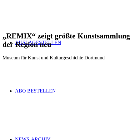
„
REMIX
“
zeigt größte Kunstsammlung
AUSLAGESTELLEN
der Region neu
Museum für Kunst und Kulturgeschichte Dortmund
ABO BESTELLEN
NEWS-ARCHIV