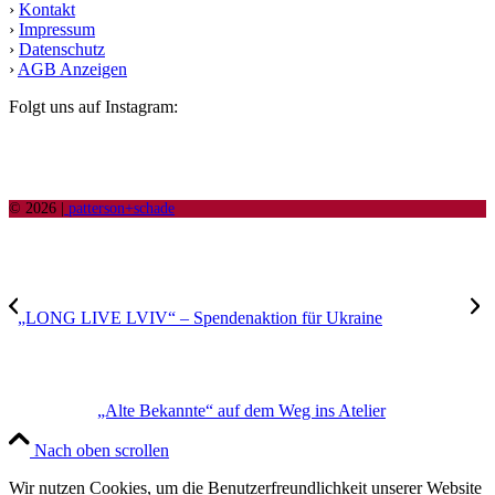
›
Kontakt
›
Impressum
›
Datenschutz
›
AGB Anzeigen
Folgt uns auf Instagram:
© 2026 |
patterson+schade
„LONG LIVE LVIV“ – Spendenaktion für Ukraine
„Alte Bekannte“ auf dem Weg ins Atelier
Nach oben scrollen
Wir nutzen Cookies, um die Benutzerfreundlichkeit unserer Website