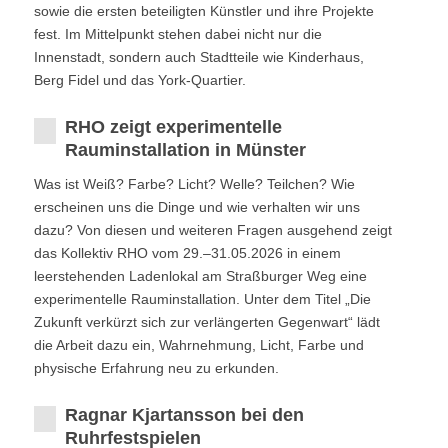
sowie die ersten beteiligten Künstler und ihre Projekte
fest. Im Mittelpunkt stehen dabei nicht nur die
Innenstadt, sondern auch Stadtteile wie Kinderhaus,
Berg Fidel und das York-Quartier.
RHO zeigt experimentelle
Rauminstallation in Münster
Was ist Weiß? Farbe? Licht? Welle? Teilchen? Wie
erscheinen uns die Dinge und wie verhalten wir uns
dazu? Von diesen und weiteren Fragen ausgehend zeigt
das Kollektiv RHO vom 29.–31.05.2026 in einem
leerstehenden Ladenlokal am Straßburger Weg eine
experimentelle Rauminstallation. Unter dem Titel „Die
Zukunft verkürzt sich zur verlängerten Gegenwart“ lädt
die Arbeit dazu ein, Wahrnehmung, Licht, Farbe und
physische Erfahrung neu zu erkunden.
Ragnar Kjartansson bei den
Ruhrfestspielen