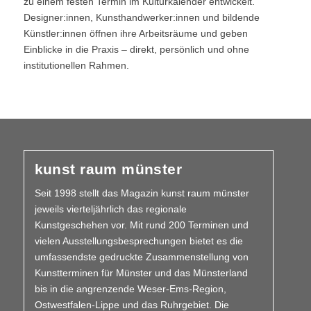
zu einem festen Termin im Kulturkalender entwickelt.
Designer:innen, Kunsthandwerker:innen und bildende
Künstler:innen öffnen ihre Arbeitsräume und geben
Einblicke in die Praxis – direkt, persönlich und ohne
institutionellen Rahmen.
kunst raum münster
Seit 1998 stellt das Magazin kunst raum münster
jeweils vierteljährlich das regionale
Kunstgeschehen vor. Mit rund 200 Terminen und
vielen Aus­­stellungs­besprechungen bietet es die
umfassendste gedruckte Zusammen­stellung von
Kunstterminen für Münster und das Münsterland
bis in die angrenzende Weser-Ems-Region,
Ostwestfalen-Lippe und das Ruhrgebiet. Die