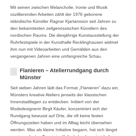
Mit seinen zwischen Melancholie, Ironie und Musik
oszillierenden Arbeiten zählt der 1976 geborene
isländische Künstler Ragnar Kjartansson seit Jahren zu
den bekanntesten zeitgenössischen Künstlern des
nordischen Raums. Die diesjährige Kunstausstellung der
Ruhrfestspiele in der Kunsthalle Recklinghausen widmet
ihm nun mit Videoarbeiten und Gemälden aus den
vergangenen Jahren eine umfangreiche Schau.
Flanieren – Atelierrundgang durch
Münster
Seit sieben Jahren lädt das Format „Flanieren“ dazu ein,
Münsters kreative Ateliers jenseits der klassischen
Innenstadtlagen zu entdecken. Initiiert von der
Modedesignerin Birgit Käufer, konzentriert sich der
Rundgang bewusst auf Orte, die oft keine festen
Öffnungszeiten haben und im Alltag leicht übersehen
werden. Was als kleine Initiative begann, hat sich längst