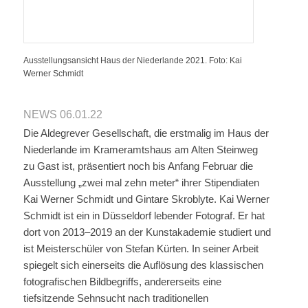
Ausstellungsansicht Haus der Niederlande 2021. Foto: Kai
Werner Schmidt
NEWS 06.01.22
Die Aldegrever Gesellschaft, die erstmalig im Haus der
Niederlande im Krameramtshaus am Alten Steinweg
zu Gast ist, präsentiert noch bis Anfang Februar die
Ausstellung „zwei mal zehn meter“ ihrer Stipendiaten
Kai Werner Schmidt und Gintare Skroblyte. Kai Werner
Schmidt ist ein in Düsseldorf lebender Fotograf. Er hat
dort von 2013–2019 an der Kunstakademie studiert und
ist Meisterschüler von Stefan Kürten. In seiner Arbeit
spiegelt sich einerseits die Auflösung des klassischen
fotografischen Bildbegriffs, andererseits eine
tiefsitzende Sehnsucht nach traditionellen