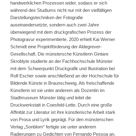
handwerklichen Prozessen wider, sodass er sich
während des Studiums nicht nur mit den vielfältigen
Darstellungstechniken der Fotografie
auseinandersetzte, sondern auch zwei Jahre
überwiegend mit dem druckgrafischen Prozess der
Photogravur experimentierte. 2020 erhielt Kai Werner
Schmidt eine Projektförderung der Aldegrever-
Gesellschaft. Die münstersche Künstlerin Gintare
Skroblyte studierte an der Fachhochschule Münster
mit dem Schwerpunkt Druckgrafik und Illustration bei
Rolf Escher sowie anschließend an der Hochschule für
Bildende Künste in Braunschweig. Als freischaffende
Künstlerin ist sie unter anderem als Dozentin im
Stadtmuseum Münster tätig und leitet die
Druckwerkstatt in Coesfeld-Lette. Durch eine große
Affinität zur Literatur ist ihre künstlerische Arbeit stark
von Prosa und Lyrik geprägt. Für den münsterschen
Verlag „Sonblom“ fertigte sie unter anderem
Radierungen zu Gedichten von Fernando Pessoa an.