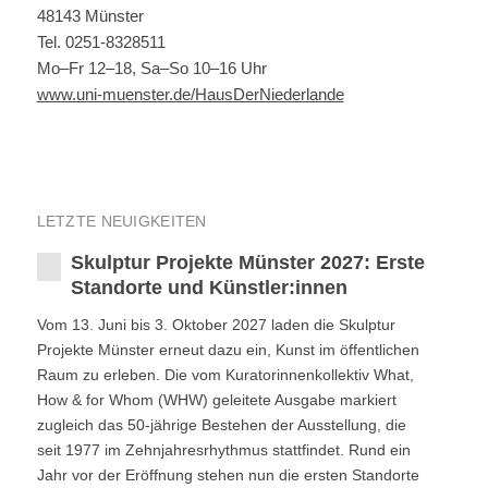
48143 Münster
Tel. 0251-8328511
Mo–Fr 12–18, Sa–So 10–16 Uhr
www.uni-muenster.de/HausDerNiederlande
LETZTE NEUIGKEITEN
Skulptur Projekte Münster 2027: Erste
Standorte und Künstler:innen
Vom 13. Juni bis 3. Oktober 2027 laden die Skulptur
Projekte Münster erneut dazu ein, Kunst im öffentlichen
Raum zu erleben. Die vom Kuratorinnenkollektiv What,
How & for Whom (WHW) geleitete Ausgabe markiert
zugleich das 50-jährige Bestehen der Ausstellung, die
seit 1977 im Zehnjahresrhythmus stattfindet. Rund ein
Jahr vor der Eröffnung stehen nun die ersten Standorte