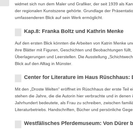
widmet sich nun dem Maler und Grafiker, der seit 1939 als Ka
der regionalen Kunstszene gehörte. Grundlage der Präsentation
umfassenderen Blick auf sein Werk ermöglicht.
Kap.8: Franka Boltz und Kathrin Menke
Auf den ersten Blick könnten die Arbeiten von Katrin Menke u
ihre Blätter mit Figuren, Geschichten und Beobachtungen füllt,
Überlagerungen und Leerstellen. Die Ausstellung „Schichtwech
Blick auf den Alltag in Münster.
Center for Literature im Haus Rüschhaus: 
Mit den „Droste Welten“ eröffnet im Rüschhaus der erste Teil 
stehen die Jahre, die die Autorin hier verbrachte und in denen
Jahrhundert bedeutete, als Frau zu schreiben, zwischen famili
Literaturbetriebs. Handschriften, Bücher und persönliche Gege
Westfälisches Pferdemuseum: Von Dürer b