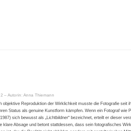
2 – Autorin: Anna Thiemann
h objektive Reproduktion der Wirklichkeit musste die Fotografie seit i
ren Status als genuine Kunstform kämpfen. Wenn ein Fotograf wie 
987) sich bewusst als „Lichtbildner“ bezeichnet, erteilt er dieser vera
e klare Absage und betont stattdessen, dass sein fotografisches Wirk