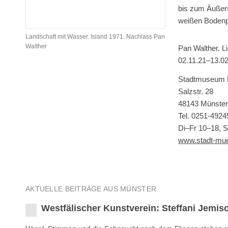
bis zum Äußer
weißen Bodenpl
Landschaft mit Wasser. Island 1971. Nachlass Pan
Walther
Pan Walther. Li
02.11.21–13.02
Stadtmuseum 
Salzstr. 28
48143 Münster
Tel. 0251-4924
Di–Fr 10–18, 
www.stadt-mu
AKTUELLE BEITRÄGE AUS MÜNSTER
Westfälischer Kunstverein: Steffani Jemis