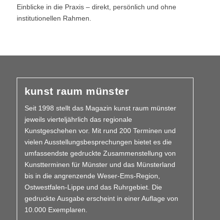
Einblicke in die Praxis – direkt, persönlich und ohne
institutionellen Rahmen.
kunst raum münster
Seit 1998 stellt das Magazin kunst raum münster
jeweils vierteljährlich das regionale
Kunstgeschehen vor. Mit rund 200 Terminen und
vielen Aus­­stellungs­besprechungen bietet es die
umfassendste gedruckte Zusammen­stellung von
Kunstterminen für Münster und das Münsterland
bis in die angrenzende Weser-Ems-Region,
Ostwestfalen-Lippe und das Ruhrgebiet. Die
gedruckte Ausgabe erscheint in einer Auflage von
10.000 Exemplaren.