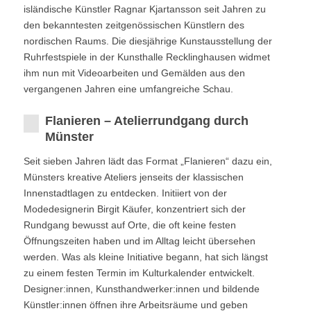
isländische Künstler Ragnar Kjartansson seit Jahren zu
den bekanntesten zeitgenössischen Künstlern des
nordischen Raums. Die diesjährige Kunstausstellung der
Ruhrfestspiele in der Kunsthalle Recklinghausen widmet
ihm nun mit Videoarbeiten und Gemälden aus den
vergangenen Jahren eine umfangreiche Schau.
Flanieren – Atelierrundgang durch
Münster
Seit sieben Jahren lädt das Format „Flanieren“ dazu ein,
Münsters kreative Ateliers jenseits der klassischen
Innenstadtlagen zu entdecken. Initiiert von der
Modedesignerin Birgit Käufer, konzentriert sich der
Rundgang bewusst auf Orte, die oft keine festen
Öffnungszeiten haben und im Alltag leicht übersehen
werden. Was als kleine Initiative begann, hat sich längst
zu einem festen Termin im Kulturkalender entwickelt.
Designer:innen, Kunsthandwerker:innen und bildende
Künstler:innen öffnen ihre Arbeitsräume und geben