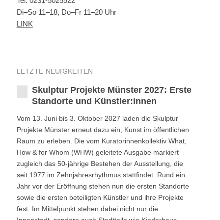
Tel. 0231-5025522
Di–So 11–18, Do–Fr 11–20 Uhr
LINK
LETZTE NEUIGKEITEN
Skulptur Projekte Münster 2027: Erste
Standorte und Künstler:innen
Vom 13. Juni bis 3. Oktober 2027 laden die Skulptur
Projekte Münster erneut dazu ein, Kunst im öffentlichen
Raum zu erleben. Die vom Kuratorinnenkollektiv What,
How & for Whom (WHW) geleitete Ausgabe markiert
zugleich das 50-jährige Bestehen der Ausstellung, die
seit 1977 im Zehnjahresrhythmus stattfindet. Rund ein
Jahr vor der Eröffnung stehen nun die ersten Standorte
sowie die ersten beteiligten Künstler und ihre Projekte
fest. Im Mittelpunkt stehen dabei nicht nur die