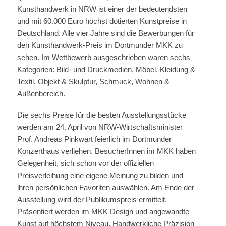
Kunsthandwerk in NRW ist einer der bedeutendsten
und mit 60.000 Euro höchst dotierten Kunstpreise in
Deutschland. Alle vier Jahre sind die Bewerbungen für
den Kunsthandwerk-Preis im Dortmunder MKK zu
sehen. Im Wettbewerb ausgeschrieben waren sechs
Kategorien: Bild- und Druckmedien, Möbel, Kleidung &
Textil, Objekt & Skulptur, Schmuck, Wohnen &
Außenbereich.
Die sechs Preise für die besten Ausstellungsstücke
werden am 24. April von NRW-Wirtschaftsminister
Prof. Andreas Pinkwart feierlich im Dortmunder
Konzerthaus verliehen. BesucherInnen im MKK haben
Gelegenheit, sich schon vor der offiziellen
Preisverleihung eine eigene Meinung zu bilden und
ihren persönlichen Favoriten auswählen. Am Ende der
Ausstellung wird der Publikumspreis ermittelt.
Präsentiert werden im MKK Design und angewandte
Kunst auf höchstem Niveau. Handwerkliche Präzision