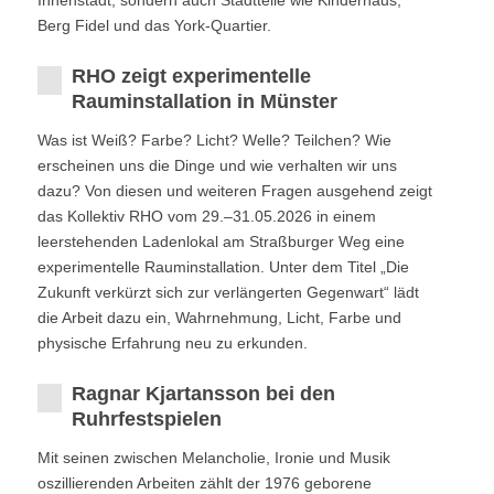
Innenstadt, sondern auch Stadtteile wie Kinderhaus,
Berg Fidel und das York-Quartier.
RHO zeigt experimentelle
Rauminstallation in Münster
Was ist Weiß? Farbe? Licht? Welle? Teilchen? Wie
erscheinen uns die Dinge und wie verhalten wir uns
dazu? Von diesen und weiteren Fragen ausgehend zeigt
das Kollektiv RHO vom 29.–31.05.2026 in einem
leerstehenden Ladenlokal am Straßburger Weg eine
experimentelle Rauminstallation. Unter dem Titel „Die
Zukunft verkürzt sich zur verlängerten Gegenwart“ lädt
die Arbeit dazu ein, Wahrnehmung, Licht, Farbe und
physische Erfahrung neu zu erkunden.
Ragnar Kjartansson bei den
Ruhrfestspielen
Mit seinen zwischen Melancholie, Ironie und Musik
oszillierenden Arbeiten zählt der 1976 geborene