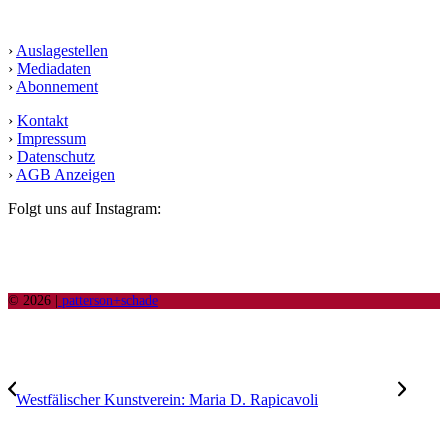
Service
›
Auslagestellen
›
Mediadaten
›
Abonnement
›
Kontakt
›
Impressum
›
Datenschutz
›
AGB Anzeigen
Folgt uns auf Instagram:
© 2026 |
patterson+schade
Westfälischer Kunstverein: Maria D. Rapicavoli