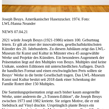
Joseph Beuys. Amerikanischer Hasenzucker. 1974. Foto:
LWL/Hanna Neander
NEWS 07.04.21
2021 würde Joseph Beuys (1921-1986) seinen 100. Geburtstag
feiern. Er gilt als einer der innovativsten, gesellschaftskritischsten
Künstler des 20. Jahrhunderts. Zu diesem Jubiläum zeigt das LWL-
Museum für Kunst und Kultur in Münster etwa 45 ausgewählte
Werke und Projekte des Künstlers. Ein besonderes Augenmerk der
Präsentation liegt auf den Multiples von Beuys. Multiples sind keine
Unikate, sondern Editionen mit unterschiedlichen Auflagen. Durch
ihr handliches Format und einen erschwinglichen Preis sollten sie
Beuys‘ Werke in die breite Gesellschaft tragen. Das LWL-Museum
Kunst und Kultur besitzt seit 2018 dank einer Schenkung der
Familie Rotert über 150 Multiples.
Die Sammlungspräsentation zeigt auch bisher kaum ausgestellte
Werke, unter anderem die „3-Tonnen-Edition“, die Joseph Beuys
zwischen 1973 und 1982 kreierte. Sie zeigen Motive, die er mit
Siebdruck auf Vinyl druckte. Ursprünglich plante Beuys ein