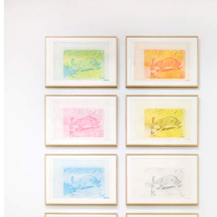
AUSLAGESTELLEN
ABO BESTELLEN
NEWS-ARCHIV