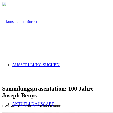
AUSSTELLUNG SUCHEN
Sammlungspräsentation: 100 Jahre
Joseph Beuys
AKTUELLE AUSGABE
LWL-Museum für Kunst und Kultur