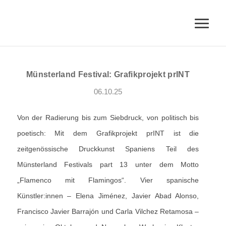
Münsterland Festival: Grafikprojekt prINT
06.10.25
Von der Radierung bis zum Siebdruck, von politisch bis
poetisch: Mit dem Grafikprojekt prINT ist die
zeitgenössische Druckkunst Spaniens Teil des
Münsterland Festivals part 13 unter dem Motto
„Flamenco mit Flamingos“. Vier spanische
Künstler:innen – Elena Jiménez, Javier Abad Alonso,
Francisco Javier Barrajón und Carla Vilchez Retamosa –