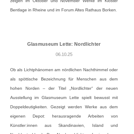
zeigen im Oktober und November Werke im Kloster
Bentlage in Rheine und im Forum Altes Rathaus Borken.
Glasmuseum Lette: Nordlichter
06.10.25
Ob als Lichtphänomen am nördlichen Nachthimmel oder
als spöttische Bezeichnung für Menschen aus dem
hohen Norden – der Titel „Nordlichter“ der neuen
Ausstellung im Glasmuseum Lette spielt bewusst mit
Doppeldeutigkeiten. Gezeigt werden Werke aus dem
eigenen Depot: herausragende Arbeiten von
Künstler:innen aus Skandinavien, Island und