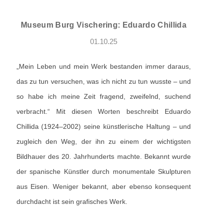
Museum Burg Vischering: Eduardo Chillida
01.10.25
„Mein Leben und mein Werk bestanden immer daraus,
das zu tun versuchen, was ich nicht zu tun wusste – und
so habe ich meine Zeit fragend, zweifelnd, suchend
verbracht.“ Mit diesen Worten beschreibt Eduardo
Chillida (1924–2002) seine künstlerische Haltung – und
zugleich den Weg, der ihn zu einem der wichtigsten
Bildhauer des 20. Jahrhunderts machte. Bekannt wurde
der spanische Künstler durch monumentale Skulpturen
aus Eisen. Weniger bekannt, aber ebenso konsequent
durchdacht ist sein grafisches Werk.