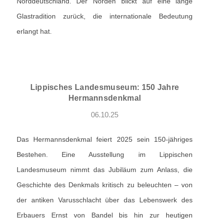
Norddeutschland. Der Norden blickt auf eine lange
Glastradition zurück, die internationale Bedeutung
erlangt hat.
Lippisches Landesmuseum: 150 Jahre
Hermannsdenkmal
06.10.25
Das Hermannsdenkmal feiert 2025 sein 150-jähriges
Bestehen. Eine Ausstellung im Lippischen
Landesmuseum nimmt das Jubiläum zum Anlass, die
Geschichte des Denkmals kritisch zu beleuchten – von
der antiken Varusschlacht über das Lebenswerk des
Erbauers Ernst von Bandel bis hin zur heutigen