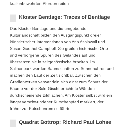
krallenbewehrten Pferden reiten.
Kloster Bentlage: Traces of Bentlage
Das Kloster Bentlage und die umgebende
Kulturlandschaft bilden den Ausgangspunkt dreier
künstlerischer Interventionen von Ann Aspinwall und
Susan Goethel Campbell. Sie greifen historische Orte
und verborgene Spuren des Geländes auf und
übersetzen sie in zeitgenössische Arbeiten. Im
Salinenpark werden Baumschatten zu Sonnenuhren und
machen den Lauf der Zeit sichtbar. Zwischen den
Gradierwerken verwandeln sich einst zum Schutz der
Bäume vor der Sole-Gischt errichtete Wände in
durchscheinende Bildflächen. Am Kloster selbst wird ein
längst verschwundener Kutschenpfad markiert, der
früher zur Kutschenremise führte.
Quadrat Bottrop: Richard Paul Lohse