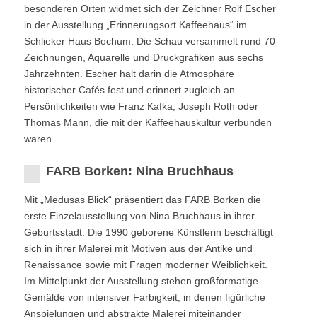
besonderen Orten widmet sich der Zeichner Rolf Escher
in der Ausstellung „Erinnerungsort Kaffeehaus“ im
Schlieker Haus Bochum. Die Schau versammelt rund 70
Zeichnungen, Aquarelle und Druckgrafiken aus sechs
Jahrzehnten. Escher hält darin die Atmosphäre
historischer Cafés fest und erinnert zugleich an
Persönlichkeiten wie Franz Kafka, Joseph Roth oder
Thomas Mann, die mit der Kaffeehauskultur verbunden
waren.
FARB Borken: Nina Bruchhaus
Mit „Medusas Blick“ präsentiert das FARB Borken die
erste Einzelausstellung von Nina Bruchhaus in ihrer
Geburtsstadt. Die 1990 geborene Künstlerin beschäftigt
sich in ihrer Malerei mit Motiven aus der Antike und
Renaissance sowie mit Fragen moderner Weiblichkeit.
Im Mittelpunkt der Ausstellung stehen großformatige
Gemälde von intensiver Farbigkeit, in denen figürliche
Anspielungen und abstrakte Malerei miteinander