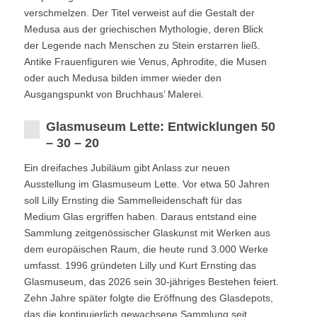
verschmelzen. Der Titel verweist auf die Gestalt der
Medusa aus der griechischen Mythologie, deren Blick
der Legende nach Menschen zu Stein erstarren ließ.
Antike Frauenfiguren wie Venus, Aphrodite, die Musen
oder auch Medusa bilden immer wieder den
Ausgangspunkt von Bruchhaus’ Malerei.
Glasmuseum Lette: Entwicklungen 50
– 30 – 20
Ein dreifaches Jubiläum gibt Anlass zur neuen
Ausstellung im Glasmuseum Lette. Vor etwa 50 Jahren
soll Lilly Ernsting die Sammelleidenschaft für das
Medium Glas ergriffen haben. Daraus entstand eine
Sammlung zeitgenössischer Glaskunst mit Werken aus
dem europäischen Raum, die heute rund 3.000 Werke
umfasst. 1996 gründeten Lilly und Kurt Ernsting das
Glasmuseum, das 2026 sein 30-jähriges Bestehen feiert.
Zehn Jahre später folgte die Eröffnung des Glasdepots,
das die kontinuierlich gewachsene Sammlung seit