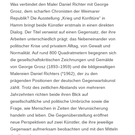
Was verbindet den Maler Daniel Richter mit George
Grosz, dem scharfen Chronisten der Weimarer
Republik? Die Ausstellung „Krieg und Konfitüre“ in
Hamm bringt beide Künstler erstmals in einen direkten
Dialog. Der Titel verweist auf einen Gegensatz, der ihre
Arbeiten unterschiedlich prägt: das Nebeneinander von
politischer Krise und privatem Alltag, von Gewalt und
Normalität. Auf rund 800 Quadratmetern begegnen sich
die gesellschaftskritischen Zeichnungen und Gemälde
von George Grosz (1893–1959) und die bildgewaltigen
Malereien Daniel Richters (*1962), der zu den
prägenden Positionen der deutschen Gegenwartskunst
zählt. Trotz des zeitlichen Abstands von mehreren
Jahrzehnten richten beide ihren Blick auf
gesellschaftliche und politische Umbrüche sowie die
Frage, wie Menschen in Zeiten der Verunsicherung
handeln und leben. Die Gegenüberstellung eröffnet
neue Perspektiven auf zwei Künstler, die ihre jeweilige
Gegenwart aufmerksam beobachten und mit den Mitteln