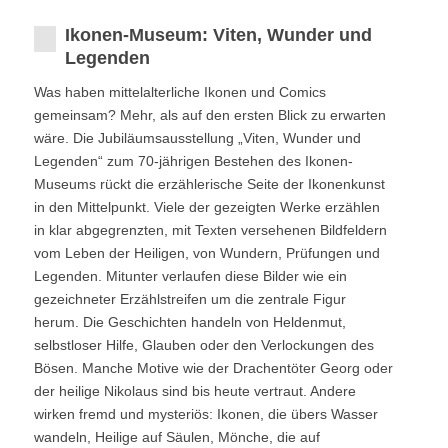
Ikonen-Museum: Viten, Wunder und
Legenden
Was haben mittelalterliche Ikonen und Comics
gemeinsam? Mehr, als auf den ersten Blick zu erwarten
wäre. Die Jubiläumsausstellung „Viten, Wunder und
Legenden“ zum 70-jährigen Bestehen des Ikonen-
Museums rückt die erzählerische Seite der Ikonenkunst
in den Mittelpunkt. Viele der gezeigten Werke erzählen
in klar abgegrenzten, mit Texten versehenen Bildfeldern
vom Leben der Heiligen, von Wundern, Prüfungen und
Legenden. Mitunter verlaufen diese Bilder wie ein
gezeichneter Erzählstreifen um die zentrale Figur
herum. Die Geschichten handeln von Heldenmut,
selbstloser Hilfe, Glauben oder den Verlockungen des
Bösen. Manche Motive wie der Drachentöter Georg oder
der heilige Nikolaus sind bis heute vertraut. Andere
wirken fremd und mysteriös: Ikonen, die übers Wasser
wandeln, Heilige auf Säulen, Mönche, die auf