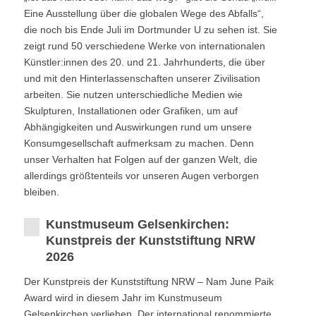
Eine Ausstellung über die globalen Wege des Abfalls“,
die noch bis Ende Juli im Dortmunder U zu sehen ist. Sie
zeigt rund 50 verschiedene Werke von internationalen
Künstler:innen des 20. und 21. Jahrhunderts, die über
und mit den Hinterlassenschaften unserer Zivilisation
arbeiten. Sie nutzen unterschiedliche Medien wie
Skulpturen, Installationen oder Grafiken, um auf
Abhängigkeiten und Auswirkungen rund um unsere
Konsumgesellschaft aufmerksam zu machen. Denn
unser Verhalten hat Folgen auf der ganzen Welt, die
allerdings größtenteils vor unseren Augen verborgen
bleiben.
Kunstmuseum Gelsenkirchen:
Kunstpreis der Kunststiftung NRW
2026
Der Kunstpreis der Kunststiftung NRW – Nam June Paik
Award wird in diesem Jahr im Kunstmuseum
Gelsenkirchen verliehen. Der international renommierte