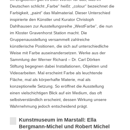
Deutschen schlicht „Farbe“ heißt: „colour“ bezeichnet die
Farbigkeit, „paint“ das Malmaterial. Dieser Unterschied
inspirierte den Künstler und Kurator Christoph
Dahlhausen zur Ausstellungsreihe „WestFarbe“, die nun
im Kloster Gravenhorst Station macht. Die
Gruppenausstellung versammelt zahlreiche
künstlerische Positionen, die sich auf unterschiedliche
Weise mit Farbe auseinandersetzen. Werke aus der
Sammlung der Werner Richard – Dr. Carl Dörken
Stiftung begegnen dabei Installationen, Objekten und
Videoarbeiten. Mal erscheint Farbe als leuchtende
Fläche, mal als körperhafte Materie, mal als
konzeptionelle Setzung. So eröffnet die Ausstellung
einen vielschichtigen Blick auf ein Medium, das oft
selbstverständlich erscheint, dessen Wirkung unsere
Wahrnehmung jedoch entscheidend prägt.
Kunstmuseum im Marstall: Ella
Bergmann-Michel und Robert Michel