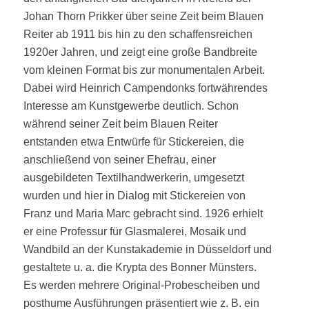
Johan Thorn Prikker über seine Zeit beim Blauen
Reiter ab 1911 bis hin zu den schaffensreichen
1920er Jahren, und zeigt eine große Bandbreite
vom kleinen Format bis zur monumentalen Arbeit.
Dabei wird Heinrich Campendonks fortwährendes
Interesse am Kunstgewerbe deutlich. Schon
während seiner Zeit beim Blauen Reiter
entstanden etwa Entwürfe für Stickereien, die
anschließend von seiner Ehefrau, einer
ausgebildeten Textilhandwerkerin, umgesetzt
wurden und hier in Dialog mit Stickereien von
Franz und Maria Marc gebracht sind. 1926 erhielt
er eine Professur für Glasmalerei, Mosaik und
Wandbild an der Kunstakademie in Düsseldorf und
gestaltete u. a. die Krypta des Bonner Münsters.
Es werden mehrere Original-Probescheiben und
posthume Ausführungen präsentiert wie z. B. ein