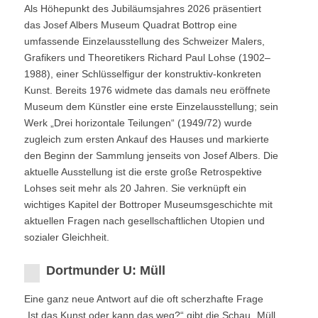
Als Höhepunkt des Jubiläumsjahres 2026 präsentiert
das Josef Albers Museum Quadrat Bottrop eine
umfassende Einzelausstellung des Schweizer Malers,
Grafikers und Theoretikers Richard Paul Lohse (1902–
1988), einer Schlüsselfigur der konstruktiv-konkreten
Kunst. Bereits 1976 widmete das damals neu eröffnete
Museum dem Künstler eine erste Einzelausstellung; sein
Werk „Drei horizontale Teilungen“ (1949/72) wurde
zugleich zum ersten Ankauf des Hauses und markierte
den Beginn der Sammlung jenseits von Josef Albers. Die
aktuelle Ausstellung ist die erste große Retrospektive
Lohses seit mehr als 20 Jahren. Sie verknüpft ein
wichtiges Kapitel der Bottroper Museumsgeschichte mit
aktuellen Fragen nach gesellschaftlichen Utopien und
sozialer Gleichheit.
Dortmunder U: Müll
Eine ganz neue Antwort auf die oft scherzhafte Frage
„Ist das Kunst oder kann das weg?“ gibt die Schau „Müll.