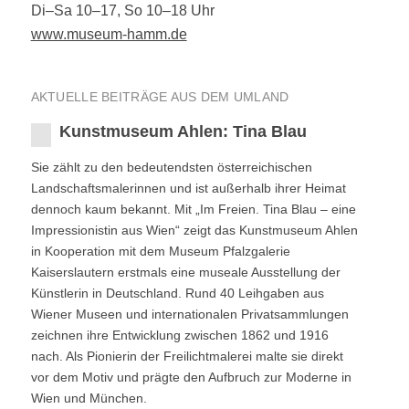
Di–Sa 10–17, So 10–18 Uhr
www.museum-hamm.de
AKTUELLE BEITRÄGE AUS DEM UMLAND
Kunstmuseum Ahlen: Tina Blau
Sie zählt zu den bedeutendsten österreichischen
Landschaftsmalerinnen und ist außerhalb ihrer Heimat
dennoch kaum bekannt. Mit „Im Freien. Tina Blau – eine
Impressionistin aus Wien“ zeigt das Kunstmuseum Ahlen
in Kooperation mit dem Museum Pfalzgalerie
Kaiserslautern erstmals eine museale Ausstellung der
Künstlerin in Deutschland. Rund 40 Leihgaben aus
Wiener Museen und internationalen Privatsammlungen
zeichnen ihre Entwicklung zwischen 1862 und 1916
nach. Als Pionierin der Freilichtmalerei malte sie direkt
vor dem Motiv und prägte den Aufbruch zur Moderne in
Wien und München.