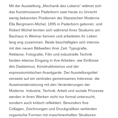
Mit der Ausstellung „Mechanik des Lebens“ widmet sich
das Kunstmuseum Paderborn zwei heute zu Unrecht
wenig bekannten Positionen der Klassischen Moderne.
Ella Bergmann-Michel, 1895 in Paderborn geboren, und
Robert Michel lernten sich während ihres Studiums am
Bauhaus in Weimar kennen und arbeiteten ihr Leben
lang eng zusammen. Beide beschäftigten sich intensiv
mit den neuen Bildwelten ihrer Zeit. Typografie,
Reklame, Fotografie, Film und industrielle Technik
fanden ebenso Eingang in ihre Arbeiten, wie Einflüsse
des Dadaismus, Konstruktivismus und der
expressionistischen Avantgarde. Der Ausstellungstitel
verweist auf ein zentrales gemeinsames Interesse: die
Auseinandersetzung mit den Veränderungen der
Moderne. Industrie, Technik, Arbeit und soziale Prozesse
werden in ihren Werken nicht nur formal untersucht,
sondern auch kritisch reflektiert. Besonders ihre
Collagen, Zeichnungen und Druckgrafiken verbinden
organische Formen mit maschinenhaften Strukturen.