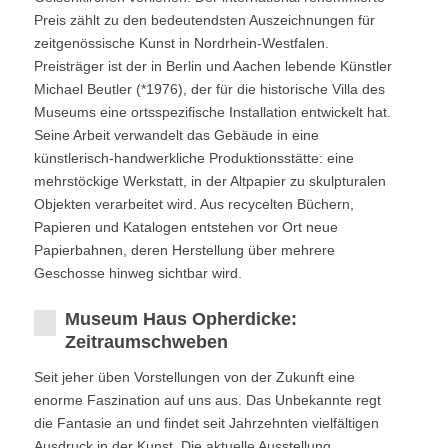
Preis zählt zu den bedeutendsten Auszeichnungen für
zeitgenössische Kunst in Nordrhein-Westfalen.
Preisträger ist der in Berlin und Aachen lebende Künstler
Michael Beutler (*1976), der für die historische Villa des
Museums eine ortsspezifische Installation entwickelt hat.
Seine Arbeit verwandelt das Gebäude in eine
künstlerisch-handwerkliche Produktionsstätte: eine
mehrstöckige Werkstatt, in der Altpapier zu skulpturalen
Objekten verarbeitet wird. Aus recycelten Büchern,
Papieren und Katalogen entstehen vor Ort neue
Papierbahnen, deren Herstellung über mehrere
Geschosse hinweg sichtbar wird.
Museum Haus Opherdicke:
Zeitraumschweben
Seit jeher üben Vorstellungen von der Zukunft eine
enorme Faszination auf uns aus. Das Unbekannte regt
die Fantasie an und findet seit Jahrzehnten vielfältigen
Ausdruck in der Kunst. Die aktuelle Ausstellung