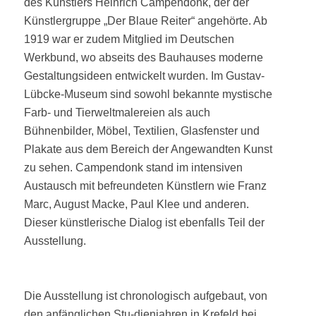
des Künstlers Heinrich Campendonk, der der
Künstlergruppe „Der Blaue Reiter“ angehörte. Ab
1919 war er zudem Mitglied im Deutschen
Werkbund, wo abseits des Bauhauses moderne
Gestaltungsideen entwickelt wurden. Im Gustav-
Lübcke-Museum sind sowohl bekannte mystische
Farb- und Tierweltmalereien als auch
Bühnenbilder, Möbel, Textilien, Glasfenster und
Plakate aus dem Bereich der Angewandten Kunst
zu sehen. Campendonk stand im intensiven
Austausch mit befreundeten Künstlern wie Franz
Marc, August Macke, Paul Klee und anderen.
Dieser künstlerische Dialog ist ebenfalls Teil der
Ausstellung.
Die Ausstellung ist chronologisch aufgebaut, von
den anfänglichen Stu-dienjahren in Krefeld bei