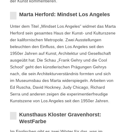
der Kunst kommentieren.
Marta Herford: Mindset Los Angeles
Unter dem Titel „Mindset Los Angeles“ widmet das Marta
Herford sein gesamtes Haus der Kunst- und Kulturszene
der kalifornischen Metropole. Zwei Ausstellungen
beleuchten den Einfluss, den Los Angeles seit den
1950er Jahren auf Kunst, Architektur und Gesellschaft
ausgeübt hat. Die Schau „Frank Gehry und die Cool
School“ geht den künstlerischen Prägungen Gehrys
nach, die sein Architekturverständnis formten und sich
im Museumsbau des Marta widerspiegeln. Arbeiten von
Ed Ruscha, David Hockney, Judy Chicago, Richard
Serra und anderen zeigen die experimentierfreudige
Kunstszene von Los Angeles seit den 1950er Jahren.
Kunsthaus Kloster Gravenhorst:
WestFarbe
Im Englischen gibt es zwei Wörter für das, was im