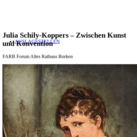
Julia Schily-Koppers – Zwischen Kunst
AUSLAGESTELLEN
und Konvention
FARB Forum Altes Rathaus Borken
ABO BESTELLEN
NEWS-ARCHIV