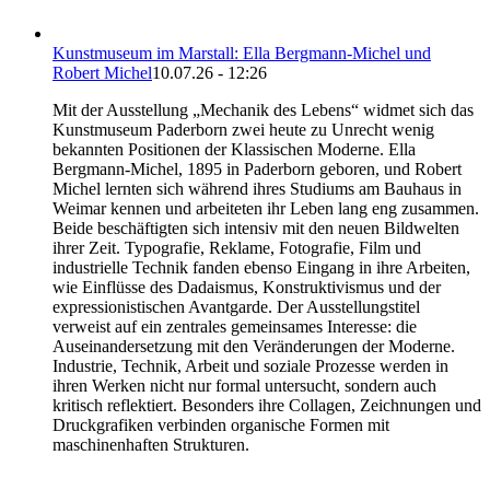
Kunstmuseum im Marstall: Ella Bergmann-Michel und
Robert Michel
10.07.26 - 12:26
Mit der Ausstellung „Mechanik des Lebens“ widmet sich das
Kunstmuseum Paderborn zwei heute zu Unrecht wenig
bekannten Positionen der Klassischen Moderne. Ella
Bergmann-Michel, 1895 in Paderborn geboren, und Robert
Michel lernten sich während ihres Studiums am Bauhaus in
Weimar kennen und arbeiteten ihr Leben lang eng zusammen.
Beide beschäftigten sich intensiv mit den neuen Bildwelten
ihrer Zeit. Typografie, Reklame, Fotografie, Film und
industrielle Technik fanden ebenso Eingang in ihre Arbeiten,
wie Einflüsse des Dadaismus, Konstruktivismus und der
expressionistischen Avantgarde. Der Ausstellungstitel
verweist auf ein zentrales gemeinsames Interesse: die
Auseinandersetzung mit den Veränderungen der Moderne.
Industrie, Technik, Arbeit und soziale Prozesse werden in
ihren Werken nicht nur formal untersucht, sondern auch
kritisch reflektiert. Besonders ihre Collagen, Zeichnungen und
Druckgrafiken verbinden organische Formen mit
maschinenhaften Strukturen.