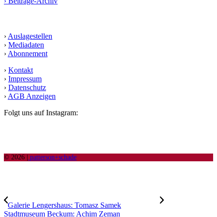
› Beiträge-Archiv
Service
›
Auslagestellen
›
Mediadaten
›
Abonnement
›
Kontakt
›
Impressum
›
Datenschutz
›
AGB Anzeigen
Folgt uns auf Instagram:
© 2026 |
patterson+schade
Galerie Lengershaus: Tomasz Samek
Stadtmuseum Beckum: Achim Zeman