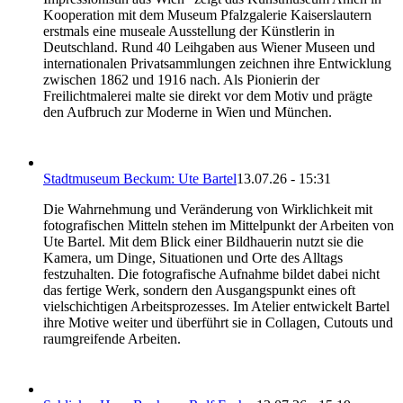
Kooperation mit dem Museum Pfalzgalerie Kaiserslautern
erstmals eine museale Ausstellung der Künstlerin in
Deutschland. Rund 40 Leihgaben aus Wiener Museen und
internationalen Privatsammlungen zeichnen ihre Entwicklung
zwischen 1862 und 1916 nach. Als Pionierin der
Freilichtmalerei malte sie direkt vor dem Motiv und prägte
den Aufbruch zur Moderne in Wien und München.
Stadtmuseum Beckum: Ute Bartel
13.07.26 - 15:31
Die Wahrnehmung und Veränderung von Wirklichkeit mit
fotografischen Mitteln stehen im Mittelpunkt der Arbeiten von
Ute Bartel. Mit dem Blick einer Bildhauerin nutzt sie die
Kamera, um Dinge, Situationen und Orte des Alltags
festzuhalten. Die fotografische Aufnahme bildet dabei nicht
das fertige Werk, sondern den Ausgangspunkt eines oft
vielschichtigen Arbeitsprozesses. Im Atelier entwickelt Bartel
ihre Motive weiter und überführt sie in Collagen, Cutouts und
raumgreifende Arbeiten.