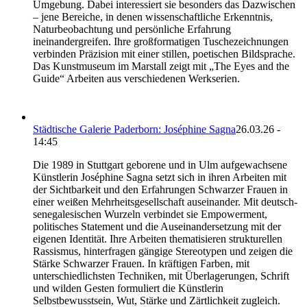
Umgebung. Dabei interessiert sie besonders das Dazwischen
– jene Bereiche, in denen wissenschaftliche Erkenntnis,
Naturbeobachtung und persönliche Erfahrung
ineinandergreifen. Ihre großformatigen Tuschezeichnungen
verbinden Präzision mit einer stillen, poetischen Bildsprache.
Das Kunstmuseum im Marstall zeigt mit „The Eyes and the
Guide“ Arbeiten aus verschiedenen Werkserien.
Städtische Galerie Paderborn: Joséphine Sagna
26.03.26 -
14:45
Die 1989 in Stuttgart geborene und in Ulm aufgewachsene
Künstlerin Joséphine Sagna setzt sich in ihren Arbeiten mit
der Sichtbarkeit und den Erfahrungen Schwarzer Frauen in
einer weißen Mehrheitsgesellschaft auseinander. Mit deutsch-
senegalesischen Wurzeln verbindet sie Empowerment,
politisches Statement und die Auseinandersetzung mit der
eigenen Identität. Ihre Arbeiten thematisieren strukturellen
Rassismus, hinterfragen gängige Stereotypen und zeigen die
Stärke Schwarzer Frauen. In kräftigen Farben, mit
unterschiedlichsten Techniken, mit Überlagerungen, Schrift
und wilden Gesten formuliert die Künstlerin
Selbstbewusstsein, Wut, Stärke und Zärtlichkeit zugleich.