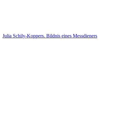
Julia Schily-Koppers. Bildnis eines Messdieners