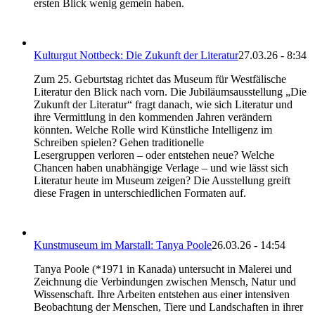
ersten Blick wenig gemein haben.
Kulturgut Nottbeck: Die Zukunft der Literatur
27.03.26 - 8:34
Zum 25. Geburtstag richtet das Museum für Westfälische
Literatur den Blick nach vorn. Die Jubiläumsausstellung „Die
Zukunft der Literatur“ fragt danach, wie sich Literatur und
ihre Vermittlung in den kommenden Jahren verändern
könnten. Welche Rolle wird Künstliche Intelligenz im
Schreiben spielen? Gehen traditionelle
Lesergruppen verloren – oder entstehen neue? Welche
Chancen haben unabhängige Verlage – und wie lässt sich
Literatur heute im Museum zeigen? Die Ausstellung greift
diese Fragen in unterschiedlichen Formaten auf.
Kunstmuseum im Marstall: Tanya Poole
26.03.26 - 14:54
Tanya Poole (*1971 in Kanada) untersucht in Malerei und
Zeichnung die Verbindungen zwischen Mensch, Natur und
Wissenschaft. Ihre Arbeiten entstehen aus einer intensiven
Beobachtung der Menschen, Tiere und Landschaften in ihrer