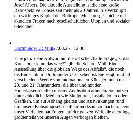
Josef Albers. Die aktuelle Ausstellung ist die erste große
Retrospektive Lohses seit mehr als 20 Jahren. Sie verknüpft
ein wichtiges Kapitel der Bottroper Museumsgeschichte mit
aktuellen Fragen nach gesellschaftlichen Utopien und sozialer
Gleichheit.
Dortmunder U: Müll
27.03.26 - 12:06
Eine ganz neue Antwort auf die oft scherzhafte Frage „Ist das
Kunst oder kann das weg?“ gibt die Schau „Müll. Eine
Ausstellung über die globalen Wege des Abfalls“, die noch
bis Ende Juli im Dortmunder U zu sehen ist. Sie zeigt rund 50
verschiedene Werke von internationalen Künstler:innen des
20. und 21. Jahrhunderts, die über und mit den
Hinterlassenschaften unserer Zivilisation arbeiten. Sie nutzen
unterschiedliche Medien wie Skulpturen, Installationen oder
Grafiken, um auf Abhängigkeiten und Auswirkungen rund
um unsere Konsumgesellschaft aufmerksam zu machen. Denn
unser Verhalten hat Folgen auf der ganzen Welt, die allerdings
größtenteils vor unseren Augen verborgen bleiben.