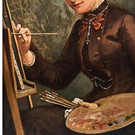
BEITRÄGE-ARCHIV
Menü
Menü